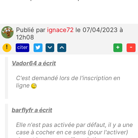
Publié
par
ignace72
le 07/04/2023 à
12h08
!
+
-
citer
Vador64 a écrit
C'est demandé lors de l'inscription en
ligne
barflyfr a écrit
Elle n'est pas activée par défaut, il y a une
case à cocher en ce sens (pour l'activer)