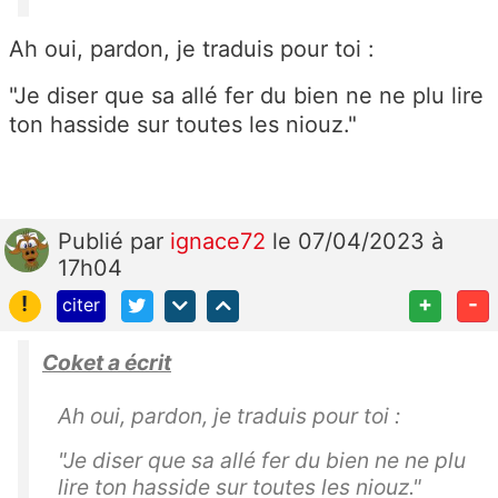
Ah oui, pardon, je traduis pour toi :
"Je diser que sa allé fer du bien ne ne plu lire
ton hasside sur toutes les niouz."
Publié
par
ignace72
le 07/04/2023 à
17h04
!
+
-
citer
Coket a écrit
Ah oui, pardon, je traduis pour toi :
"Je diser que sa allé fer du bien ne ne plu
lire ton hasside sur toutes les niouz."