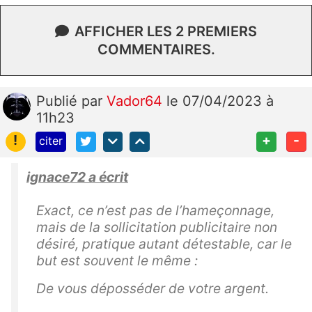
AFFICHER LES 2 PREMIERS
COMMENTAIRES.
Publié
par
Vador64
le 07/04/2023 à
11h23
!
+
-
citer
ignace72 a écrit
Exact, ce n’est pas de l’hameçonnage,
mais de la sollicitation publicitaire non
désiré, pratique autant détestable, car le
but est souvent le même :
De vous déposséder de votre argent.