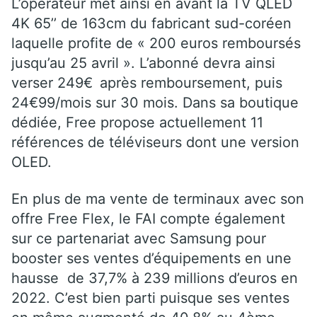
L’opérateur met ainsi en avant la TV QLED
4K 65’’ de 163cm du fabricant sud-coréen
laquelle profite de « 200 euros remboursés
jusqu’au 25 avril ». L’abonné devra ainsi
verser
249€
après remboursement, puis
24€99/mois sur 30 mois. Dans sa boutique
dédiée, Free propose actuellement 11
références de téléviseurs dont une version
OLED.
En plus de ma vente de terminaux avec son
offre Free Flex, le FAI compte également
sur ce partenariat avec Samsung pour
booster ses ventes d’équipements en une
hausse de 37,7% à 239 millions d’euros en
2022. C’est bien parti puisque ses ventes