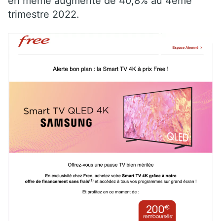
en même augmenté de 40,8% au 4ème
trimestre 2022.