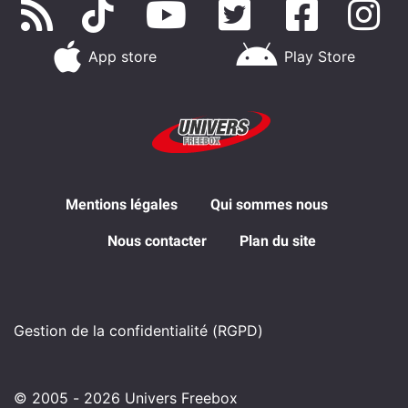
App store
Play Store
Mentions légales
Qui sommes nous
Nous contacter
Plan du site
Gestion de la confidentialité (RGPD)
© 2005 - 2026 Univers Freebox