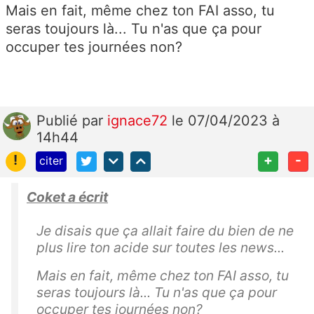
Mais en fait, même chez ton FAI asso, tu
seras toujours là... Tu n'as que ça pour
occuper tes journées non?
Publié
par
ignace72
le 07/04/2023 à
14h44
!
+
-
citer
Coket a écrit
Je disais que ça allait faire du bien de ne
plus lire ton acide sur toutes les news...
Mais en fait, même chez ton FAI asso, tu
seras toujours là... Tu n'as que ça pour
occuper tes journées non?