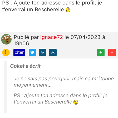
PS : Ajoute ton adresse dans le profil; je
t'enverrai un Bescherelle
Publié
par
ignace72
le 07/04/2023 à
19h06
!
+
-
citer
Coket a écrit
Je ne sais pas pourquoi, mais ca m'étonne
moyennement...
PS : Ajoute ton adresse dans le profil; je
t'enverrai un Bescherelle