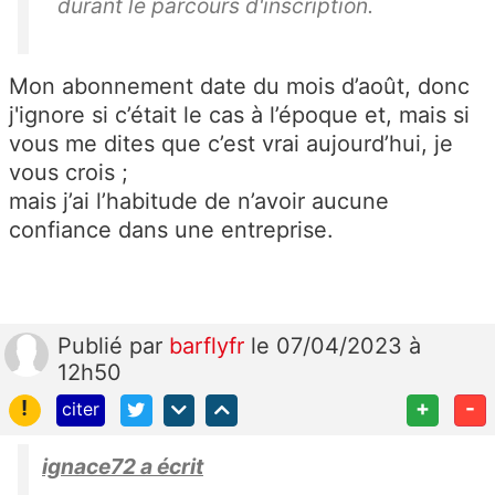
durant le parcours d'inscription.
Mon abonnement date du mois d’août, donc
j'ignore si c’était le cas à l’époque et, mais si
vous me dites que c’est vrai aujourd’hui, je
vous crois ;
mais j’ai l’habitude de n’avoir aucune
confiance dans une entreprise.
Publié
par
barflyfr
le 07/04/2023 à
12h50
!
+
-
citer
ignace72 a écrit