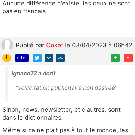
Aucune différence n'existe, les deux ne sont
pas en français.
Publié
par
Coket
le 08/04/2023 à 06h42
!
+
-
citer
ignace72 a écrit
"s
ollicitation publicitaire non désiré
e
"
Sinon, news, newsletter, et d'autres, sont
dans le dictionnaires.
Même si ça ne plait pas à tout le monde, les