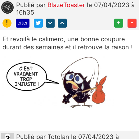
Publié
par
BlazeToaster
le 07/04/2023 à
16h35
!
+
-
citer
Et revoilà le calimero, une bonne coupure
durant des semaines et il retrouve la raison !
Publié
par
Totolan
le 07/04/2023 à