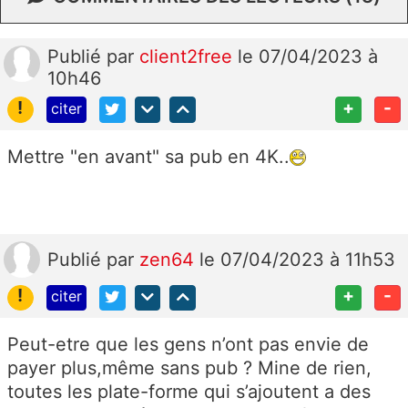
Publié
par
client2free
le 07/04/2023 à
10h46
!
+
-
citer
Mettre "en avant" sa pub en 4K..
Publié
par
zen64
le 07/04/2023 à 11h53
!
+
-
citer
Peut-etre que les gens n’ont pas envie de
payer plus,même sans pub ? Mine de rien,
toutes les plate-forme qui s’ajoutent a des