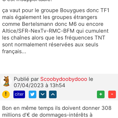
ça vaut pour le groupe Bouygues donc TF1
mais également les groupes étrangers
comme Bertelsmann donc M6 ou encore
Altice/SFR-NexTv-RMC-BFM qui cumulent
les chaînes alors que les fréquences TNT
sont normalement réservées aux seuls
français...
Publié
par
Scoobydoobydooo
le
07/04/2023 à 13h54
!
+
-
citer
Bon en même temps ils doivent donner 308
millions d’€ de dommages-intérêts à