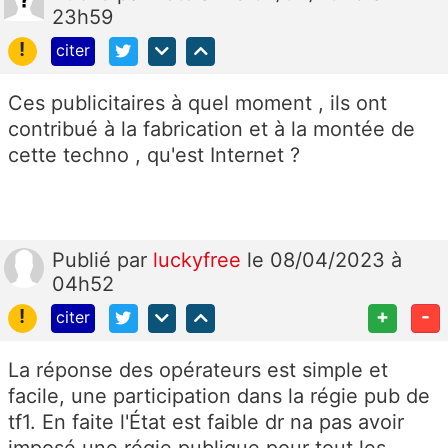
23h59
!
citer
Ces publicitaires à quel moment , ils ont
contribué à la fabrication et à la montée de
cette techno , qu'est Internet ?
Publié
par
luckyfree
le 08/04/2023 à
04h52
!
+
-
citer
La réponse des opérateurs est simple et
facile, une participation dans la régie pub de
tf1. En faite l'État est faible dr na pas avoir
imposé une régie publique pour tout les