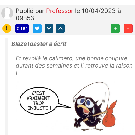
Publié
par
Professor
le 10/04/2023 à
09h53
!
+
-
citer
BlazeToaster a écrit
Et revoilà le calimero, une bonne coupure
durant des semaines et il retrouve la raison
!