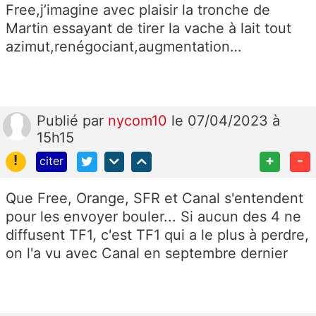
Free,j’imagine avec plaisir la tronche de
Martin essayant de tirer la vache à lait tout
azimut,renégociant,augmentation…
Publié
par
nycom10
le 07/04/2023 à
15h15
!
+
-
citer
Que Free, Orange, SFR et Canal s'entendent
pour les envoyer bouler... Si aucun des 4 ne
diffusent TF1, c'est TF1 qui a le plus à perdre,
on l'a vu avec Canal en septembre dernier