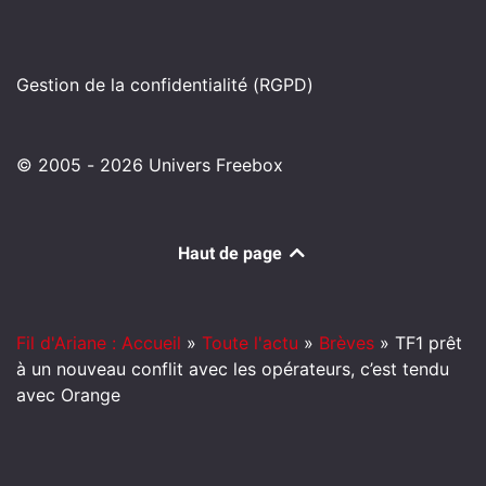
Gestion de la confidentialité (RGPD)
© 2005 - 2026 Univers Freebox
Haut de page
Fil d'Ariane : Accueil
»
Toute l'actu
»
Brèves
»
TF1 prêt
à un nouveau conflit avec les opérateurs, c’est tendu
avec Orange