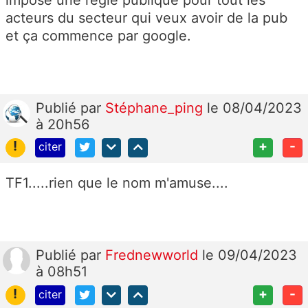
acteurs du secteur qui veux avoir de la pub
et ça commence par google.
Publié
par
Stéphane_ping
le 08/04/2023
à 20h56
!
+
-
citer
TF1.....rien que le nom m'amuse....
Publié
par
Frednewworld
le 09/04/2023
à 08h51
!
+
-
citer