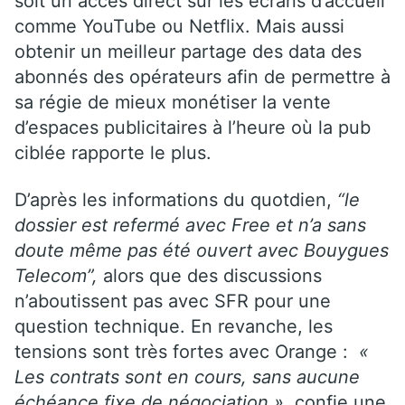
soit un accès direct sur les écrans d’accueil
comme YouTube ou Netflix. Mais aussi
obtenir un meilleur partage des data des
abonnés des opérateurs afin de permettre à
sa régie de mieux monétiser la vente
d’espaces publicitaires à l’heure où la pub
ciblée rapporte le plus.
D’après les informations du quotdien,
“le
dossier est refermé avec
Free
et n’a sans
doute même pas été ouvert avec Bouygues
Telecom”,
alors que des discussions
n’aboutissent pas avec SFR pour une
question technique. En revanche, les
tensions sont très fortes avec Orange :
«
Les contrats sont en cours, sans aucune
échéance fixe de négociation »
, confie une