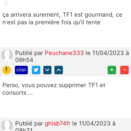
ça arrivera surement, TF1 est gourmand, ce
n'est pas la première fois qu'il tente
Publié
par
Peuchane333
le 11/04/2023 à
06h54
!
+
-
citer
Perso, vous pouvez supprimer TF1 et
consorts …
Publié
par
ghisb74fr
le 11/04/2023 à
08h31