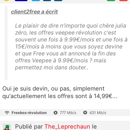
client2free a écrit
Le plaisir de dire n'importe quoi chère julia
zéro, les offres veepee révolution c'est
souvent une fois à 9.99€/mois et une fois à
15€/mois à moins que vous soyez devine
et que Free vous ait annoncé la fin des
offres Veepee à 9.99€/mois ? mais
permettez moi dans douter..
Oui je suis devin, ou pas, simplement
qu'actuellement les offres sont à 14,99€...
Freebox révolution
777 Mb/s
431 Mb/s
Publié
par
The_Leprechaun
le