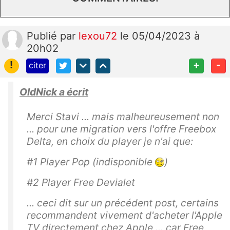
Publié
par
lexou72
le 05/04/2023 à
20h02
!
+
-
citer
OldNick a écrit
Merci Stavi ... mais malheureusement non
... pour une migration vers l'offre Freebox
Delta, en choix du player je n'ai que:
#1 Player Pop (indisponible
)
#2 Player Free Devialet
... ceci dit sur un précédent post, certains
recommandent vivement d'acheter l'Apple
TV directement chez Apple ... car Free