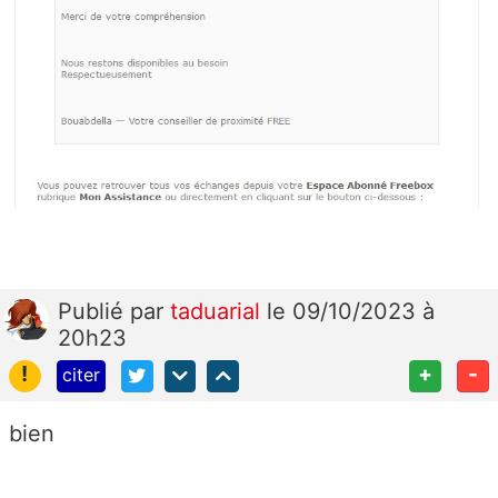
Publié
par
taduarial
le 09/10/2023 à
20h23
!
+
-
citer
bien