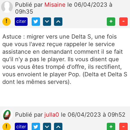
Publié
par
Misaine
le 06/04/2023 à
09h35
!
+
-
citer
Astuce : migrer vers une Delta S, une fois
que vous l'avez reçue rappeler le service
assistance en demandant comment il se fait
qu'il n'y a pas le player. Ils vous disent que
vous vous êtes trompé d'offre, ils rectifient,
vous envoient le player Pop. (Delta et Delta S
dont les mêmes servers).
Publié
par
julla0
le 06/04/2023 à 09h52
!
+
-
citer