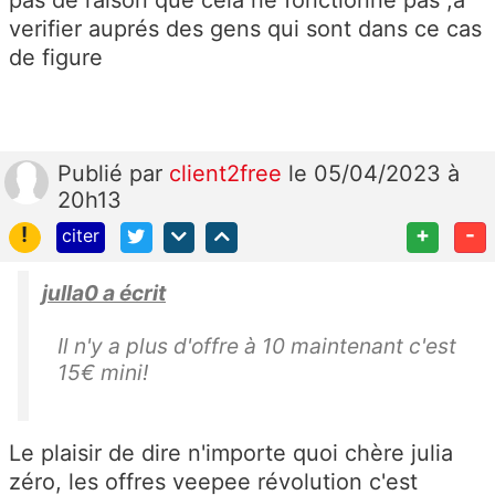
verifier auprés des gens qui sont dans ce cas
de figure
Publié
par
client2free
le 05/04/2023 à
20h13
!
+
-
citer
julla0 a écrit
Il n'y a plus d'offre à 10 maintenant c'est
15€ mini!
Le plaisir de dire n'importe quoi chère julia
zéro, les offres veepee révolution c'est