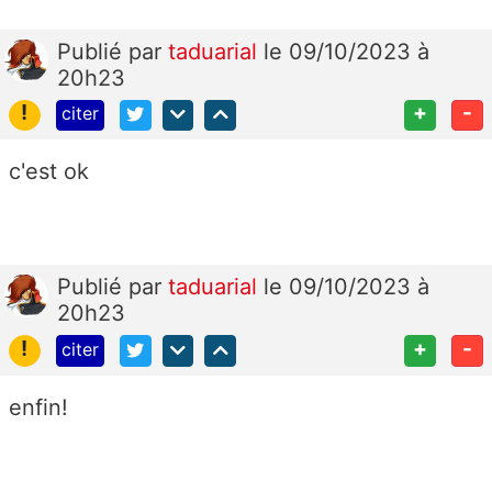
Publié
par
taduarial
le 09/10/2023 à
20h23
!
+
-
citer
c'est ok
Publié
par
taduarial
le 09/10/2023 à
20h23
!
+
-
citer
enfin!