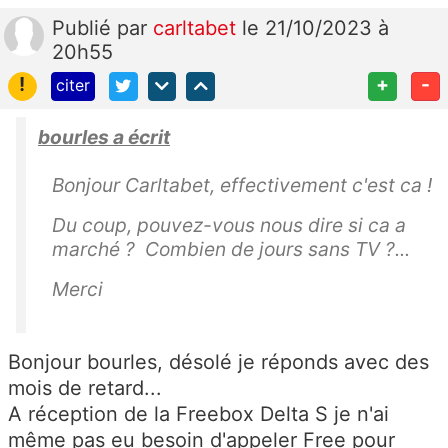
Publié
par
carltabet
le 21/10/2023 à
20h55
!
+
-
citer
bourles a écrit
Bonjour Carltabet, effectivement c'est ca !
Du coup, pouvez-vous nous dire si ca a
marché ? Combien de jours sans TV ?...
Merci
Bonjour
bourles, désolé je réponds avec des
mois de retard...
A réception de la Freebox Delta S je n'ai
même pas eu besoin d'appeler Free pour