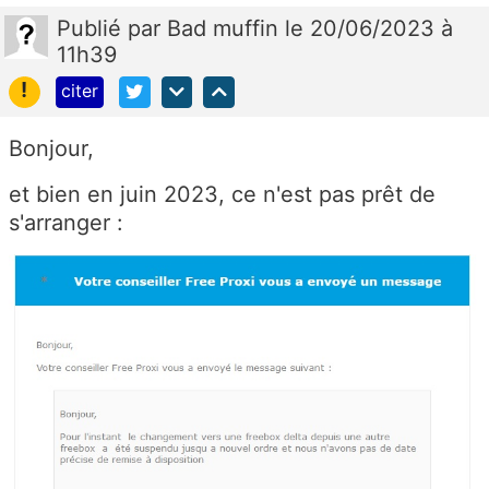
Publié
par
Bad muffin
le 20/06/2023 à
11h39
!
citer
Bonjour,
et bien en juin 2023, ce n'est pas prêt de
s'arranger :