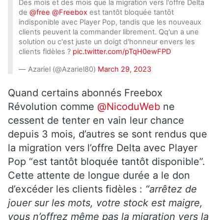
Des mois et des mois que la migration vers l'offre Delta
de
@free
@Freebox
est tantôt bloquée tantôt
indisponible avec Player Pop, tandis que les nouveaux
clients peuvent la commander librement. Qq'un a une
solution ou c'est juste un doigt d'honneur envers les
clients fidèles ?
pic.twitter.com/pTqH0ewFPD
— Azariel (@Azariel80)
March 29, 2023
Quand certains abonnés Freebox
Révolution comme
@NicoduWeb
ne
cessent de tenter en vain leur chance
depuis 3 mois, d’autres se sont rendus que
la migration vers l’offre Delta avec Player
Pop “est tantôt bloquée tantôt disponible”.
Cette attente de longue durée a le don
d’excéder les clients fidèles :
“arrêtez de
jouer sur les mots, votre stock est maigre,
vous n’offrez même pas la migration vers la