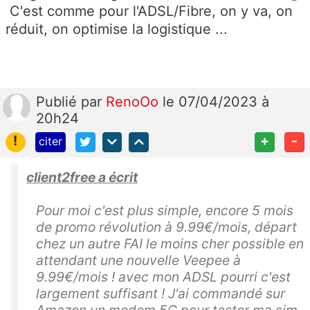
C'est comme pour l'ADSL/Fibre, on y va, on
réduit, on optimise la logistique ...
Publié
par
RenoOo
le 07/04/2023 à
20h24
!
+
-
citer
client2free a écrit
Pour moi c'est plus simple, encore 5 mois
de promo révolution à 9.99€/mois, départ
chez un autre FAI le moins cher possible en
attendant une nouvelle Veepee à
9.99€/mois ! avec mon ADSL pourri c'est
largement suffisant ! J'ai commandé sur