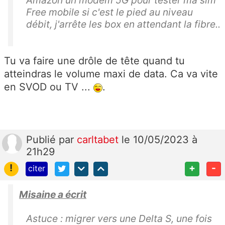
Amazon un modem 5G pour tester ma sim
Free mobile si c'est le pied au niveau
débit, j'arrête les box en attendant la fibre..
Tu va faire une drôle de tête quand tu
atteindras le volume maxi de data. Ca va vite
en SVOD ou TV ...
.
Publié
par
carltabet
le 10/05/2023 à
21h29
!
+
-
citer
Misaine a écrit
Astuce : migrer vers une Delta S, une fois