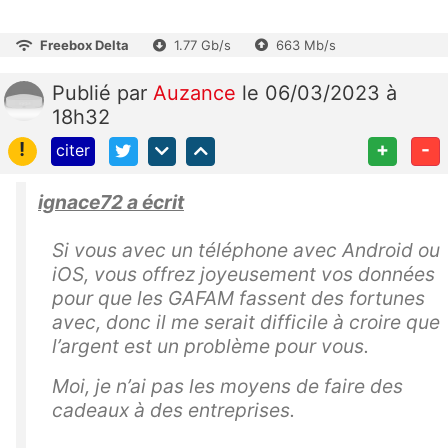
Freebox Delta
1.77 Gb/s
663 Mb/s
Publié
par
Auzance
le 06/03/2023 à
18h32
!
+
-
citer
ignace72 a écrit
Si vous avec un téléphone avec Android ou
iOS, vous offrez joyeusement vos données
pour que les GAFAM fassent des fortunes
avec, donc il me serait difficile à croire que
l’argent est un problème pour vous.
Moi, je n’ai pas les moyens de faire des
cadeaux à des entreprises.