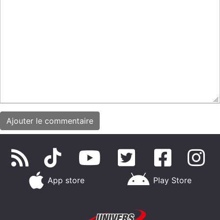
App store
Play Store