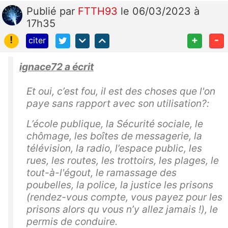
Publié
par
FTTH93
le 06/03/2023 à
17h35
!
+
-
citer
ignace72 a écrit
Et oui, c’est fou, il est des choses que l'on
paye sans rapport avec son utilisation?:
L’école publique, la Sécurité sociale, le
chômage, les boîtes de messagerie, la
télévision, la radio, l’espace public, les
rues, les routes, les trottoirs, les plages, le
tout-à-l'égout, le ramassage des
poubelles, la police, la justice les prisons
(rendez-vous compte, vous payez pour les
prisons alors qu vous n’y allez jamais !), le
permis de conduire.