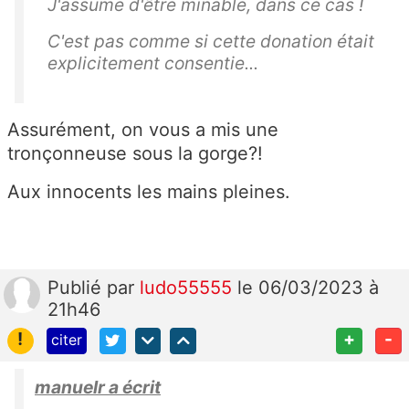
J'assume d'être minable, dans ce cas !
C'est pas comme si cette donation était
explicitement consentie...
Assurément, on vous a mis une
tronçonneuse sous la gorge?!
Aux innocents les mains pleines.
Publié
par
ludo55555
le 06/03/2023 à
21h46
!
+
-
citer
manuelr a écrit