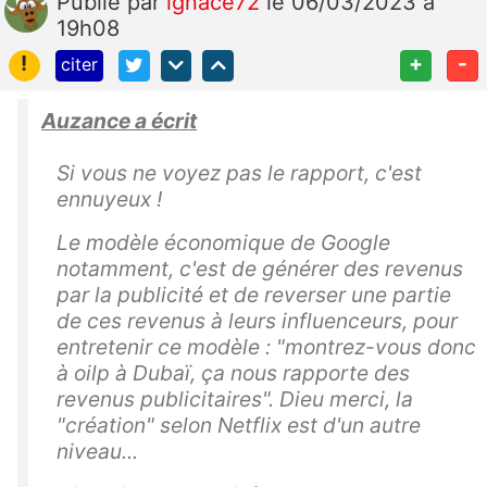
Publié
par
ignace72
le 06/03/2023 à
19h08
!
+
-
citer
Auzance a écrit
Si vous ne voyez pas le rapport, c'est
ennuyeux !
Le modèle économique de Google
notamment, c'est de générer des revenus
par la publicité et de reverser une partie
de ces revenus à leurs influenceurs, pour
entretenir ce modèle : "montrez-vous donc
à oilp à Dubaï, ça nous rapporte des
revenus publicitaires". Dieu merci, la
"création" selon Netflix est d'un autre
niveau...