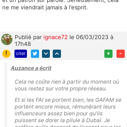
et un patron sur parole. Sérieusement, cela
ne me viendrait jamais à l’esprit.
Publié
par
ignace72
le 06/03/2023 à
17h48
!
+
-
citer
Auzance a écrit
Cela ne coûte rien à partir du moment où
vous restez sur votre propre réseau.
Et si les FAI se portent bien, les GAFAM se
portent encore mieux, rémunérant leurs
influenceurs assez bien pour qu'ils
puissent se dorer la pilule à Dubaï. Je