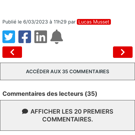
Publié le 6/03/2023 à 11h29
par
Lucas Musset
ACCÉDER AUX 35 COMMENTAIRES
Commentaires des lecteurs (35)
AFFICHER LES 20 PREMIERS
COMMENTAIRES.