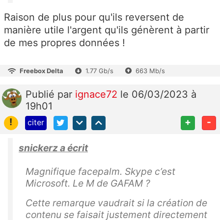
Raison de plus pour qu'ils reversent de
manière utile l'argent qu'ils génèrent à partir
de mes propres données !
Freebox Delta
1.77 Gb/s
663 Mb/s
Publié
par
ignace72
le 06/03/2023 à
19h01
!
+
-
citer
snickerz a écrit
Magnifique facepalm. Skype c’est
Microsoft. Le M de GAFAM ?
Cette remarque vaudrait si la création de
contenu se faisait justement directement