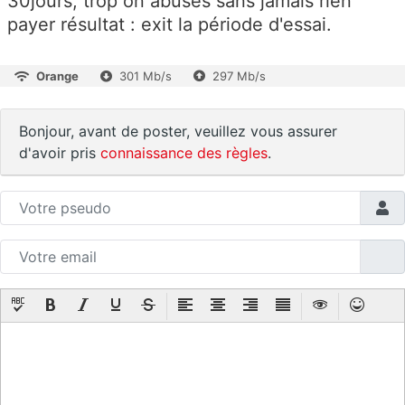
30jours, trop on abusés sans jamais rien
payer résultat : exit la période d'essai.
Orange
301 Mb/s
297 Mb/s
Bonjour, avant de poster, veuillez vous assurer
d'avoir pris
connaissance des règles
.