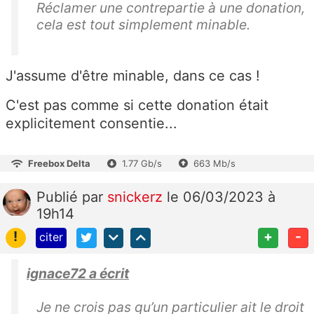
Réclamer une contrepartie à une donation,
cela est tout simplement minable.
J'assume d'être minable, dans ce cas !
C'est pas comme si cette donation était
explicitement consentie...
Freebox Delta
1.77 Gb/s
663 Mb/s
Publié
par
snickerz
le 06/03/2023 à
19h14
!
+
-
citer
ignace72 a écrit
Je ne crois pas qu’un particulier ait le droit