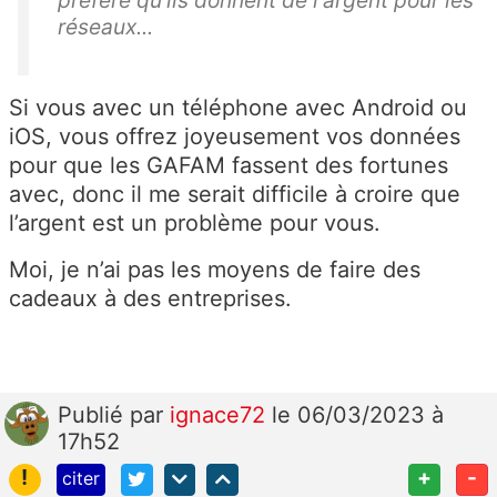
préfère qu'ils donnent de l'argent pour les
réseaux...
Si vous avec un téléphone avec Android ou
iOS, vous offrez joyeusement vos données
pour que les GAFAM fassent des fortunes
avec, donc il me serait difficile à croire que
l’argent est un problème pour vous.
Moi, je n’ai pas les moyens de faire des
cadeaux à des entreprises.
Publié
par
ignace72
le 06/03/2023 à
17h52
!
+
-
citer