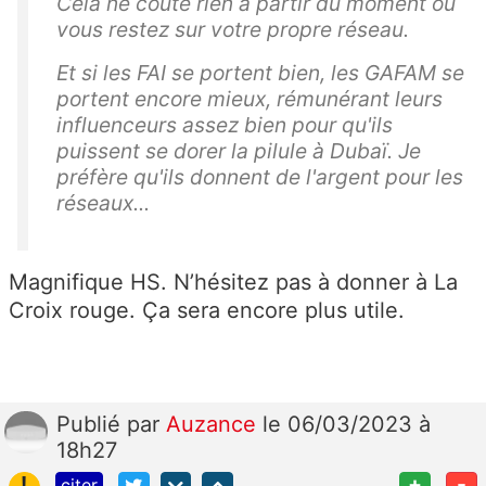
Cela ne coûte rien à partir du moment où
vous restez sur votre propre réseau.
Et si les FAI se portent bien, les GAFAM se
portent encore mieux, rémunérant leurs
influenceurs assez bien pour qu'ils
puissent se dorer la pilule à Dubaï. Je
préfère qu'ils donnent de l'argent pour les
réseaux...
Magnifique HS. N’hésitez pas à donner à La
Croix rouge. Ça sera encore plus utile.
Publié
par
Auzance
le 06/03/2023 à
18h27
!
+
-
citer