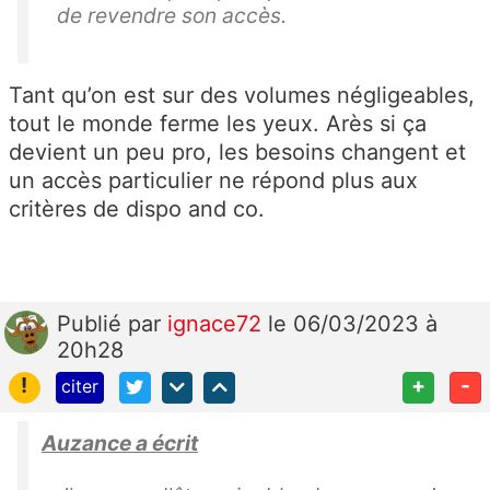
de revendre son accès.
Tant qu’on est sur des volumes négligeables,
tout le monde ferme les yeux. Arès si ça
devient un peu pro, les besoins changent et
un accès particulier ne répond plus aux
critères de dispo and co.
Publié
par
ignace72
le 06/03/2023 à
20h28
!
+
-
citer
Auzance a écrit