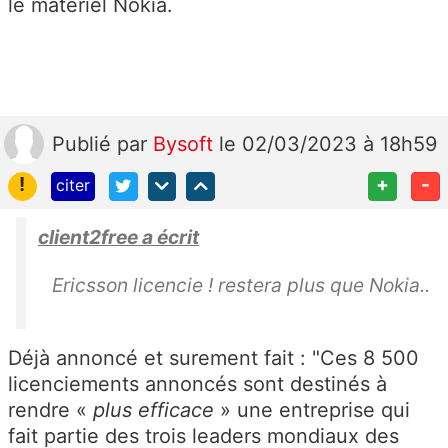
le matériel Nokia.
Publié
par
Bysoft
le 02/03/2023 à 18h59
!
+
-
citer
client2free a écrit
Ericsson licencie ! restera plus que Nokia..
Déjà annoncé et surement fait : "Ces 8 500
licenciements annoncés sont destinés à
rendre «
plus efficace
» une entreprise qui
fait partie des trois leaders mondiaux des