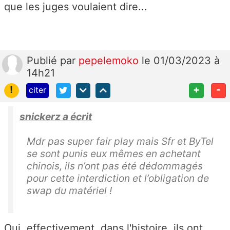
que les juges voulaient dire...
Publié
par
pepelemoko
le 01/03/2023 à
14h21
!
+
-
citer
snickerz a écrit
Mdr pas super fair play mais Sfr et ByTel
se sont punis eux mêmes en achetant
chinois, ils n’ont pas été dédommagés
pour cette interdiction et l’obligation de
swap du matériel !
Oui, effectivement, dans l'histoire, ils ont