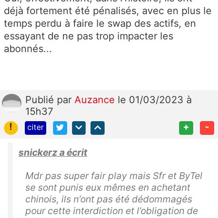
déjà fortement été pénalisés, avec en plus le
temps perdu à faire le swap des actifs, en
essayant de ne pas trop impacter les
abonnés...
Publié
par
Auzance
le 01/03/2023 à
15h37
!
+
-
citer
snickerz a écrit
Mdr pas super fair play mais Sfr et ByTel
se sont punis eux mêmes en achetant
chinois, ils n’ont pas été dédommagés
pour cette interdiction et l’obligation de