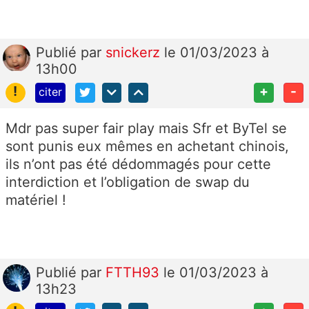
Publié
par
snickerz
le 01/03/2023 à
13h00
!
+
-
citer
Mdr pas super fair play mais Sfr et ByTel se
sont punis eux mêmes en achetant chinois,
ils n’ont pas été dédommagés pour cette
interdiction et l’obligation de swap du
matériel !
Publié
par
FTTH93
le 01/03/2023 à
13h23