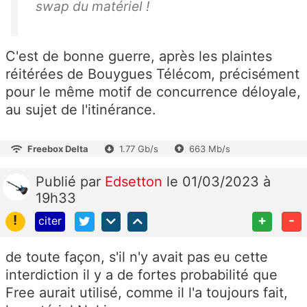
swap du matériel !
C'est de bonne guerre, après les plaintes
réitérées de Bouygues Télécom, précisément
pour le même motif de concurrence déloyale,
au sujet de l'itinérance.
Freebox Delta
1.77 Gb/s
663 Mb/s
Publié
par
Edsetton
le 01/03/2023 à
19h33
!
+
-
citer
de toute façon, s'il n'y avait pas eu cette
interdiction il y a de fortes probabilité que
Free aurait utilisé, comme il l'a toujours fait,