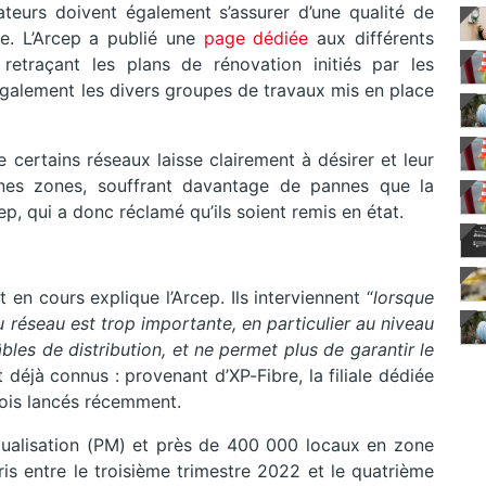
teurs doivent également s’assurer d’une qualité de
ue. L’Arcep a publié une
page dédiée
aux différents
etraçant les plans de rénovation initiés par les
également les divers groupes de travaux mis en place
 certains réseaux laisse clairement à désirer et leur
nes zones, souffrant davantage de pannes que la
, qui a donc réclamé qu’ils soient remis en état.
 en cours explique l’Arcep. Ils interviennent “
lorsque
u réseau est trop importante, en particulier au niveau
les de distribution, et ne permet plus de garantir le
t déjà connus : provenant d’XP-Fibre, la filiale dédiée
trois lancés récemment.
ualisation (PM) et près de 400 000 locaux en zone
ris entre le troisième trimestre 2022 et le quatrième