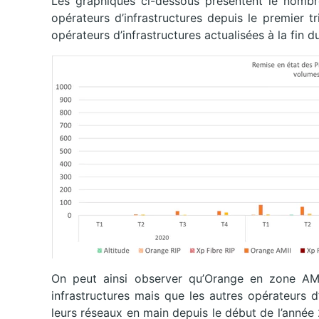
Les graphiques ci-dessous présentent le nombre
opérateurs d’infrastructures depuis le premier t
opérateurs d’infrastructures actualisées à la fin 
On peut ainsi observer qu’Orange en zone AMI
infrastructures mais que les autres opérateurs 
leurs réseaux en main depuis le début de l’anné