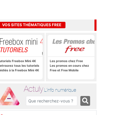
VOS SITES THÉMATIQUES FREE
utoriels Freebox Mini 4K
Les promos chez Free
etrouvez tous les tutoriels
Les promos en cours chez
édiés à la Freebox Mini 4K
Free et Free Mobile
Actuly
L'info numérique