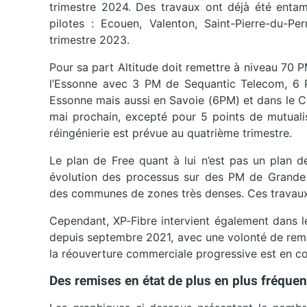
trimestre 2024. Des travaux ont déjà été entam
pilotes : Ecouen, Valenton, Saint-Pierre-du-
trimestre 2023.
Pour sa part Altitude doit remettre à niveau 70
l’Essonne avec 3 PM de Sequantic Telecom, 6
Essonne mais aussi en Savoie (6PM) et dans le C
mai prochain, excepté pour 5 points de mutuali
réingénierie est prévue au quatrième trimestre.
Le plan de Free quant à lui n’est pas un plan d
évolution des processus sur des PM de Grande c
des communes de zones très denses. Ces travaux 
Cependant, XP-Fibre intervient également dans l
depuis septembre 2021, avec une volonté de remis
la réouverture commerciale progressive est en co
Des remises en état de plus en plus fréquen