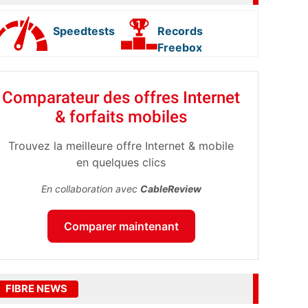
Speedtests
Records
Freebox
Comparateur des offres Internet
& forfaits mobiles
Trouvez la meilleure offre Internet & mobile
en quelques clics
En collaboration avec
CableReview
Comparer maintenant
FIBRE NEWS