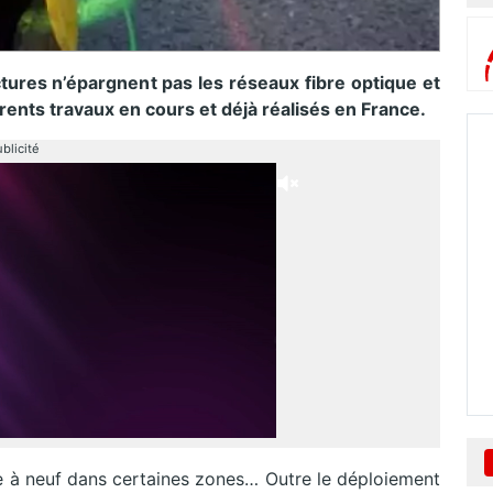
ures n’épargnent pas les réseaux fibre optique et
érents travaux en cours et déjà réalisés en France.
blicité
se à neuf dans certaines zones… Outre le déploiement