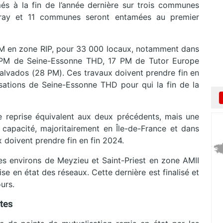
és à la fin de l’année dernière sur trois communes
Perray et 11 communes seront entamées au premier
 PM en zone RIP, pour 33 000 locaux, notamment dans
 PM de Seine-Essonne
THD
, 17 PM de Tutor Europe
alvados (28 PM). Ces travaux doivent prendre fin en
sations de Seine-Essonne THD pour qui la fin de la
e reprise équivalent aux deux précédents, mais une
apacité, majoritairement en Île-de-France et dans
doivent prendre fin en fin 2024.
es environs de Meyzieu et Saint-Priest en zone AMII
e en état des réseaux. Cette dernière est finalisé et
urs.
tes