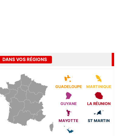
DANS VOS RÉGIONS
GUADELOUPE
MARTINIQUE
GUYANE
LA RÉUNION
MAYOTTE
ST MARTIN