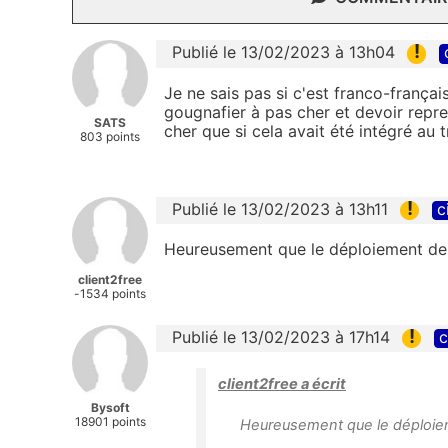
!
Publié le 13/02/2023 à 13h04
Je ne sais pas si c'est franco-français
gougnafier à pas cher et devoir repre
SATS
cher que si cela avait été intégré au 
803 points
!
Publié le 13/02/2023 à 13h11
c
Heureusement que le déploiement de l
client2free
-1534 points
!
Publié le 13/02/2023 à 17h14
c
client2free a écrit
Bysoft
18901 points
Heureusement que le déploieme