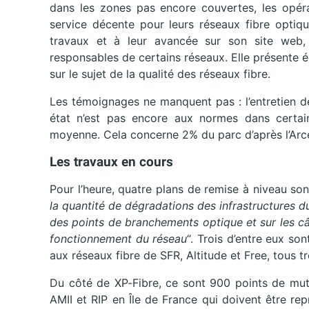
dans les zones pas encore couvertes, les opéra
service décente pour leurs réseaux fibre optiq
travaux et à leur avancée sur son site web, r
responsables de certains réseaux. Elle présente 
sur le sujet de la qualité des réseaux fibre.
Les témoignages ne manquent pas : l’entretien de
état n’est pas encore aux normes dans certai
moyenne. Cela concerne 2% du parc d’après l’Arcep
Les travaux en cours
Pour l’heure, quatre plans de remise à niveau sont
la quantité de dégradations des infrastructures d
des points de branchements optique et sur les câb
fonctionnement du réseau
“. Trois d’entre eux son
aux réseaux fibre de SFR, Altitude et Free, tous 
Du côté de XP-Fibre, ce sont 900 points de mut
AMII et RIP en Île de France qui doivent être rep