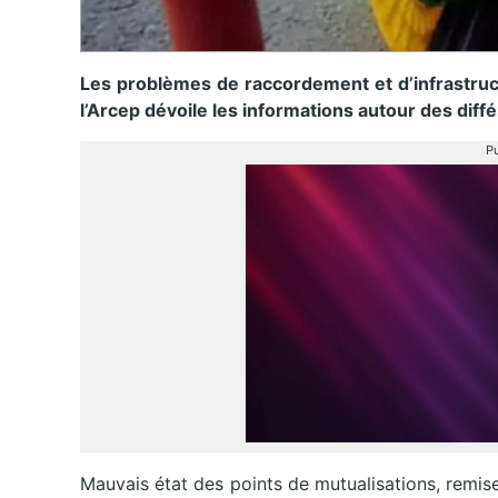
Les problèmes de raccordement et d’infrastruct
l’Arcep dévoile les informations autour des diff
Pu
Mauvais état des points de mutualisations, remi