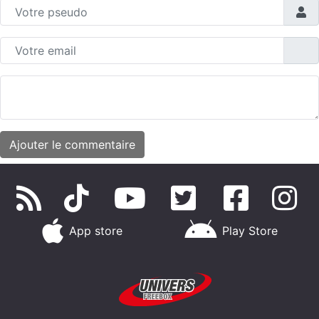
App store
Play Store