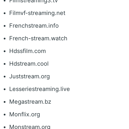
Filmstreaming3.tv
Filmvf-streaming.net
Frenchstream.info
French-stream.watch
Hdssfilm.com
Hdstream.cool
Juststream.org
Lesseriestreaming.live
Megastream.bz
Monflix.org
Monstream.org