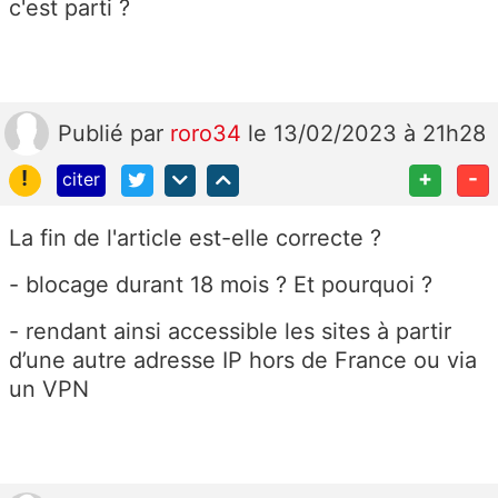
c'est parti ?
Publié
par
roro34
le 13/02/2023 à 21h28
!
+
-
citer
La fin de l'article est-elle correcte ?
- blocage durant 18 mois ? Et pourquoi ?
-
rendant ainsi accessible les sites à partir
d’une autre adresse IP hors de France ou via
un VPN