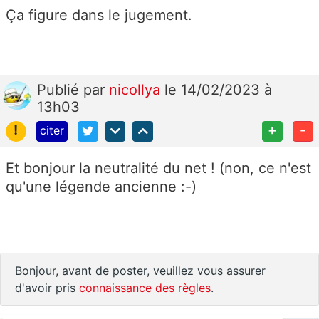
Ça figure dans le jugement.
Publié
par
nicollya
le 14/02/2023 à
13h03
!
+
-
citer
Et bonjour la neutralité du net ! (non, ce n'est
qu'une légende ancienne :-)
Bonjour, avant de poster, veuillez vous assurer
d'avoir pris
connaissance des règles
.