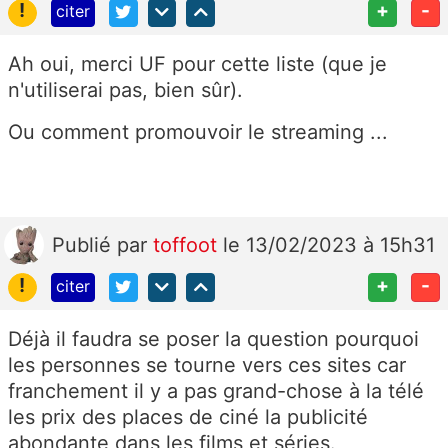
!
+
-
citer
Ah oui, merci UF pour cette liste (que je
n'utiliserai pas, bien sûr).
Ou comment promouvoir le streaming ...
Publié
par
toffoot
le 13/02/2023 à 15h31
!
+
-
citer
Déjà il faudra se poser la question pourquoi
les personnes se tourne vers ces sites car
franchement il y a pas grand-chose à la télé
les prix des places de ciné la publicité
abondante dans les films et séries.