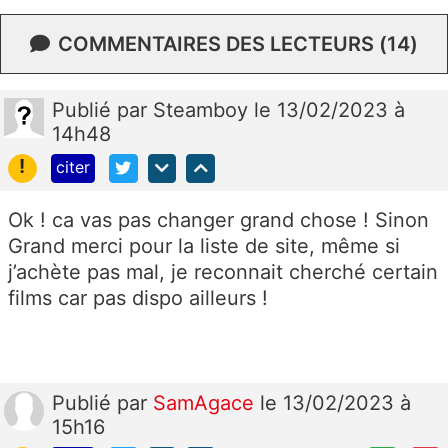
COMMENTAIRES DES LECTEURS (14)
Publié
par
Steamboy
le 13/02/2023 à
14h48
!
citer
Ok ! ca vas pas changer grand chose ! Sinon
Grand merci pour la liste de site, même si
j’achète pas mal, je reconnait cherché certain
films car pas dispo ailleurs !
Publié
par
SamAgace
le 13/02/2023 à
15h16