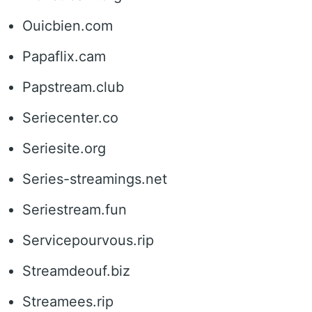
Ouicbien.com
Papaflix.cam
Papstream.club
Seriecenter.co
Seriesite.org
Series-streamings.net
Seriestream.fun
Servicepourvous.rip
Streamdeouf.biz
Streamees.rip