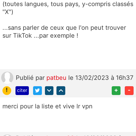
(toutes langues, tous pays, y-compris classés
"X")
...sans parler de ceux que l'on peut trouver
sur TikTok ...par exemple !
Publié
par
patbeu
le 13/02/2023 à 16h37
!
+
-
citer
merci pour la liste et vive lr vpn