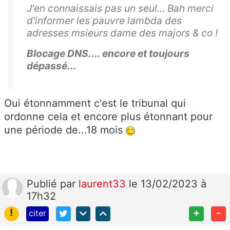
J'en connaissais pas un seul... Bah merci
d'informer les pauvre lambda des
adresses msieurs dame des majors & co !
Blocage DNS.... encore et toujours
dépassé...
Oui étonnamment c'est le tribunal qui
ordonne cela et encore plus étonnant pour
une période de...18 mois
Publié
par
laurent33
le 13/02/2023 à
17h32
!
+
-
citer