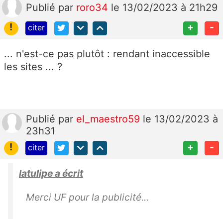
Publié
par
roro34
le 13/02/2023 à 21h29
!
+
-
citer
... n'est-ce pas plutôt : rendant inaccessible
les sites ... ?
Publié
par
el_maestro59
le 13/02/2023 à
23h31
!
+
-
citer
latulipe a écrit
Merci UF pour la publicité...