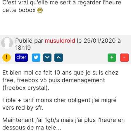
C'est vrai qu'elle me sert à regarder l'heure
cette bobox
Publié
par
musuldroid
le 29/01/2020 à
18h19
!
+
-
citer
Et bien moi ca fait 10 ans que je suis chez
free, freebox v5 puis demenagement
(freebox crystal).
Fible + tarif moins cher obligent j'ai migré
vers red by sfr.
Maintenant j'ai 1gb/s mais j'ai plus l'heure en
dessous de ma tele...