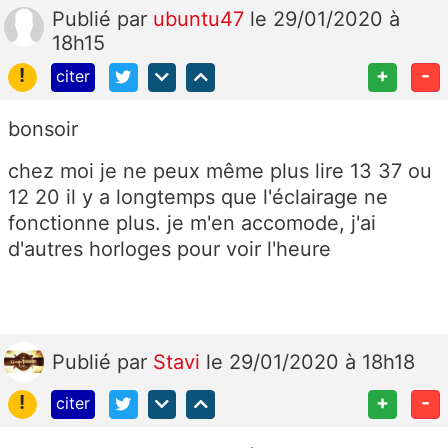
Publié
par
ubuntu47
le 29/01/2020 à
18h15
!
+
-
citer
bonsoir
chez moi je ne peux même plus lire 13 37 ou
12 20 il y a longtemps que l'éclairage ne
fonctionne plus. je m'en accomode, j'ai
d'autres horloges pour voir l'heure
Publié
par
Stavi
le 29/01/2020 à 18h18
!
+
-
citer