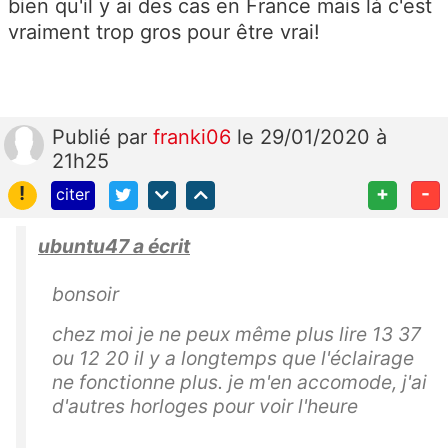
bien qu'il y ai des cas en France mais là c'est
vraiment trop gros pour être vrai!
Publié
par
franki06
le 29/01/2020 à
21h25
!
+
-
citer
ubuntu47 a écrit
bonsoir
chez moi je ne peux même plus lire 13 37
ou 12 20 il y a longtemps que l'éclairage
ne fonctionne plus. je m'en accomode, j'ai
d'autres horloges pour voir l'heure