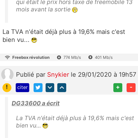
qui était le prix hors taxe de freemobile 13
mois avant la sortie
La TVA n'était déjà plus à 19,6% mais c'est
bien vu...
Freebox révolution
774 Mb/s
401 Mb/s
Publié
par
Snykier
le 29/01/2020 à 19h57
!
+
-
citer
DG33600 a écrit
La TVA n'était déjà plus à 19,6% mais c'est
bien vu...