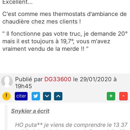
Excellent...
C'est comme mes thermostats d'ambiance de
chaudière chez mes clients !
" Il fonctionne pas votre truc, je demande 20°
mais il est toujours à 19,7°, vous m'avez
vraiment vendu de la merde !! "
Publié
par
DG33600
le 29/01/2020 à
19h45
!
+
-
citer
Snykier a écrit
HO puta** je viens de comprendre le 13 37