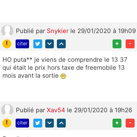
Publié
par
Snykier
le 29/01/2020 à 19h09
!
+
-
citer
HO puta** je viens de comprendre le 13 37
qui était le prix hors taxe de freemobile 13
mois avant la sortie
Publié
par
Xav54
le 29/01/2020 à 19h26
!
+
-
citer