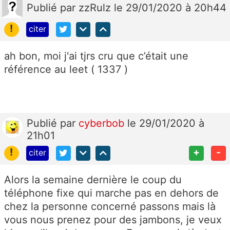
Publié
par
zzRulz
le 29/01/2020 à 20h44
!
citer
ah bon, moi j'ai tjrs cru que c’était une
référence au leet ( 1337 )
Publié
par
cyberbob
le 29/01/2020 à
21h01
!
+
-
citer
Alors la semaine dernière le coup du
téléphone fixe qui marche pas en dehors de
chez la personne concerné passons mais là
vous nous prenez pour des jambons, je veux