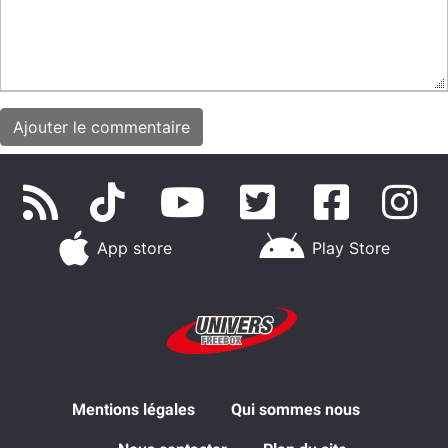
App store
Play Store
Mentions légales
Qui sommes nous