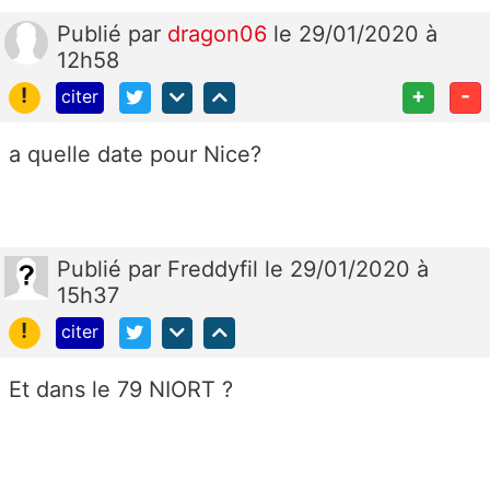
Publié
par
dragon06
le 29/01/2020 à
12h58
!
+
-
citer
a quelle date pour Nice?
Publié
par
Freddyfil
le 29/01/2020 à
15h37
!
citer
Et dans le 79 NIORT ?