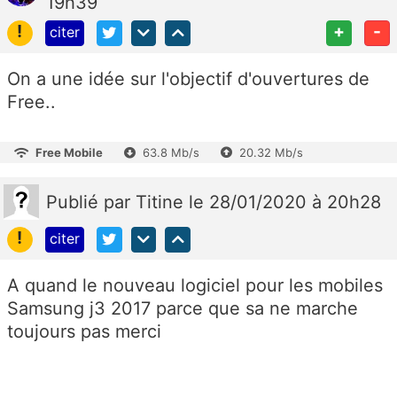
19h39
!
+
-
citer
On a une idée sur l'objectif d'ouvertures de
Free..
Free Mobile
63.8 Mb/s
20.32 Mb/s
Publié
par
Titine
le 28/01/2020 à 20h28
!
citer
A quand le nouveau logiciel pour les mobiles
Samsung j3 2017 parce que sa ne marche
toujours pas merci