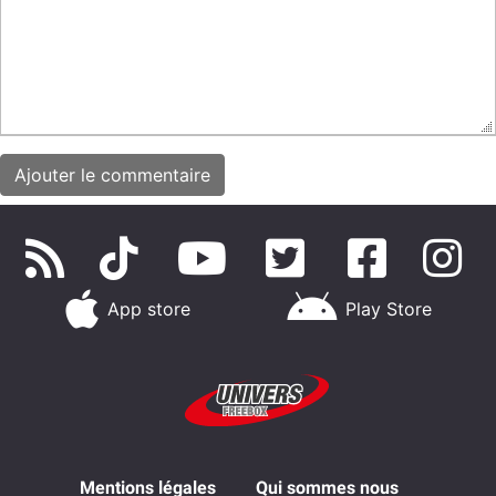
App store
Play Store
Mentions légales
Qui sommes nous