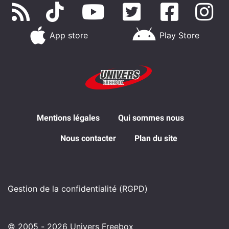
App store
Play Store
Mentions légales
Qui sommes nous
Nous contacter
Plan du site
Gestion de la confidentialité (RGPD)
© 2005 - 2026 Univers Freebox