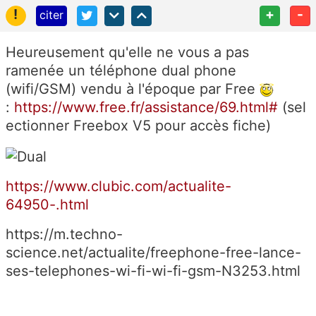
!
+
-
citer
Heureusement qu'elle ne vous a pas
ramenée un téléphone dual phone
(wifi/GSM) vendu à l'époque par Free
:
https://www.free.fr/assistance/69.html#
(sel
ectionner Freebox V5 pour accès fiche)
https://www.clubic.com/actualite-
64950-.html
https://m.techno-
science.net/actualite/freephone-free-lance-
ses-telephones-wi-fi-wi-fi-gsm-N3253.html