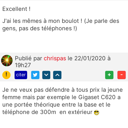
Excellent !
J'ai les mêmes à mon boulot ! (Je parle des
gens, pas des téléphones !)
Publié
par
chrispas
le 22/01/2020 à
19h27
!
+
-
citer
Je ne veux pas défendre à tous prix la jeune
femme mais par exemple le Gigaset C620 a
une portée théorique entre la base et le
téléphone de 300m en extérieur