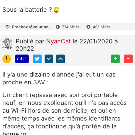
Sous la batterie ?
Freebox révolution
774 Mb/s
401 Mb/s
Publié
par
NyanCat
le 22/01/2020 à
20h22
!
+
-
citer
Il y'a une dizaine d'année j'ai eut un cas
proche en SAV :
Un client repasse avec son ordi portable
neuf, en nous expliquant qu'il n'a pas accès
au Wi-Fi hors de son domicile, et oui en
même temps avec les mêmes identifiants
d'accès, ça fonctionne qu'à portée de la
borne :p