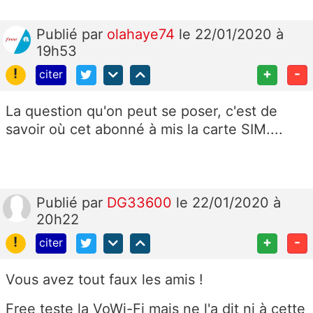
Publié
par
olahaye74
le 22/01/2020 à
19h53
!
+
-
citer
La question qu'on peut se poser, c'est de
savoir où cet abonné à mis la carte SIM....
Publié
par
DG33600
le 22/01/2020 à
20h22
!
+
-
citer
Vous avez tout faux les amis !
Free teste la VoWi-Fi mais ne l'a dit ni à cette