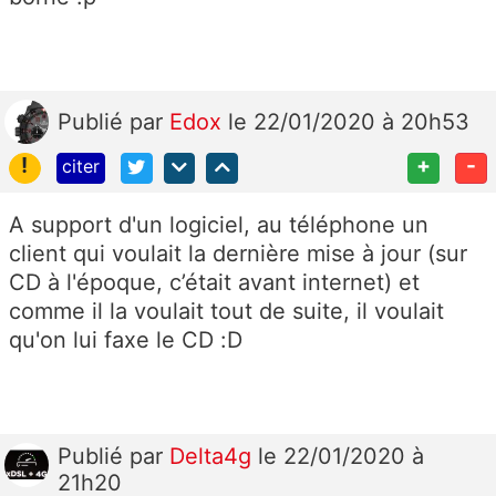
Publié
par
Edox
le 22/01/2020 à 20h53
!
+
-
citer
A support d'un logiciel, au téléphone un
client qui voulait la dernière mise à jour (sur
CD à l'époque, c’était avant internet) et
comme il la voulait tout de suite, il voulait
qu'on lui faxe le CD :D
Publié
par
Delta4g
le 22/01/2020 à
21h20