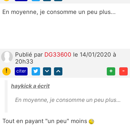
En moyenne, je consomme un peu plus...
Publié
par
DG33600
le 14/01/2020 à
20h33
!
+
-
citer
haykick a écrit
En moyenne, je consomme un peu plus...
Tout en payant "un peu" moins