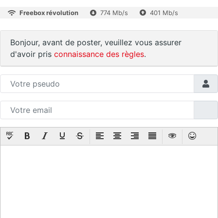
Freebox révolution
774 Mb/s
401 Mb/s
Bonjour, avant de poster, veuillez vous assurer
d'avoir pris
connaissance des règles
.