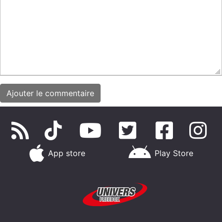
App store
Play Store