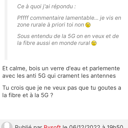
Ce à quoi j'ai répondu :
Pffff commentaire lamentable... je vis en
zone rurale à priori toi non
Sous entendu de la 5G on en veux et de
la fibre aussi en monde rural
Et calme, bois un verre d'eau et parlemente
avec les anti 5G qui crament les antennes
Tu crois que je ne veux pas que tu goutes a
la fibre et à la 5G ?
Publié
par
Bysoft
le 06/12/2022 à 19h50