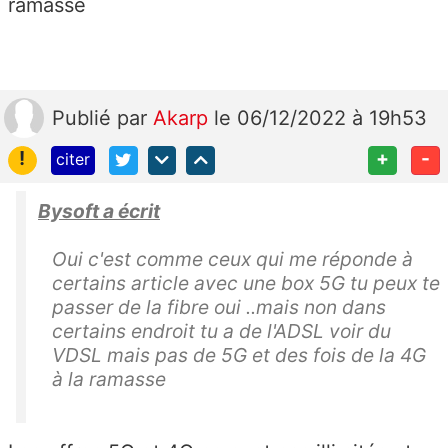
ramasse
Publié
par
Akarp
le 06/12/2022 à 19h53
!
+
-
citer
Bysoft a écrit
Oui c'est comme ceux qui me réponde à
certains article avec une box 5G tu peux te
passer de la fibre oui ..mais non dans
certains endroit tu a de l'ADSL voir du
VDSL mais pas de 5G et des fois de la 4G
à la ramasse