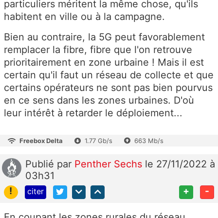
particuliers méritent la même chose, qu'ils
habitent en ville ou à la campagne.
Bien au contraire, la 5G peut favorablement
remplacer la fibre, fibre que l'on retrouve
prioritairement en zone urbaine ! Mais il est
certain qu'il faut un réseau de collecte et que
certains opérateurs ne sont pas bien pourvus
en ce sens dans les zones urbaines. D'où
leur intérêt à retarder le déploiement...
Freebox Delta
1.77 Gb/s
663 Mb/s
Publié
par
Penther Sechs
le 27/11/2022 à
03h31
!
+
-
citer
En coupant les zones rurales du réseau