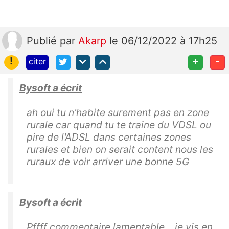
Publié
par
Akarp
le 06/12/2022 à 17h25
!
+
-
citer
Bysoft a écrit
ah oui tu n'habite surement pas en zone
rurale car quand tu te traine du VDSL ou
pire de l'ADSL dans certaines zones
rurales et bien on serait content nous les
ruraux de voir arriver une bonne 5G
Bysoft a écrit
Pffff commentaire lamentable... je vis en