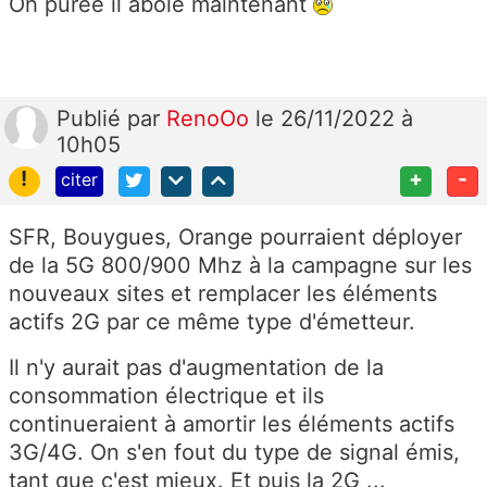
Oh purée il aboie maintenant
Publié
par
RenoOo
le 26/11/2022 à
10h05
!
+
-
citer
SFR, Bouygues, Orange pourraient déployer
de la 5G 800/900 Mhz à la campagne sur les
nouveaux sites et remplacer les éléments
actifs 2G par ce même type d'émetteur.
Il n'y aurait pas d'augmentation de la
consommation électrique et ils
continueraient à amortir les éléments actifs
3G/4G. On s'en fout du type de signal émis,
tant que c'est mieux. Et puis la 2G ...