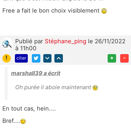
Free a fait le bon choix visiblement
Publié
par
Stéphane_ping
le 26/11/2022
à 11h00
!
+
-
citer
marshall39 a écrit
Oh purée il aboie maintenant
En tout cas, hein....
Bref....