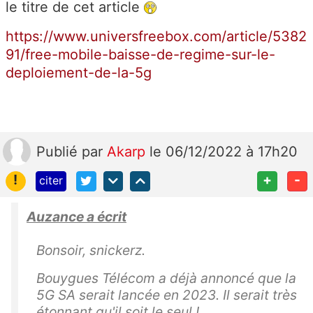
le titre de cet article
https://www.universfreebox.com/article/5382
91/free-mobile-baisse-de-regime-sur-le-
deploiement-de-la-5g
Publié
par
Akarp
le 06/12/2022 à 17h20
!
+
-
citer
Auzance a écrit
Bonsoir, snickerz.
Bouygues Télécom a déjà annoncé que la
5G SA serait lancée en 2023. Il serait très
étonnant qu'il soit le seul !