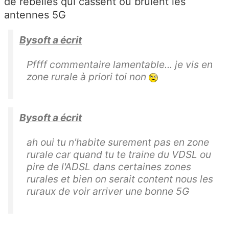
de rebelles qui cassent ou brulent les
antennes 5G
Bysoft a écrit
Pffff commentaire lamentable... je vis en
zone rurale à priori toi non
Bysoft a écrit
ah oui tu n'habite surement pas en zone
rurale car quand tu te traine du VDSL ou
pire de l'ADSL dans certaines zones
rurales et bien on serait content nous les
ruraux de voir arriver une bonne 5G