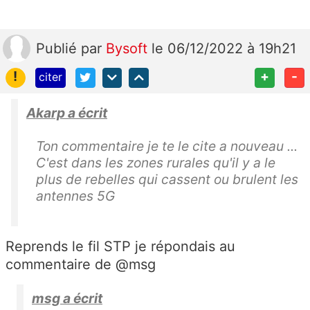
Publié
par
Bysoft
le 06/12/2022 à 19h21
!
+
-
citer
Akarp a écrit
Ton commentaire je te le cite a nouveau ...
C'est dans les zones rurales qu'il y a le
plus de rebelles qui cassent ou brulent les
antennes 5G
Reprends le fil STP je répondais au
commentaire de @msg
msg a écrit