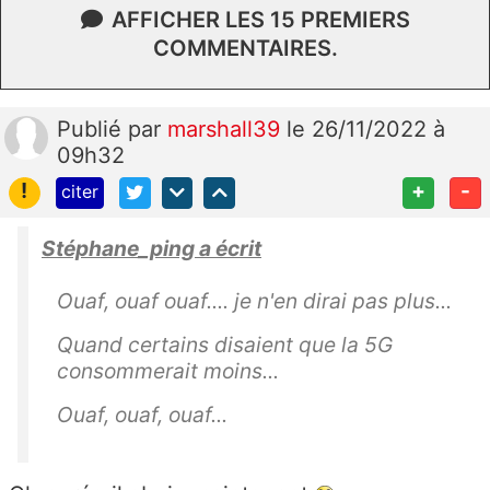
AFFICHER LES 15 PREMIERS
COMMENTAIRES.
Publié
par
marshall39
le 26/11/2022 à
09h32
!
+
-
citer
Stéphane_ping a écrit
Ouaf, ouaf ouaf.... je n'en dirai pas plus...
Quand certains disaient que la 5G
consommerait moins...
Ouaf, ouaf, ouaf...