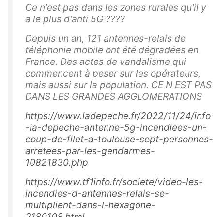
Ce n'est pas dans les zones rurales qu'il y
a le plus d'anti 5G ????
Depuis un an, 121 antennes-relais de
téléphonie mobile ont été dégradées en
France. Des actes de vandalisme qui
commencent à peser sur les opérateurs,
mais aussi sur la population. CE N EST PAS
DANS LES GRANDES AGGLOMERATIONS
https://www.ladepeche.fr/2022/11/24/info
-la-depeche-antenne-5g-incendiees-un-
coup-de-filet-a-toulouse-sept-personnes-
arretees-par-les-gendarmes-
10821830.php
https://www.tf1info.fr/societe/video-les-
incendies-d-antennes-relais-se-
multiplient-dans-l-hexagone-
2180108.html