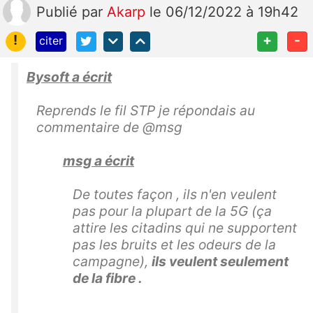
Publié
par
Akarp
le 06/12/2022 à 19h42
!
+
-
citer
Bysoft a écrit
Reprends le fil STP je répondais au
commentaire de @msg
msg a écrit
De toutes façon , ils n'en veulent
pas pour la plupart de la 5G (ça
attire les citadins qui ne supportent
pas les bruits et les odeurs de la
campagne),
ils veulent seulement
de la fibre .