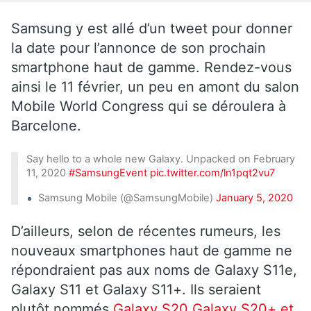
Samsung y est allé d’un tweet pour donner
la date pour l’annonce de son prochain
smartphone haut de gamme. Rendez-vous
ainsi le 11 février, un peu en amont du salon
Mobile World Congress qui se déroulera à
Barcelone.
Say hello to a whole new Galaxy. Unpacked on February
11, 2020
#SamsungEvent
pic.twitter.com/ln1pqt2vu7
Samsung Mobile (@SamsungMobile)
January 5, 2020
D’ailleurs, selon de récentes rumeurs, les
nouveaux smartphones haut de gamme ne
répondraient pas aux noms de Galaxy S11e,
Galaxy S11 et Galaxy S11+. Ils seraient
plutôt nommés
Galaxy S20 Galaxy S20+ et