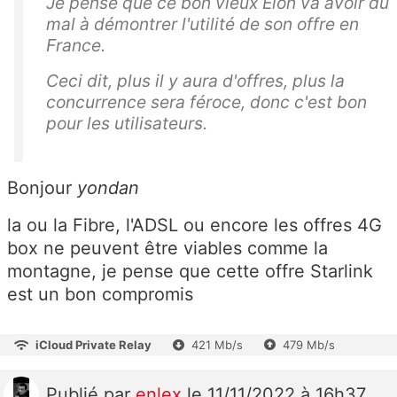
Je pense que ce bon vieux Elon va avoir du
mal à démontrer l'utilité de son offre en
France.
Ceci dit, plus il y aura d'offres, plus la
concurrence sera féroce, donc c'est bon
pour les utilisateurs.
Bonjour
yondan
la ou la Fibre, l'ADSL ou encore les offres 4G
box ne peuvent être viables comme la
montagne, je pense que cette offre Starlink
est un bon compromis
iCloud Private Relay
421 Mb/s
479 Mb/s
Publié
par
enlex
le 11/11/2022 à 16h37