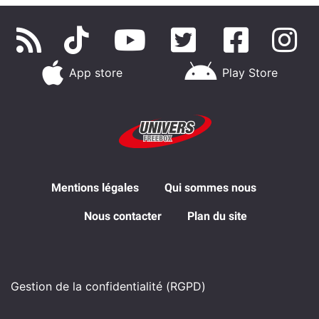
App store
Play Store
Mentions légales
Qui sommes nous
Nous contacter
Plan du site
Gestion de la confidentialité (RGPD)