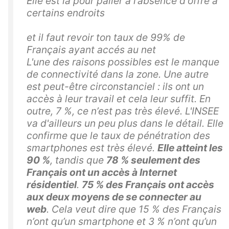
Elle est là pour palier à l’absence d'offre à
certains endroits
et il faut revoir ton taux de 99% de
Français ayant accés au net
L'une des raisons possibles est le manque
de connectivité dans la zone. Une autre
est peut-être circonstanciel : ils ont un
accès à leur travail et cela leur suffit. En
outre, 7 %, ce n’est pas très élevé. L'INSEE
va d'ailleurs un peu plus dans le détail. Elle
confirme que le taux de pénétration des
smartphones est très élevé.
Elle atteint les
90 %
, tandis que
78 % seulement des
Français ont un accès à Internet
résidentiel
.
75 % des Français ont accès
aux deux moyens de se connecter au
web
. Cela veut dire que 15 % des Français
n’ont qu’un smartphone et 3 % n’ont qu’un