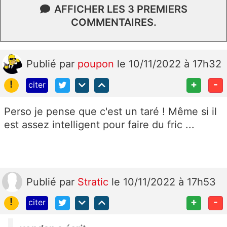
AFFICHER LES 3 PREMIERS
COMMENTAIRES.
Publié
par
poupon
le 10/11/2022 à 17h32
!
+
-
citer
Perso je pense que c'est un taré ! Même si il
est assez intelligent pour faire du fric ...
Publié
par
Stratic
le 10/11/2022 à 17h53
!
+
-
citer