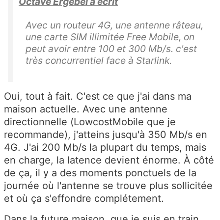
Octave Ergebel a écrit
Avec un routeur 4G, une antenne râteau,
une carte SIM illimitée Free Mobile, on
peut avoir entre 100 et 300 Mb/s. c'est
très concurrentiel face à Starlink.
Oui, tout à fait. C'est ce que j'ai dans ma
maison actuelle. Avec une antenne
directionnelle (LowcostMobile que je
recommande), j'atteins jusqu'à 350 Mb/s en
4G. J'ai 200 Mb/s la plupart du temps, mais
en charge, la latence devient énorme. À côté
de ça, il y a des moments ponctuels de la
journée où l'antenne se trouve plus sollicitée
et où ça s'effondre complétement.
Dans la future maison, que je suis en train