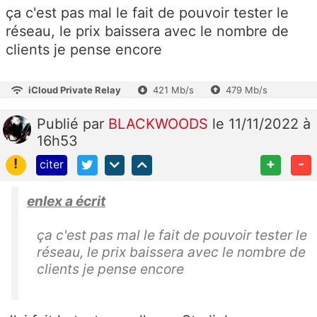
ça c'est pas mal le fait de pouvoir tester le
réseau, le prix baissera avec le nombre de
clients je pense encore
iCloud Private Relay
421 Mb/s
479 Mb/s
Publié
par
BLACKWOODS
le 11/11/2022 à
16h53
!
+
-
citer
enlex a écrit
ça c'est pas mal le fait de pouvoir tester le
réseau, le prix baissera avec le nombre de
clients je pense encore