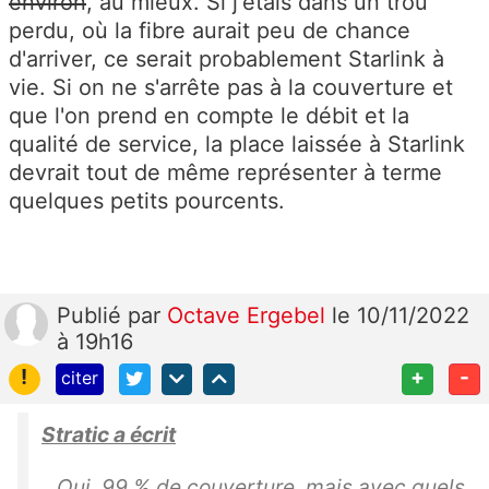
environ
, au mieux. Si j'étais dans un trou
perdu, où la fibre aurait peu de chance
d'arriver, ce serait probablement Starlink à
vie. Si on ne s'arrête pas à la couverture et
que l'on prend en compte le débit et la
qualité de service, la place laissée à Starlink
devrait tout de même représenter à terme
quelques petits pourcents.
Publié
par
Octave Ergebel
le 10/11/2022
à 19h16
!
+
-
citer
Stratic a écrit
Oui, 99 % de couverture, mais avec quels