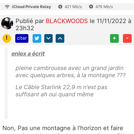
iCloud Private Relay
421 Mb/s
479 Mb/s
Publié
par
BLACKWOODS
le 11/11/2022 à
23h32
!
+
-
citer
enlex a écrit
pleine cambrousse avec un grand jardin
avec quelques arbres, à la montagne ???
Le Câble Starlink 22,9 m n'est pas
suffisant ah oui quand même
Non, Pas une montagne à l'horizon et faire