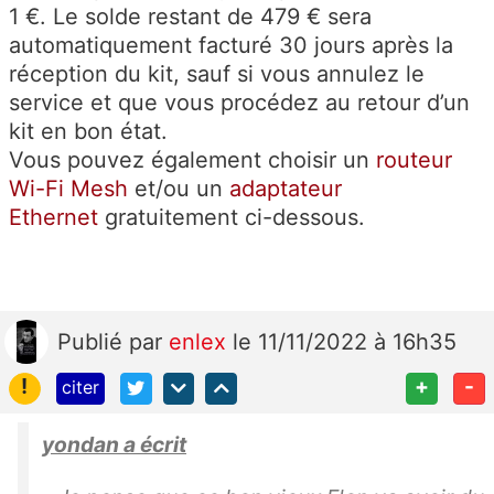
1 €. Le solde restant de 479 € sera
automatiquement facturé 30 jours après la
réception du kit, sauf si vous annulez le
service et que vous procédez au retour d’un
kit en bon état.
Vous pouvez également choisir un
routeur
Wi-Fi Mesh
et/ou un
adaptateur
Ethernet
gratuitement ci-dessous.
Publié
par
enlex
le 11/11/2022 à 16h35
!
+
-
citer
yondan a écrit