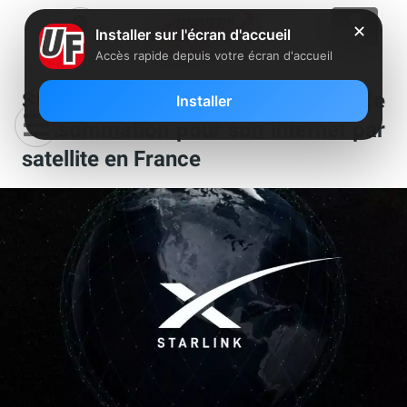
✕
Installer sur l'écran d'accueil
Accès rapide depuis votre écran d'accueil
Starlink lève une limite de
Installer
consommation pour son internet par
satellite en France