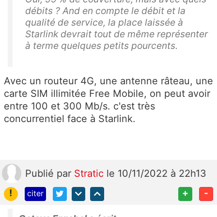
débits ? And en compte le débit et la
qualité de service, la place laissée à
Starlink devrait tout de même représenter
à terme quelques petits pourcents.
Avec un routeur 4G, une antenne râteau, une
carte SIM illimitée Free Mobile, on peut avoir
entre 100 et 300 Mb/s. c'est très
concurrentiel face à Starlink.
Publié
par
Stratic
le 10/11/2022 à 22h13
!
+
-
citer