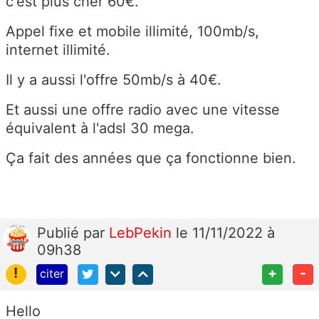
c'est plus cher 60€.
Appel fixe et mobile illimité, 100mb/s,
internet illimité.
Il y a aussi l'offre 50mb/s à 40€.
Et aussi une offre radio avec une vitesse
équivalent à l'adsl 30 mega.
Ça fait des années que ça fonctionne bien.
Publié
par
LebPekin
le 11/11/2022 à
09h38
!
+
-
citer
Hello