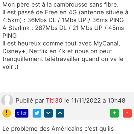
Mon père est à la cambrousse sans fibre.
Il est passé de Free en 4G (antenne située à
4.5km) : 36Mbs DL / 1Mbs UP / 36ms PING
A Starlink : 287Mbs DL / 21 Mbs UP / 45ms
PING
Il est heureux comme tout avec MyCanal,
Disney+, Netflix en 4k et nous on peut
tranquillement télétravailler quand on va le
voir :)
Publié
par
Titi30
le 11/11/2022 à 10h48
!
+
-
citer
Le problème des Américains c'est qu'ils