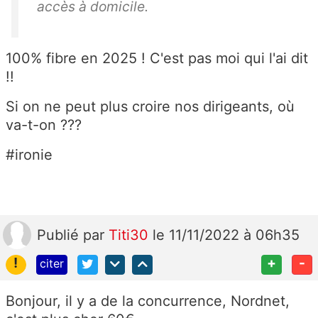
accès à domicile.
100% fibre en 2025 ! C'est pas moi qui l'ai dit
!!
Si on ne peut plus croire nos dirigeants, où
va-t-on ???
#ironie
Publié
par
Titi30
le 11/11/2022 à 06h35
!
+
-
citer
Bonjour, il y a de la concurrence, Nordnet,