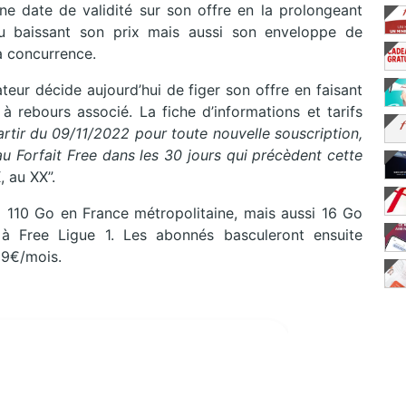
une date de validité sur son offre en la prolongeant
 baissant son prix mais aussi son enveloppe de
la concurrence.
ateur décide aujourd’hui de figer son offre en faisant
 à rebours associé. La fiche d’informations et tarifs
artir du 09/11/2022 pour toute nouvelle souscription,
u Forfait Free dans les 30 jours qui précèdent cette
, au XX”.
 110 Go en France métropolitaine, mais aussi 16 Go
 Free Ligue 1. Les abonnés basculeront ensuite
99€/mois.