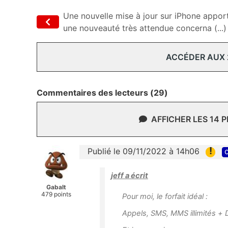
Une nouvelle mise à jour sur iPhone appor
une nouveauté très attendue concerna (...)
ACCÉDER AUX
Commentaires des lecteurs (29)
AFFICHER LES 14 
!
Publié le 09/11/2022 à 14h06
c
jeff a écrit
Gabalt
479 points
Pour moi, le forfait idéal :
Appels, SMS, MMS illimités + 