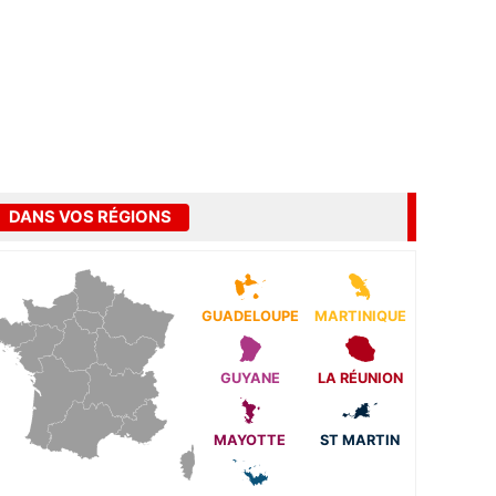
DANS VOS RÉGIONS
GUADELOUPE
MARTINIQUE
GUYANE
LA RÉUNION
MAYOTTE
ST MARTIN