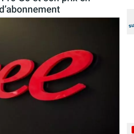
e d’abonnement