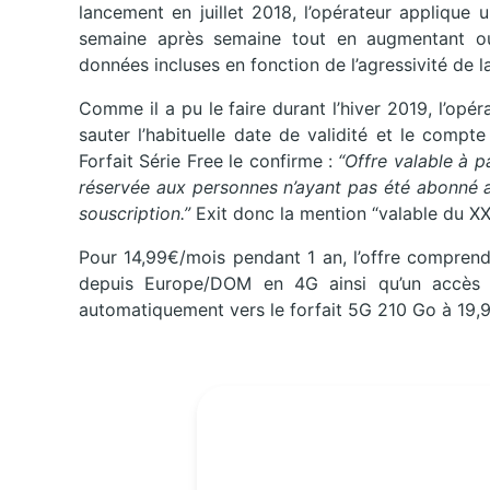
lancement en juillet 2018, l’opérateur applique 
semaine après semaine tout en augmentant ou
données incluses en fonction de l’agressivité de 
Comme il a pu le faire durant l’hiver 2019, l’opér
sauter l’habituelle date de validité et le compte
Forfait Série Free le confirme :
“Offre valable à p
réservée aux personnes n’ayant pas été abonné a
souscription.”
Exit donc la mention “valable du XX
Pour 14,99€/mois pendant 1 an, l’offre comprend
depuis Europe/DOM en 4G ainsi qu’un accès à
automatiquement vers le forfait 5G 210 Go à 19,