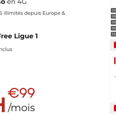
23
09
09
29
23