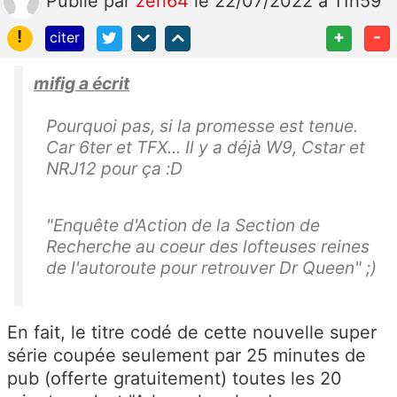
Publié
par
zen64
le 22/07/2022 à 11h59
!
+
-
citer
mifig a écrit
Pourquoi pas, si la promesse est tenue.
Car 6ter et TFX... Il y a déjà W9, Cstar et
NRJ12 pour ça :D
"Enquête d'Action de la Section de
Recherche au coeur des lofteuses reines
de l'autoroute pour retrouver Dr Queen" ;)
En fait, le titre codé de cette nouvelle super
série coupée seulement par 25 minutes de
pub (offerte gratuitement) toutes les 20