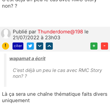
non? ?
Publié
par
Thunderdome@198
le
21/07/2022 à 23h03
!
+
-
citer
wapamat a écrit
C'est déjà un peu le cas avec RMC Story
non? ?
Là ça sera une chaîne thématique faits divers
uniquement