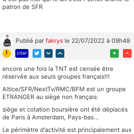
patron de SFR
Publié
par
fakrys
le 22/07/2022 à 09h48
!
+
-
citer
encore une fois la TNT est censée être
réservée aux seuls groupes français!!!
Altice/SFR/NextTv/RMC/BFM est un groupe
ETRANGER au siège non français:
siège et cotation boursière ont été déplacés
de Paris à Amsterdam, Pays-bas...
Le périmètre d'activité est principalement aux