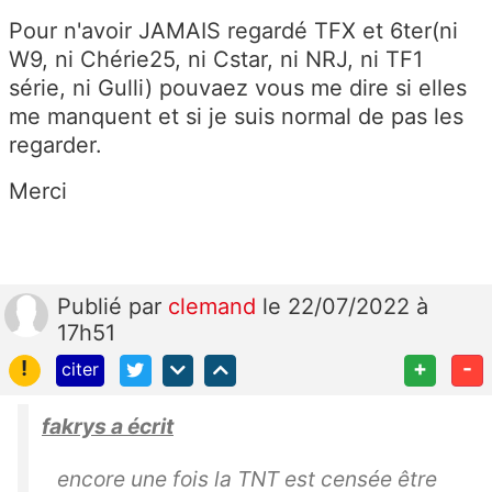
Pour n'avoir JAMAIS regardé TFX et 6ter(ni
W9, ni Chérie25, ni Cstar, ni NRJ, ni TF1
série, ni Gulli) pouvaez vous me dire si elles
me manquent et si je suis normal de pas les
regarder.
Merci
Publié
par
clemand
le 22/07/2022 à
17h51
!
+
-
citer
fakrys a écrit
encore une fois la TNT est censée être