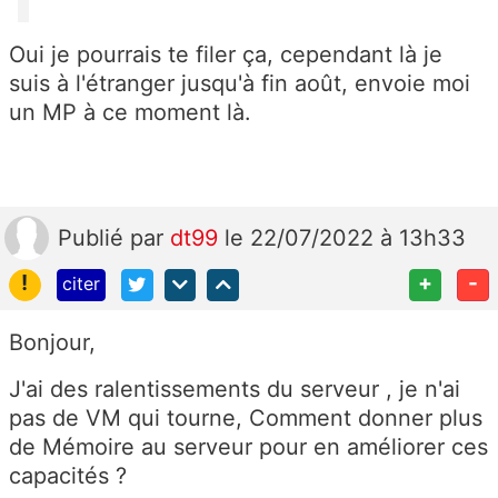
Oui je pourrais te filer ça, cependant là je
suis à l'étranger jusqu'à fin août, envoie moi
un MP à ce moment là.
Publié
par
dt99
le 22/07/2022 à 13h33
!
+
-
citer
Bonjour,
J'ai des ralentissements du serveur , je n'ai
pas de VM qui tourne, Comment donner plus
de Mémoire au serveur pour en améliorer ces
capacités ?