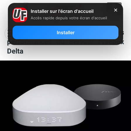
✕
Installer sur l'écran d'accueil
Accès rapide depuis votre écran d'accueil
Tuto vidéo : boostez les
Installer
performances du Serveur Freebox
Delta