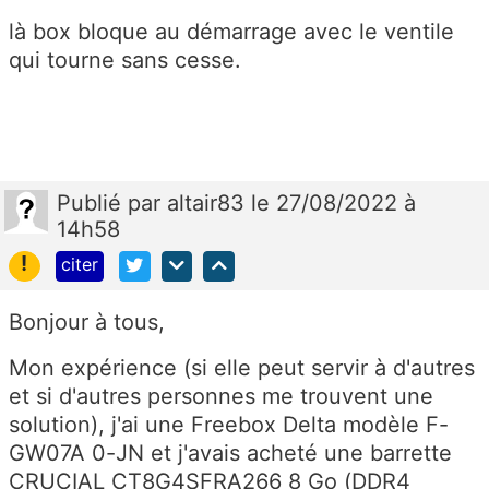
là box bloque au démarrage avec le ventile
qui tourne sans cesse.
Publié
par
altair83
le 27/08/2022 à
14h58
!
citer
Bonjour à tous,
Mon expérience (si elle peut servir à d'autres
et si d'autres personnes me trouvent une
solution), j'ai une Freebox Delta modèle F-
GW07A 0-JN et j'avais acheté une barrette
CRUCIAL CT8G4SFRA266 8 Go (DDR4