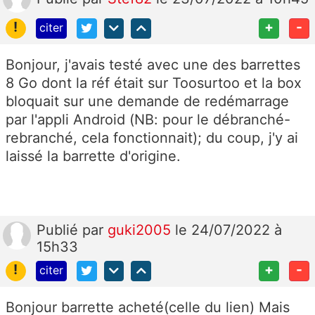
!
+
-
citer
Bonjour, j'avais testé avec une des barrettes
8 Go dont la réf était sur Toosurtoo et la box
bloquait sur une demande de redémarrage
par l'appli Android (NB: pour le débranché-
rebranché, cela fonctionnait); du coup, j'y ai
laissé la barrette d'origine.
Publié
par
guki2005
le 24/07/2022 à
15h33
!
+
-
citer
Bonjour barrette acheté(celle du lien) Mais