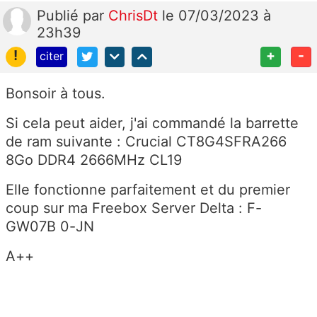
Publié
par
ChrisDt
le 07/03/2023 à
23h39
!
+
-
citer
Bonsoir à tous.
Si cela peut aider, j'ai commandé la barrette
de ram suivante : Crucial CT8G4SFRA266
8Go DDR4 2666MHz CL19
Elle fonctionne parfaitement et du premier
coup sur ma Freebox Server Delta : F-
GW07B 0-JN
A++