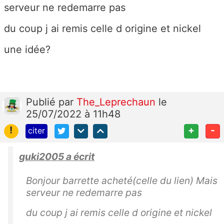
serveur ne redemarre pas
du coup j ai remis celle d origine et nickel
une idée?
Publié
par
The_Leprechaun
le
25/07/2022 à 11h48
!
+
-
citer
guki2005 a écrit
Bonjour barrette acheté(celle du lien) Mais
serveur ne redemarre pas
du coup j ai remis celle d origine et nickel