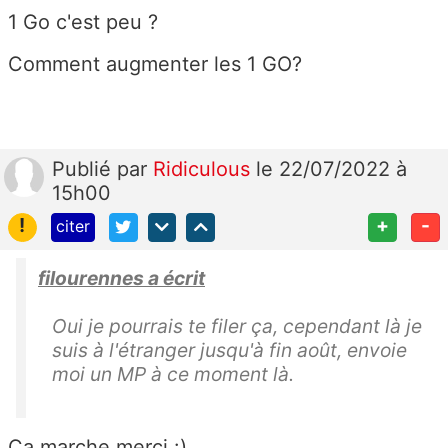
1 Go c'est peu ?
Comment augmenter les 1 GO?
Publié
par
Ridiculous
le 22/07/2022 à
15h00
!
+
-
citer
filourennes a écrit
Oui je pourrais te filer ça, cependant là je
suis à l'étranger jusqu'à fin août, envoie
moi un MP à ce moment là.
Ca marche merci :)