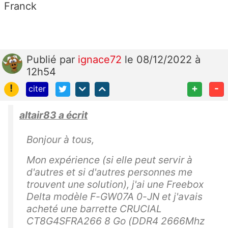
Franck
Publié
par
ignace72
le 08/12/2022 à
12h54
!
+
-
citer
altair83 a écrit
Bonjour à tous,
Mon expérience (si elle peut servir à
d'autres et si d'autres personnes me
trouvent une solution), j'ai une Freebox
Delta modèle F-GW07A 0-JN et j'avais
acheté une barrette CRUCIAL
CT8G4SFRA266 8 Go (DDR4 2666Mhz