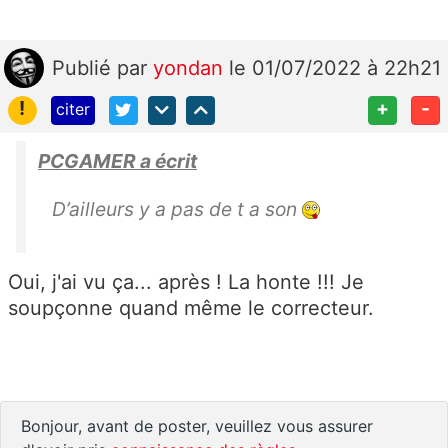
Publié
par
yondan
le 01/07/2022 à 22h21
!
+
-
citer
PCGAMER a écrit
D’ailleurs y a pas de t a son
Oui, j'ai vu ça... après ! La honte !!! Je
soupçonne quand même le correcteur.
Bonjour, avant de poster, veuillez vous assurer