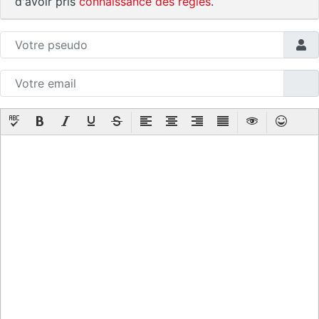
d'avoir pris
connaissance des règles
.