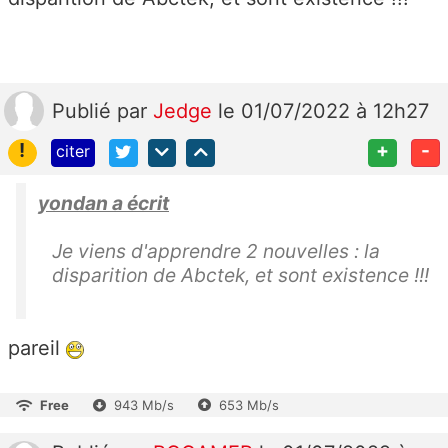
Publié
par
Jedge
le 01/07/2022 à 12h27
!
+
-
citer
yondan a écrit
Je viens d'apprendre 2 nouvelles : la
disparition de Abctek, et sont existence !!!
pareil
Free
943 Mb/s
653 Mb/s