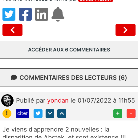
ACCÉDER AUX 6 COMMENTAIRES
COMMENTAIRES DES LECTEURS (6)
Publié
par
yondan
le 01/07/2022 à 11h55
!
+
-
citer
Je viens d'apprendre 2 nouvelles : la
disparition de Abctek, et sont existence !!!