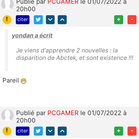
Publié
par
PCGAMER
le 01/07/2022 à
20h00
!
+
-
citer
yondan a écrit
Je viens d'apprendre 2 nouvelles : la
disparition de Abctek, et sont existence !!!
Pareil
Publié
par
PCGAMER
le 01/07/2022 à
20h00
!
+
-
citer