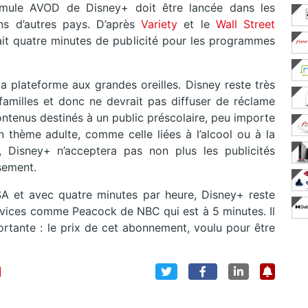
mule AVOD de Disney+ doit être lancée dans les
ns d’autres pays. D’après
Variety
et le
Wall Street
t quatre minutes de publicité pour les programmes
la plateforme aux grandes oreilles. Disney reste très
 familles et donc ne devrait pas diffuser de réclame
 contenus destinés à un public préscolaire, peu importe
un thème adulte, comme celle liées à l’alcool ou à la
, Disney+ n’acceptera pas non plus les publicités
sement.
A et avec quatre minutes par heure, Disney+ reste
rvices comme Peacock de NBC qui est à 5 minutes. Il
tante : le prix de cet abonnement, voulu pour être