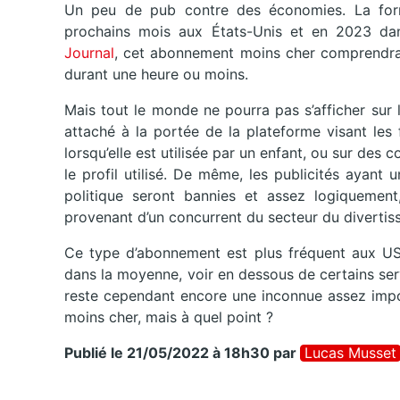
Un peu de pub contre des économies. La for
prochains mois aux États-Unis et en 2023 da
Journal
, cet abonnement moins cher comprendrai
durant une heure ou moins.
Mais tout le monde ne pourra pas s’afficher sur 
attaché à la portée de la plateforme visant les
lorsqu’elle est utilisée par un enfant, ou sur des
le profil utilisé. De même, les publicités ayant 
politique seront bannies et assez logiquement
provenant d’un concurrent du secteur du divertis
Ce type d’abonnement est plus fréquent aux US
dans la moyenne, voir en dessous de certains se
reste cependant encore une inconnue assez impor
moins cher, mais à quel point ?
Publié le 21/05/2022 à 18h30
par
Lucas Musset