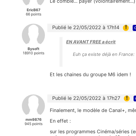
Le comble... payer (volontairement...)
EricB67
66 points
!
Publié le 22/05/2022 à 17h14
EN AVANT FREE a écrit
Bysoft
18910 points
Euh ça existe déjà en France: C
Et les chaines du groupe M6 idem !
!
Publié le 22/05/2022 à 17h27
Finalement, le modèle de Canal+, mêm
mm9876
En effet :
945 points
sur les programmes Cinéma/séries (en