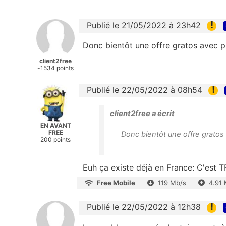
!
Publié le 21/05/2022 à 23h42
Donc bientôt une offre gratos avec p
client2free
-1534 points
!
Publié le 22/05/2022 à 08h54
client2free a écrit
EN AVANT
FREE
Donc bientôt une offre gratos
200 points
Euh ça existe déjà en France: C'est TF1
Free Mobile
119 Mb/s
4.91
!
Publié le 22/05/2022 à 12h38