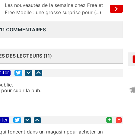
Les nouveautés de la semaine chez Free et
Free Mobile : une grosse surprise pour (...)
 11 COMMENTAIRES
 DES LECTEURS (11)
citer
ublic.
our subir la pub.
+
-
iter
 qui foncent dans un magasin pour acheter un