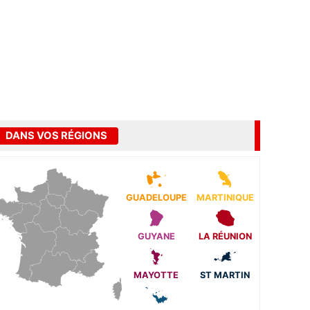
DANS VOS RÉGIONS
GUADELOUPE
MARTINIQUE
GUYANE
LA RÉUNION
MAYOTTE
ST MARTIN