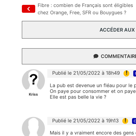
Fibre : combien de Français sont éligibles
chez Orange, Free, SFR ou Bouygues ?
ACCÉDER AUX
COMMENTAIRES
!
Publié le 21/05/2022 à 18h49
La pub est devenue un fléau pour le p
On paye pour consommer et on paye p
Kriss
Elle est pas belle la vie ?
!
Publié le 21/05/2022 à 19h13
c
Mais il y a vraiment encore des gens