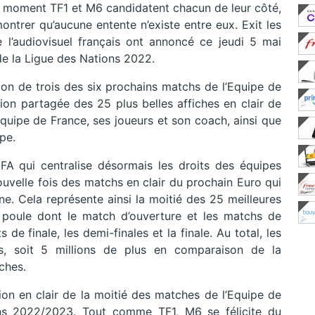
le moment TF1 et M6 candidatent chacun de leur côté,
ontrer qu’aucune entente n’existe entre eux. Exit les
l’audiovisuel français ont annoncé ce jeudi 5 mai
 de la Ligue des Nations 2022.
sion de trois des six prochains matchs de l’Equipe de
ion partagée des 25 plus belles affiches en clair de
’équipe de France, ses joueurs et son coach, ainsi que
pe.
FA qui centralise désormais les droits des équipes
ouvelle fois des matchs en clair du prochain Euro qui
gne. Cela représente ainsi la moitié des 25 meilleures
 poule dont le match d’ouverture et les matchs de
 de finale, les demi-finales et la finale. Au total, les
s, soit 5 millions de plus en comparaison de la
ches.
n en clair de la moitié des matches de l’Equipe de
ons 2022/2023. Tout comme TF1, M6 se félicite du