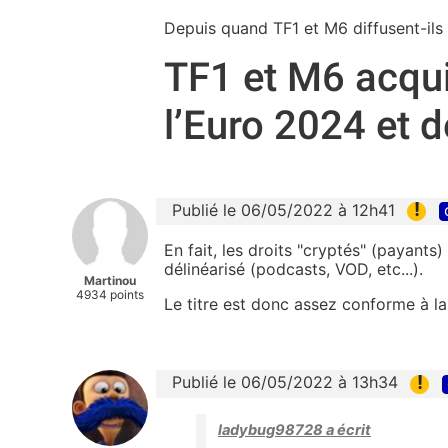
Depuis quand TF1 et M6 diffusent-il
TF1 et M6 acqui
l’Euro 2024 et d
!
Publié le 06/05/2022 à 12h41
En fait, les droits "cryptés" (payants
délinéarisé (podcasts, VOD, etc...).
Martinou
4934 points
Le titre est donc assez conforme à la 
!
Publié le 06/05/2022 à 13h34
ladybug98728 a écrit