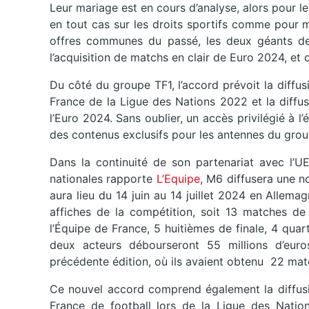
Leur mariage est en cours d’analyse, alors pour 
en tout cas sur les droits sportifs comme pour m
offres communes du passé, les deux géants de 
l’acquisition de matchs en clair de Euro 2024, et
Du côté du groupe TF1, l’accord prévoit la diffu
France de la Ligue des Nations 2022 et la diffus
l’Euro 2024. Sans oublier, un accès privilégié à l
des contenus exclusifs pour les antennes du grou
Dans la continuité de son partenariat avec l’UE
nationales rapporte
L’Equipe
, M6 diffusera une n
aura lieu du 14 juin au 14 juillet 2024 en Allema
affiches de la compétition, soit 13 matches de
l’Équipe de France, 5 huitièmes de finale, 4 quarts
deux acteurs débourseront 55 millions d’euro
précédente édition, où ils avaient obtenu 22 mat
Ce nouvel accord comprend également la diffusio
France de football lors de la Ligue des Nati