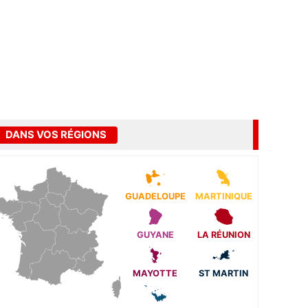
DANS VOS RÉGIONS
GUADELOUPE
MARTINIQUE
GUYANE
LA RÉUNION
MAYOTTE
ST MARTIN