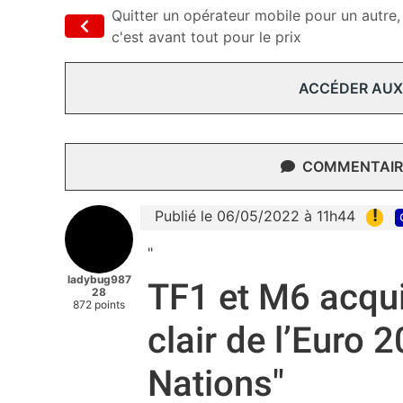
Quitter un opérateur mobile pour un autre,
c'est avant tout pour le prix
ACCÉDER AUX
COMMENTAIRE
!
Publié le 06/05/2022 à 11h44
"
ladybug987
TF1 et M6 acqui
28
872 points
clair de l’Euro 
Nations"