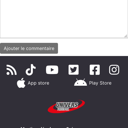
App store
Play Store