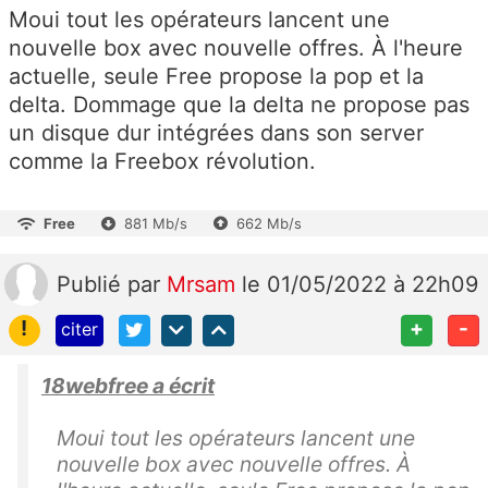
Moui tout les opérateurs lancent une
nouvelle box avec nouvelle offres. À l'heure
actuelle, seule Free propose la pop et la
delta. Dommage que la delta ne propose pas
un disque dur intégrées dans son server
comme la Freebox révolution.
Free
881 Mb/s
662 Mb/s
Publié
par
Mrsam
le 01/05/2022 à 22h09
!
+
-
citer
18webfree a écrit
Moui tout les opérateurs lancent une
nouvelle box avec nouvelle offres. À