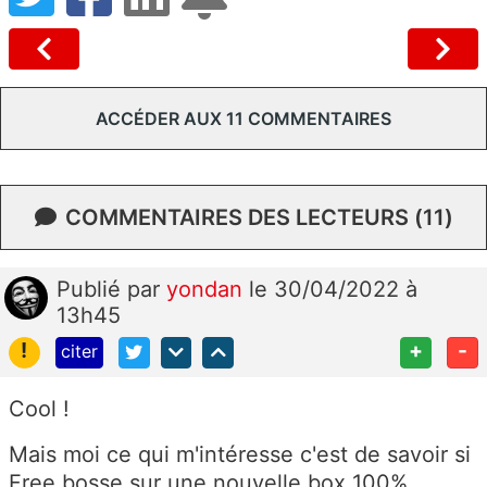
ACCÉDER AUX 11 COMMENTAIRES
COMMENTAIRES DES LECTEURS (11)
Publié
par
yondan
le 30/04/2022 à
13h45
!
+
-
citer
Cool !
Mais moi ce qui m'intéresse c'est de savoir si
Free bosse sur une nouvelle box 100%