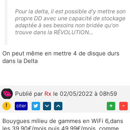
Pour la delta, il est possible d'y mettre son
propre DD avec une capacité de stockage
adaptée à ses besoins non bridée qu'on
trouve dans la RÉVOLUTION...
On peut même en mettre 4 de disque durs
dans la Delta
Publié
par
Rx
le 02/05/2022 à 08h59
!
+
-
citer
Bouygues milieu de gammes en WiFi 6,dans
les 39,90€/mois puis 49,99€/mois, comme