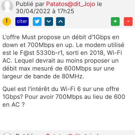
Publié
par
Patatos@dit_Jojo
le
30/04/2022 à 17h25
!
+
-
citer
L'offre Must propose un débit d'1Gbps en
down et 700Mbps en up. Le modem utilisé
est le F@st 5330b-r1, sorti en 2018, Wi-Fi
AC. Lequel devrait au moins proposer un
débit max mesuré de 600Mbps sur une
largeur de bande de 80MHz.
Quel est l'intérêt du Wi-Fi 6 sur une offre
1Gbps? Pour avoir 700Mbps au lieu de 600
en AC ?