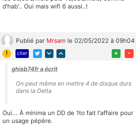
d'hab'.. Oui mais wifi 6 aussi..!
Publié
par
Mrsam
le 02/05/2022 à 09h04
!
+
-
citer
ghisb74fr a écrit
On peut même en mettre 4 de disque durs
dans la Delta
Oui... À mínima un DD de 1to fait l'affaire pour
un usage pépère.