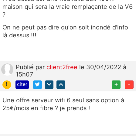
maison qui sera la vraie remplaçante de la V6
?
On ne peut pas dire qu'on soit inondé d'info
là dessus !!!
Publié
par
client2free
le 30/04/2022 à
15h07
!
+
-
citer
Une offre serveur wifi 6 seul sans option à
25€/mois en fibre ? je prends !