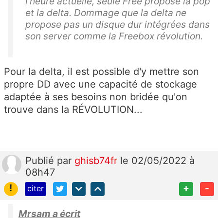
l'heure actuelle, seule Free propose la pop
et la delta. Dommage que la delta ne
propose pas un disque dur intégrées dans
son server comme la Freebox révolution.
Pour la delta, il est possible d'y mettre son
propre DD avec une capacité de stockage
adaptée à ses besoins non bridée qu'on
trouve dans la RÉVOLUTION...
Publié
par
ghisb74fr
le 02/05/2022 à
08h47
!
+
-
citer
Mrsam a écrit