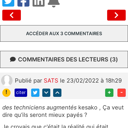
ACCÉDER AUX 3 COMMENTAIRES
COMMENTAIRES DES LECTEURS (3)
Publié
par
SATS
le 23/02/2022 à 18h29
!
+
-
citer
des techniciens augmentés
kesako , Ça veut
dire qu'ils seront mieux payés ?
Je croyais que c'était la réalité qui était