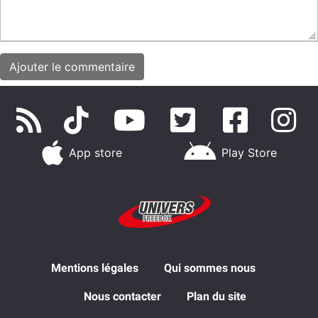
App store
Play Store
Mentions légales
Qui sommes nous
Nous contacter
Plan du site