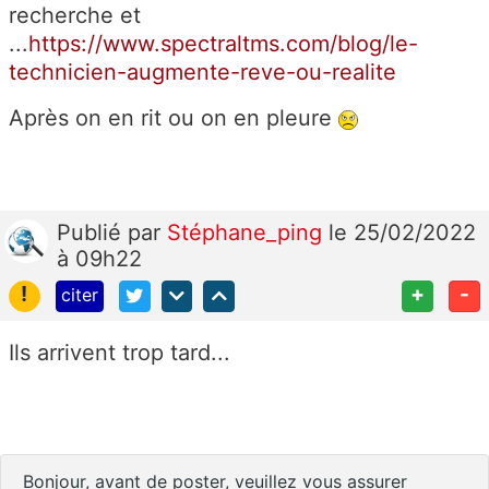
recherche et
...
https://www.spectraltms.com/blog/le-
technicien-augmente-reve-ou-realite
Après on en rit ou on en pleure
Publié
par
Stéphane_ping
le 25/02/2022
à 09h22
!
+
-
citer
Ils arrivent trop tard...
Bonjour, avant de poster, veuillez vous assurer