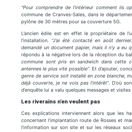
“Pour comprendre de l’intérieur comment ils op
commune de Cranves-Sales, dans le département
pylône de 30 mètres pour sa couverture 5G.
L’ancien édile est en effet le propriétaire de l
l’installation.
“J’ai été contacté en août dernier
demandé un document papier, mais il n’y a eu 
répondu à la négative lors de la réception du bail 
commune sont pris en sandwich dans cette cou
antennes le plus vite possible”
. Et d’ajouter, co
genre de service soit installé en zone blanche, m
déjà couverte, je ne vois pas l’intérêt”
. D’où son
d’enquête lui a valu quelques messages et visites
Les riverains n’en veulent pas
Ces explications interviennent alors que les h
concernant l’implantation route de Rosses et man
l’information sur son site et sur les réseaux soc