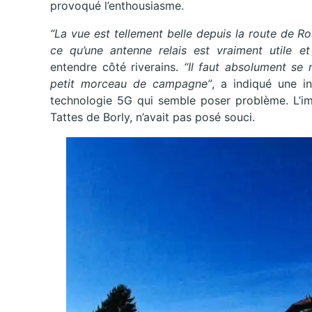
provoqué l’enthousiasme.
“La vue est tellement belle depuis la route de 
ce qu’une antenne relais est vraiment utile e
entendre côté riverains.
“Il faut absolument se 
petit morceau de campagne”
, a indiqué une in
technologie 5G qui semble poser problème. L’im
Tattes de Borly, n’avait pas posé souci.