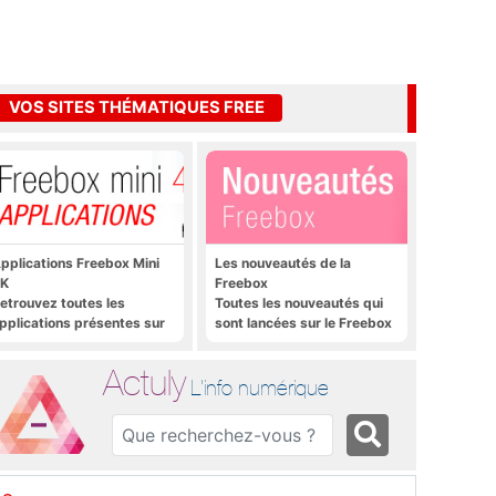
VOS SITES THÉMATIQUES FREE
pplications Freebox Mini
Les nouveautés de la
K
Freebox
etrouvez toutes les
Toutes les nouveautés qui
pplications présentes sur
sont lancées sur le Freebox
reebox Mini 4K en un clic
Révolution, Freebox Mini 4K
et Freebox Crystal
Actuly
L'info numérique