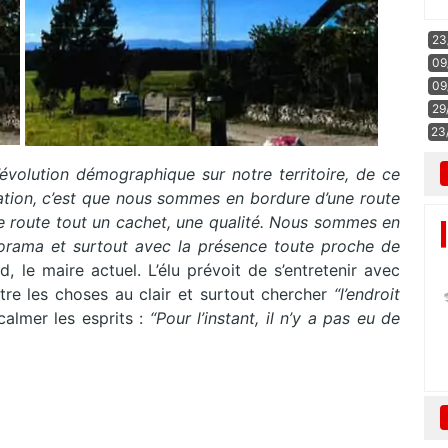
23
09
09
29
23
olution démographique sur notre territoire, de ce
uation, c’est que nous sommes en bordure d’une route
te route tout un cachet, une qualité. Nous sommes en
orama et surtout avec la présence toute proche de
 le maire actuel. L’élu prévoit de s’entretenir avec
ttre les choses au clair et surtout chercher
“l’endroit
calmer les esprits :
“Pour l’instant, il n’y a pas eu de