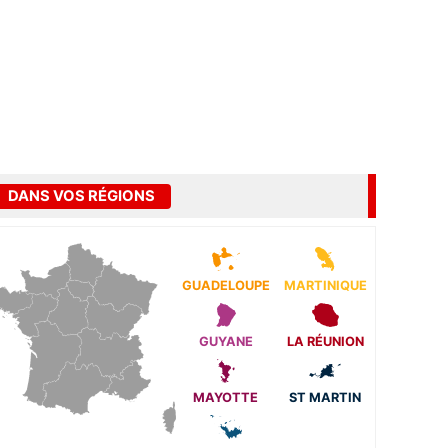
DANS VOS RÉGIONS
GUADELOUPE
MARTINIQUE
GUYANE
LA RÉUNION
MAYOTTE
ST MARTIN