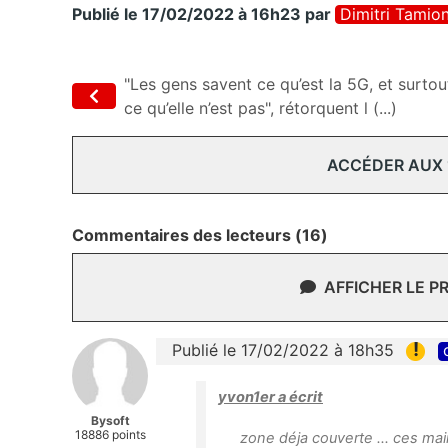
Publié le 17/02/2022 à 16h23
par
Dimitri Tamio
"Les gens savent ce qu’est la 5G, et surtou
ce qu’elle n’est pas", rétorquent l (...)
ACCÉDER AUX
Commentaires des lecteurs (16)
AFFICHER LE P
!
Publié le 17/02/2022 à 18h35
yvon1er a écrit
Bysoft
18886 points
zone déja couverte ... ces mai