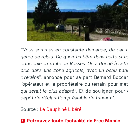
“Nous sommes en constante demande, de par l’év
genre de relais. Ce qui m’embête dans cette sit
principale, la route de Rosses. On a donné à cet
plus dans une zone agricole, avec un beau pan
riverains”
, annonce pour sa part Bernard Boccard,
l’opérateur et le propriétaire du terrain pour me
qui serait le plus adapté”
. Et de souligner, pour 
dépôt de déclaration préalable de travaux”
.
Source :
Le Dauphiné Libéré
Retrouvez toute l'actualité de Free Mobile