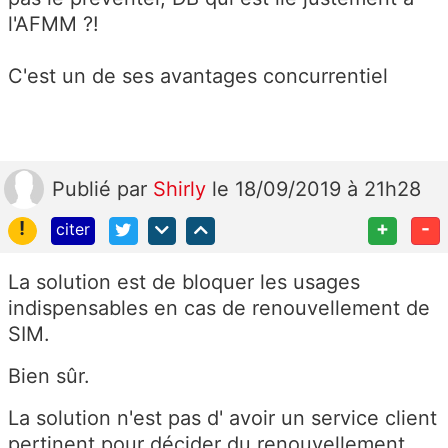
l'A
FMM ?!
C'est un de ses avantages concurrentiel
Publié
par
Shirly
le 18/09/2019 à 21h28
!
+
-
citer
La solution est de bloquer les usages
indispensables en cas de renouvellement de
SIM.
Bien sûr.
La solution n'est pas d' avoir un service client
pertinent pour décider du renouvellement