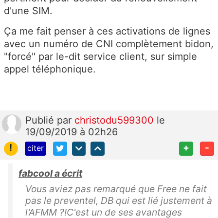
d'une SIM.
Ça me fait penser à ces activations de lignes
avec un numéro de CNI complètement bidon,
"forcé" par le-dit service client, sur simple
appel téléphonique.
Publié
par
christodu599300
le
19/09/2019 à 02h26
!
+
-
citer
fabcool a écrit
Vous aviez pas remarqué que Free ne fait
pas le preventel, DB qui est lié justement à
l'AFMM ?!C'est un de ses avantages