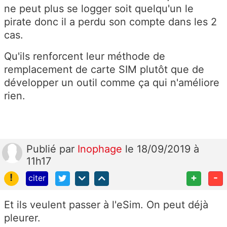
ne peut plus se logger soit quelqu'un le
pirate donc il a perdu son compte dans les 2
cas.
Qu'ils renforcent leur méthode de
remplacement de carte SIM plutôt que de
développer un outil comme ça qui n'améliore
rien.
Publié
par
Inophage
le 18/09/2019 à
11h17
!
+
-
citer
Et ils veulent passer à l'eSim. On peut déjà
pleurer.