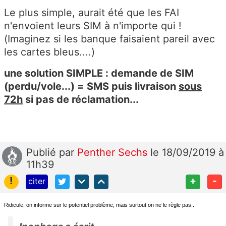
Le plus simple, aurait été que les FAI
n'envoient leurs SIM à n'importe qui !
(Imaginez si les banque faisaient pareil avec
les cartes bleus....)
une solution SIMPLE : demande de SIM
(perdu/vole...) = SMS puis livraison
sous
72h
si pas de réclamation...
Publié
par
Penther Sechs
le 18/09/2019 à
11h39
!
+
-
citer
Ridicule, on informe sur le potentiel problème, mais surtout on ne le règle pas...