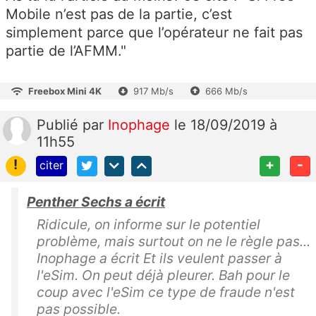
Mobile n’est pas de la partie, c’est
simplement parce que l’opérateur ne fait pas
partie de l’AFMM."
Freebox Mini 4K
917 Mb/s
666 Mb/s
Publié
par
Inophage
le 18/09/2019 à
11h55
!
+
-
citer
Penther Sechs a écrit
Ridicule, on informe sur le potentiel
problème, mais surtout on ne le règle pas...
Inophage a écrit Et ils veulent passer à
l'eSim. On peut déjà pleurer. Bah pour le
coup avec l'eSim ce type de fraude n'est
pas possible.