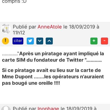
compris :D
Publié
par
AnneAtole
le 18/09/2019 à
11h12
!
+
-
citer
…………"
Après un piratage ayant impliqué la
carte SIM du fondateur de Twitter
"…………
Si ce piratage avait eu lieu sur la carte de
Mme Dupont .......les opérateurs n'auraient
pas bougé une oreille !!!!
Publié
par
Inophage
le 18/09/2019 à