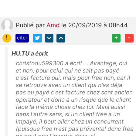
Publié
par
Amd
le 20/09/2019 à 08h44
!
+
-
citer
HU.TU a écrit
christodu599300 a écrit ... Avantage, oui
et non, pour celui qui ne sait pas payé
c'est facture oui. mais pour free non, car il
se retrouve avec un client qui n'as déja
pas eu payé c'est facture chez sont ancien
operateur et donc a un risque que le client
face la méme chose chez lui. Mais aussi
dans l'autre sens, si un client free a un
impayé, il peut aller chez un concurrent
(puisque free n'est pas préventel donc free
ne peut pas l'inscrire dessus)