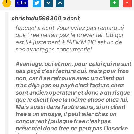
!
+
-
citer
christodu599300 a écrit
fabcool a écrit Vous aviez pas remarqué
que Free ne fait pas le preventel, DB qui
est lié justement à l'AFMM ?!C'est un de
ses avantages concurrentiel
Avantage, oui et non, pour celui qui ne sait
pas payé c'est facture oui. mais pour free
non, car il se retrouve avec un client qui
n'as déja pas eu payé c'est facture chez
sont ancien operateur et donc a un risque
que le client face la méme chose chez lui.
Mais aussi dans l'autre sens, si un client
free a un impayé, il peut aller chez un
concurrent (puisque free n'est pas
préventel donc free ne peut pas l'inscrire