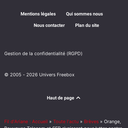
Mentions légales
Qui sommes nous
Nous contacter
Plan du site
Gestion de la confidentialité (RGPD)
© 2005 - 2026 Univers Freebox
Haut de page
Fil d'Ariane : Accueil
»
Toute l'actu
»
Brèves
»
Orange,