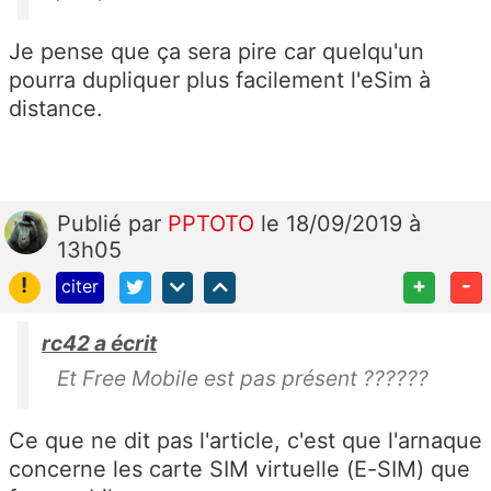
Je pense que ça sera pire car quelqu'un
pourra dupliquer plus facilement l'eSim à
distance.
Publié
par
PPTOTO
le 18/09/2019 à
13h05
!
+
-
citer
rc42 a écrit
Et Free Mobile est pas présent ??????
Ce que ne dit pas l'article, c'est que l'arnaque
concerne les carte SIM virtuelle (E-SIM) que