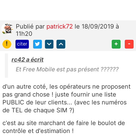
Publié
par
patrick72
le 18/09/2019 à
11h20
!
+
-
citer
rc42 a écrit
Et Free Mobile est pas présent ??????
d'un autre coté, les opérateurs ne proposent
pas grand chose ! juste fournir une liste
PUBLIC de leur clients... (avec les numéros
de TEL de chaque SIM ?)
c'est au site marchant de faire le boulot de
contrôle et d'estimation !