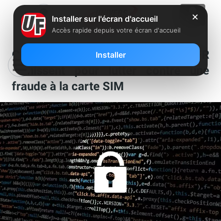
✕
Installer sur l'écran d'accueil
Accès rapide depuis votre écran d'accueil
Orange, Bouygues Telecom et SFR
Installer
s’unissent pour lutter contre une
fraude à la carte SIM