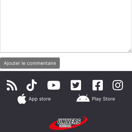
App store
Play Store