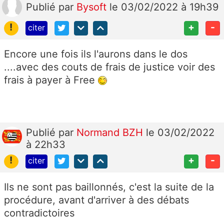
Publié
par
Bysoft
le 03/02/2022 à 19h39
!
+
-
citer
Encore une fois ils l'aurons dans le dos
....avec des couts de frais de justice voir des
frais à payer à Free
Publié
par
Normand BZH
le 03/02/2022
à 22h33
!
+
-
citer
Ils ne sont pas baillonnés, c'est la suite de la
procédure, avant d'arriver à des débats
contradictoires