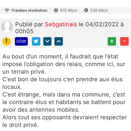
Freebox révolution
815 Mb/s
539 Mb/s
Publié
par
Sebgatinais
le 04/02/2022 à
00h05
!
+
-
citer
Au bout d’un moment, il faudrait que l’état
impose l’obligation des relais, comme ici, sur
un terrain privé.
C’est bon de toujours c’en prendre aux élus
locaux.
C’est étrange, mais dans ma commune, c’est
le contraire élus et habitants se battent pour
avoir des antennes mobiles.
Alors tout ses opposants devraient respecter
le droit privé.