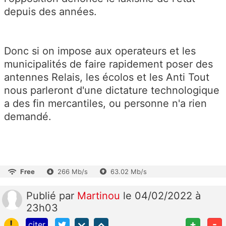
depuis des années.
Donc si on impose aux operateurs et les
municipalités de faire rapidement poser des
antennes Relais, les écolos et les Anti Tout
nous parleront d'une dictature technologique
a des fin mercantiles, ou personne n'a rien
demandé.
Free
266 Mb/s
63.02 Mb/s
Publié
par
Martinou
le 04/02/2022 à
23h03
!
+
-
citer