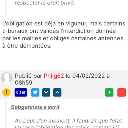
respecter le droit privé.
L'obligation est déjà en vigueur, mais certains
tribunaux ont validés l'interdiction donnée
par les mairies et obligés certaines antennes
à être démontées.
Publié
par
Philg62
le 04/02/2022 à
08h59
!
+
-
citer
Sebgatinais a écrit
Au bout d’un moment, il faudrait que l’état
impose l’obligation des relais, comme ici,