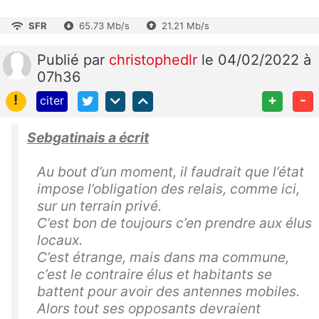
SFR
65.73 Mb/s
21.21 Mb/s
Publié
par
christophedlr
le 04/02/2022 à
07h36
!
+
-
citer
Sebgatinais a écrit
Au bout d’un moment, il faudrait que l’état
impose l’obligation des relais, comme ici,
sur un terrain privé.
C’est bon de toujours c’en prendre aux élus
locaux.
C’est étrange, mais dans ma commune,
c’est le contraire élus et habitants se
battent pour avoir des antennes mobiles.
Alors tout ses opposants devraient