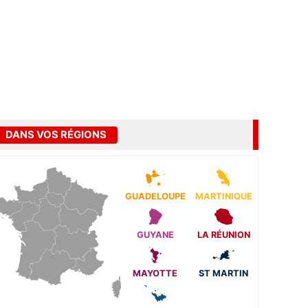
DANS VOS RÉGIONS
GUADELOUPE
MARTINIQUE
GUYANE
LA RÉUNION
MAYOTTE
ST MARTIN