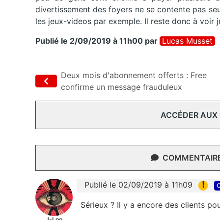
divertissement des foyers ne se contente pas se
les jeux-videos par exemple. Il reste donc à voir
Publié le 2/09/2019 à 11h00
par
Lucas Musset
Deux mois d'abonnement offerts : Free
confirme un message frauduleux
ACCÉDER AUX
COMMENTAIRES
!
Publié le 02/09/2019 à 11h09
c
Sérieux ? Il y a encore des clients p
J-Loo