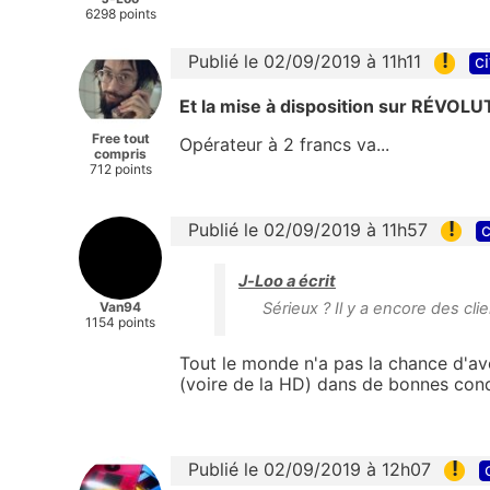
6298 points
!
Publié le 02/09/2019 à 11h11
ci
Et la mise à disposition sur RÉVOLU
Free tout
Opérateur à 2 francs va...
compris
712 points
!
Publié le 02/09/2019 à 11h57
c
J-Loo a écrit
Van94
Sérieux ? Il y a encore des cl
1154 points
Tout le monde n'a pas la chance d'av
(voire de la HD) dans de bonnes cond
!
Publié le 02/09/2019 à 12h07