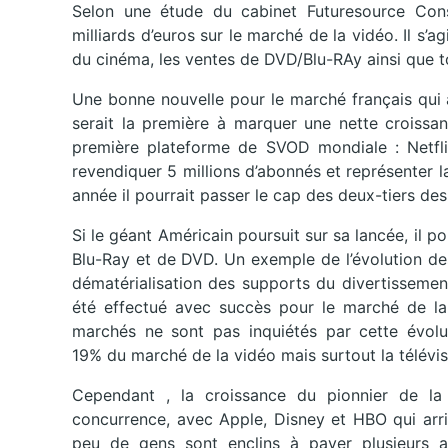
Selon une étude du cabinet Futuresource Cons
milliards d’euros sur le marché de la vidéo. Il s’a
du cinéma, les ventes de DVD/Blu-RAy ainsi que t
Une bonne nouvelle pour le marché français qui 
serait la première à marquer une nette croissa
première plateforme de SVOD mondiale : Netflix.
revendiquer 5 millions d’abonnés et représenter la
année il pourrait passer le cap des deux-tiers de
Si le géant Américain poursuit sur sa lancée, il pou
Blu-Ray et de DVD. Un exemple de l’évolution de
dématérialisation des supports du divertisseme
été effectué avec succès pour le marché de la
marchés ne sont pas inquiétés par cette évolut
19% du marché de la vidéo mais surtout la télév
Cependant , la croissance du pionnier de la 
concurrence, avec Apple, Disney et HBO qui arri
peu de gens sont enclins à payer plusieurs 