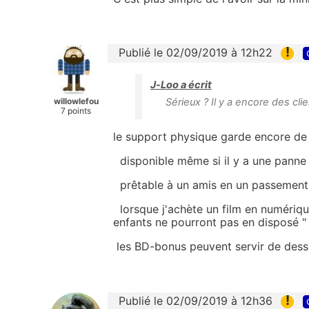
!
Publié le 02/09/2019 à 12h22
J-Loo a écrit
willowlefou
Sérieux ? Il y a encore des cl
7 points
le support physique garde encore de
disponible même si il y a une panne 
prêtable à un amis en un passement
lorsque j'achète un film en numérique
enfants ne pourront pas en disposé " l
les BD-bonus peuvent servir de des
!
Publié le 02/09/2019 à 12h36