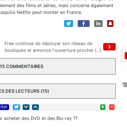
ulement des films et séries, mais concerne également
 jusqu’où Netflix peut monter en France.
Free continue de déployer son réseau de
boutiques et annonce l'ouverture prochai (...)
 15 COMMENTAIRES
 DES LECTEURS (15)
+
-
iter
our acheter des DVD et des Blu-ray ??