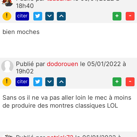
18h40
!
+
-
citer
bien moches
Publié
par
dodorouen
le 05/01/2022 à
19h02
!
+
-
citer
Sans os il ne va pas aller loin le mec à moins
de produire des montres classiques LOL