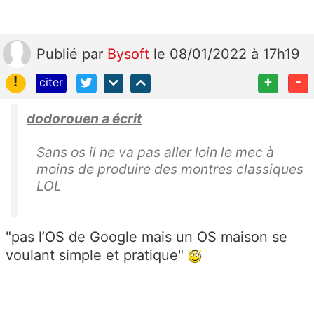
Publié
par
Bysoft
le 08/01/2022 à 17h19
!
+
-
citer
dodorouen a écrit
Sans os il ne va pas aller loin le mec à
moins de produire des montres classiques
LOL
"pas l’OS de Google mais un OS maison se
voulant simple et pratique"