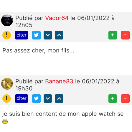
Publié
par
Vador64
le 06/01/2022 à
12h05
!
+
-
citer
Pas assez cher, mon fils...
Publié
par
Banane83
le 06/01/2022 à
19h30
!
+
-
citer
je suis bien content de mon apple watch se