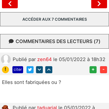
ACCÉDER AUX 7 COMMENTAIRES
COMMENTAIRES DES LECTEURS (7)
Publié
par
zen64
le 05/01/2022 à 18h32
!
+
-
citer
Elles sont fabriquées ou ?
Publié
par
taduarial
le 05/01/2022 à