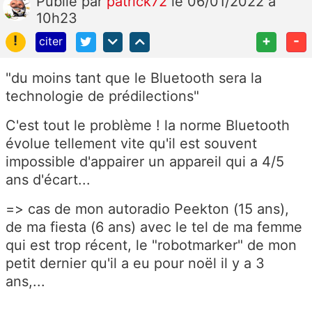
Publié
par
patrick72
le 06/01/2022 à
10h23
!
+
-
citer
"
du moins tant que le Bluetooth sera la
technologie de prédilections
"
C'est tout le problème ! la norme Bluetooth
évolue tellement vite qu'il est souvent
impossible d'appairer un appareil qui a 4/5
ans d'écart...
=> cas de mon autoradio Peekton (15 ans),
de ma fiesta (6 ans) avec le tel de ma femme
qui est trop récent, le "robotmarker" de mon
petit dernier qu'il a eu pour noël il y a 3
ans,...