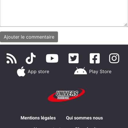
App store
Play Store
Mentions légales
Qui sommes nous