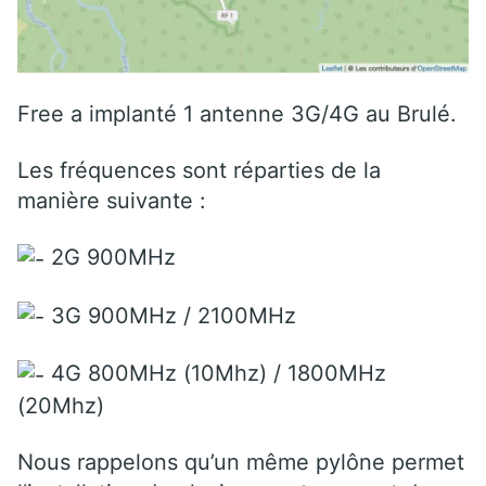
Free a implanté 1 antenne 3G/4G au Brulé.
Les fréquences sont réparties de la
manière suivante :
2G 900MHz
3G 900MHz / 2100MHz
4G 800MHz (10Mhz) / 1800MHz
(20Mhz)
Nous rappelons qu’un même pylône permet