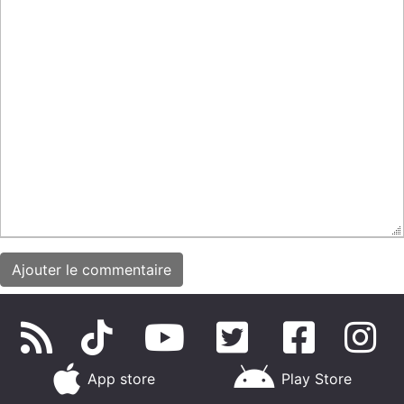
App store
Play Store