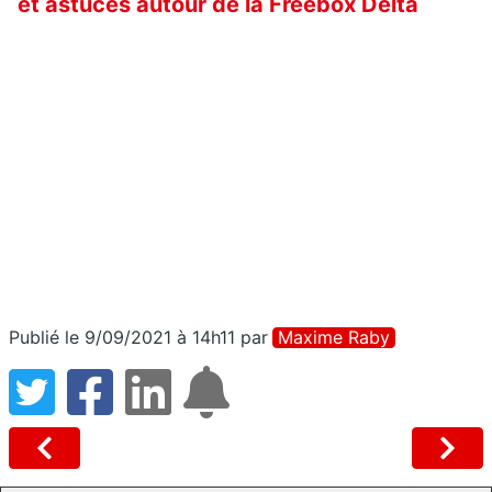
et astuces autour de la Freebox Delta
Publié le 9/09/2021 à 14h11
par
Maxime Raby