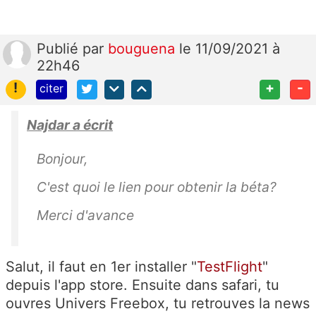
Publié
par
bouguena
le 11/09/2021 à
22h46
!
+
-
citer
Najdar a écrit
Bonjour,
C'est quoi le lien pour obtenir la béta?
Merci d'avance
Salut, il faut en 1er installer "
TestFlight
"
depuis l'app store. Ensuite dans safari, tu
ouvres Univers Freebox, tu retrouves la news