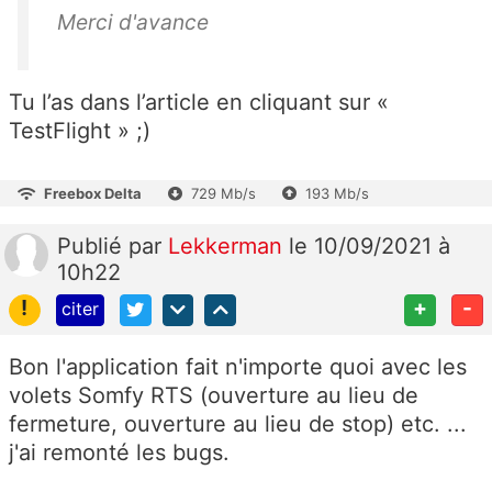
Merci d'avance
Tu l’as dans l’article en cliquant sur «
TestFlight » ;)
Freebox Delta
729 Mb/s
193 Mb/s
Publié
par
Lekkerman
le 10/09/2021 à
10h22
!
+
-
citer
Bon l'application fait n'importe quoi avec les
volets Somfy RTS (ouverture au lieu de
fermeture, ouverture au lieu de stop) etc. ...
j'ai remonté les bugs.