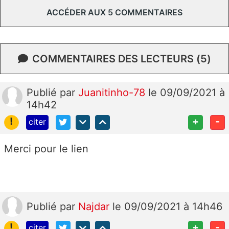
ACCÉDER AUX 5 COMMENTAIRES
COMMENTAIRES DES LECTEURS (5)
Publié
par
Juanitinho-78
le 09/09/2021 à
14h42
!
+
-
citer
Merci pour le lien
Publié
par
Najdar
le 09/09/2021 à 14h46
!
+
-
citer