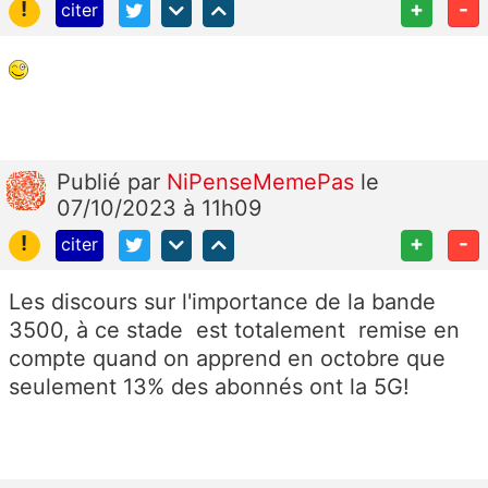
!
+
-
citer
Publié
par
NiPenseMemePas
le
07/10/2023 à 11h09
!
+
-
citer
Les discours sur l'importance de la bande
3500, à ce stade est totalement remise en
compte quand on apprend en octobre que
seulement 13% des abonnés ont la 5G!