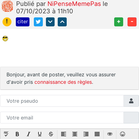
Publié
par
NiPenseMemePas
le
07/10/2023 à 11h10
!
+
-
citer
Bonjour, avant de poster, veuillez vous assurer
d'avoir pris
connaissance des règles
.