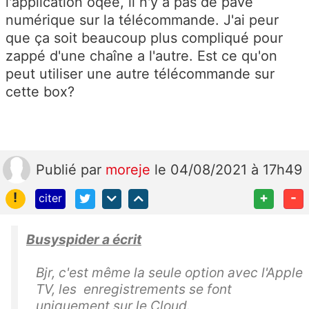
l'application oqee, il n'y a pas de pavé
numérique sur la télécommande. J'ai peur
que ça soit beaucoup plus compliqué pour
zappé d'une chaîne a l'autre. Est ce qu'on
peut utiliser une autre télécommande sur
cette box?
Publié
par
moreje
le 04/08/2021 à 17h49
!
+
-
citer
Busyspider a écrit
Bjr, c'est même la seule option avec l'Apple
TV, les enregistrements se font
uniquement sur le Cloud.