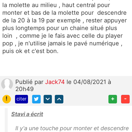
la molette au milieu , haut central pour
monter et bas de la molette pour descendre
de la 20 à la 19 par exemple , rester appuyer
plus longtemps pour un chaine situé plus
loin , comme je le fais avec celle du player
pop , je n'utilise jamais le pavé numérique ,
puis ok et c'est bon.
Publié
par
Jack74
le 04/08/2021 à
20h49
!
+
-
citer
Stavi a écrit
Il y'a une touche pour monter et descendre