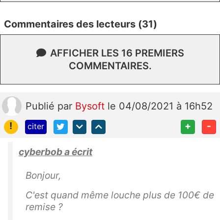
Commentaires des lecteurs (31)
AFFICHER LES 16 PREMIERS
COMMENTAIRES.
Publié
par
Bysoft
le 04/08/2021 à 16h52
!
+
-
citer
cyberbob a écrit
Bonjour,
C'est quand même louche plus de 100€ de
remise ?