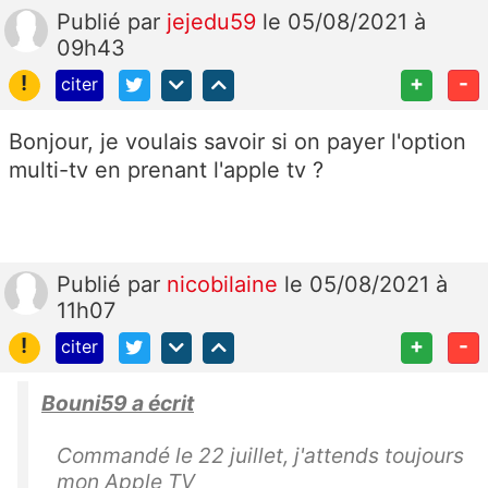
Publié
par
jejedu59
le 05/08/2021 à
09h43
!
+
-
citer
Bonjour, je voulais savoir si on payer l'option
multi-tv en prenant l'apple tv ?
Publié
par
nicobilaine
le 05/08/2021 à
11h07
!
+
-
citer
Bouni59 a écrit
Commandé le 22 juillet, j'attends toujours
mon Apple TV