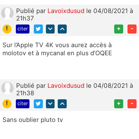
Publié
par
Lavoixdusud
le 04/08/2021 à
21h37
!
+
-
citer
Sur l’Apple TV 4K vous aurez accès à
molotov et à mycanal en plus d’OQEE
Publié
par
Lavoixdusud
le 04/08/2021 à
21h38
!
+
-
citer
Sans oublier pluto tv