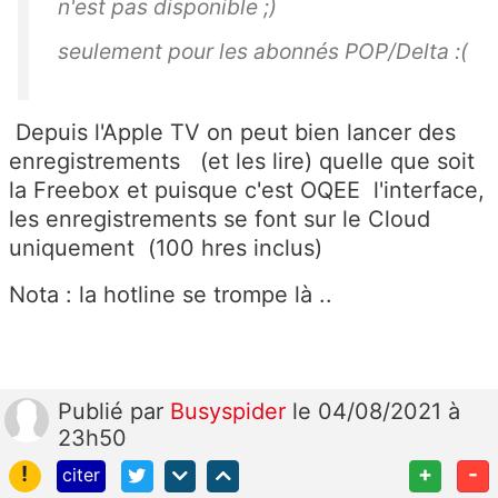
n'est pas disponible ;)
seulement pour les abonnés POP/Delta :(
Depuis l'Apple TV on peut bien lancer des
enregistrements (et les lire) quelle que soit
la Freebox et puisque c'est OQEE l'interface,
les enregistrements se font sur le Cloud
uniquement (100 hres inclus)
Nota : la hotline se trompe là ..
Publié
par
Busyspider
le 04/08/2021 à
23h50
!
+
-
citer