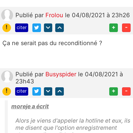
Publié
par
Frolou
le 04/08/2021 à 23h26
!
+
-
citer
Ça ne serait pas du reconditionné ?
Publié
par
Busyspider
le 04/08/2021 à
23h43
!
+
-
citer
moreje a écrit
Alors je viens d'appeler la hotline et eux, ils
me disent que l'option enregistrement