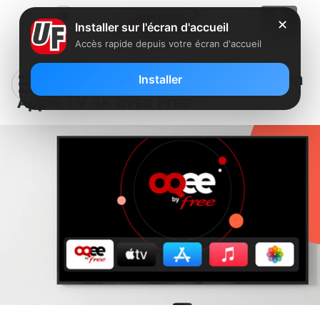
✕
Installer sur l'écran d'accueil
Accès rapide depuis votre écran d'accueil
Comment payer directement son
Installer
Apple TV 4K avec Free