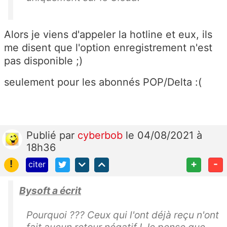
Alors je viens d'appeler la hotline et eux, ils
me disent que l'option enregistrement n'est
pas disponible ;)
seulement pour les abonnés POP/Delta :(
Publié
par
cyberbob
le 04/08/2021 à
18h36
!
+
-
citer
Bysoft a écrit
Pourquoi ??? Ceux qui l'ont déjà reçu n'ont
fait aucun retour négatif ! Je pense que