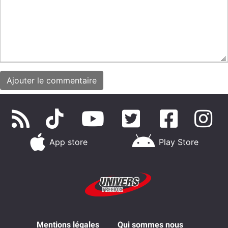
App store
Play Store
Mentions légales
Qui sommes nous