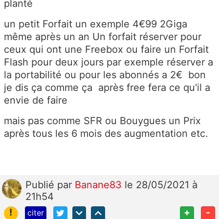
planté
un
petit Forfait un exemple 4€99 2Giga
même après un an Un forfait réserver pour
ceux qui ont une Freebox ou faire un Forfait
Flash pour deux jours par exemple réserver a
la portabilité ou pour les abonnés a 2€ bon
je dis ça comme ça après free fera ce qu'il a
envie de faire
mais pas comme SFR ou
Bouygues
un Prix
après tous les 6 mois des augmentation
etc.
Publié
par
Banane83
le 28/05/2021 à
21h54
!
+
-
citer