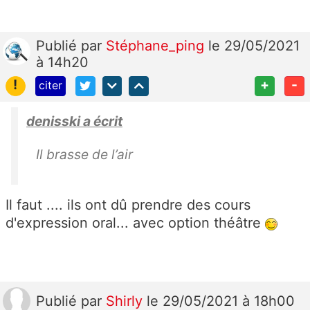
Publié
par
Stéphane_ping
le 29/05/2021
à 14h20
!
+
-
citer
denisski a écrit
Il brasse de l’air
Il faut .... ils ont dû prendre des cours
d'expression oral... avec option théâtre
Publié
par
Shirly
le 29/05/2021 à 18h00