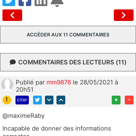
ACCÉDER AUX 11 COMMENTAIRES
COMMENTAIRES DES LECTEURS (11)
Publié
par
mm9876
le 28/05/2021 à
20h51
!
+
-
citer
@maximeRaby
Incapable de donner des informations