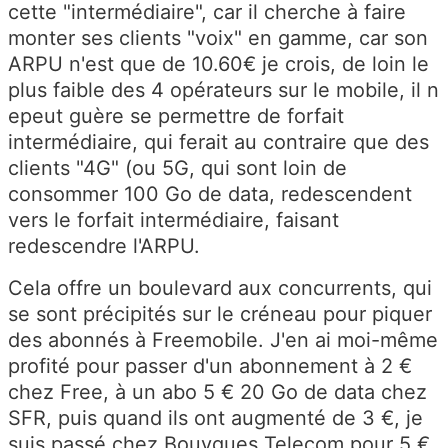
cette "intermédiaire", car il cherche à faire
monter ses clients "voix" en gamme, car son
ARPU n'est que de 10.60€ je crois, de loin le
plus faible des 4 opérateurs sur le mobile, il n
epeut guère se permettre de forfait
intermédiaire, qui ferait au contraire que des
clients "4G" (ou 5G, qui sont loin de
consommer 100 Go de data, redescendent
vers le forfait intermédiaire, faisant
redescendre l'ARPU.
Cela offre un boulevard aux concurrents, qui
se sont précipités sur le créneau pour piquer
des abonnés à Freemobile. J'en ai moi-même
profité pour passer d'un abonnement à 2 €
chez Free, à un abo 5 € 20 Go de data chez
SFR, puis quand ils ont augmenté de 3 €, je
suis passé chez Bouygues Telecom pour 5 €,