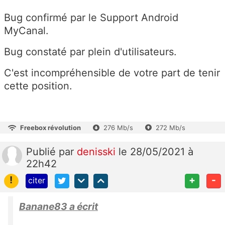
Bug confirmé par le Support Android
MyCanal.
Bug constaté par plein d'utilisateurs.
C'est incompréhensible de votre part de tenir
cette position.
Freebox révolution
276 Mb/s
272 Mb/s
Publié
par
denisski
le 28/05/2021 à
22h42
!
+
-
citer
Banane83 a écrit