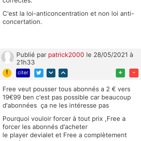
correctes.
C'est la loi-anticoncentration et non loi anti-
concertation.
Publié
par
patrick2000
le 28/05/2021 à
21h33
!
+
-
citer
Free veut pousser tous abonnés a 2 € vers
19€99 ben c'est pas possible car beaucoup
d'abonnées ça ne les intéresse pas
Pourquoi vouloir forcer à tout prix ,Free a
forcer les abonnés d'acheter
le
player
devialet
et Free a complètement