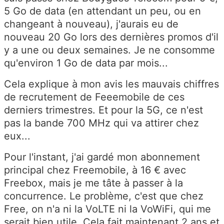
5 Go de data (en attendant un peu, ou en
changeant à nouveau), j'aurais eu de
nouveau 20 Go lors des dernières promos d'il
y a une ou deux semaines. Je ne consomme
qu'environ 1 Go de data par mois...
Cela explique à mon avis les mauvais chiffres
de recrutement de Feeemobile de ces
derniers trimestres. Et pour la 5G, ce n'est
pas la bande 700 MHz qui va attirer chez
eux...
Pour l'instant, j'ai gardé mon abonnement
principal chez Freemobile, à 16 € avec
Freebox, mais je me tâte à passer à la
concurrence. Le problème, c'est que chez
Free, on n'a ni la VoLTE ni la VoWiFi, qui me
serait bien utile. Cela fait maintenant 2 ans et