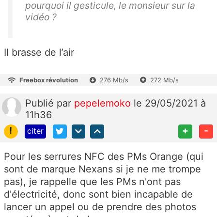
pourquoi il gesticule, le monsieur sur la
vidéo ?
Il brasse de l’air
Freebox révolution
276 Mb/s
272 Mb/s
Publié
par
pepelemoko
le 29/05/2021 à
11h36
!
+
-
citer
Pour les serrures NFC des PMs Orange (qui
sont de marque Nexans si je ne me trompe
pas), je rappelle que les PMs n'ont pas
d'électricité, donc sont bien incapable de
lancer un appel ou de prendre des photos