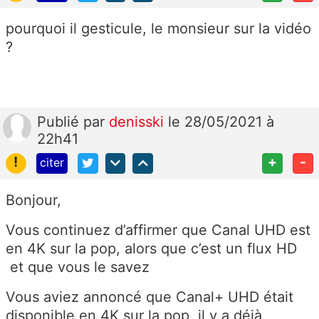
pourquoi il gesticule, le monsieur sur la vidéo
?
Publié
par
denisski
le 28/05/2021 à
22h41
!
+
-
citer
Bonjour,
Vous continuez d’affirmer que Canal UHD est
en 4K sur la pop, alors que c’est un flux HD
et que vous le savez
Vous aviez annoncé que Canal+ UHD était
disponible en 4K sur la pop, il y a déjà