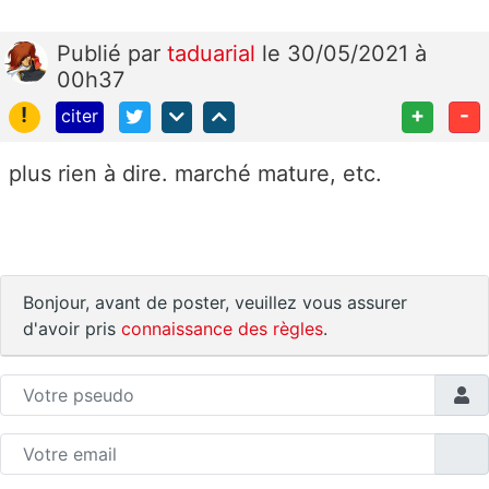
Publié
par
taduarial
le 30/05/2021 à
00h37
!
+
-
citer
plus rien à dire. marché mature, etc.
Bonjour, avant de poster, veuillez vous assurer
d'avoir pris
connaissance des règles
.