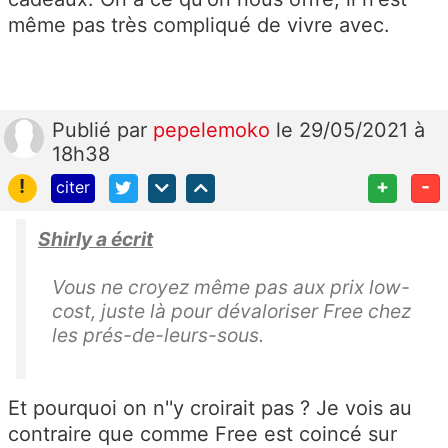
même pas très compliqué de vivre avec.
Publié
par
pepelemoko
le 29/05/2021 à
18h38
!
+
-
citer
Shirly a écrit
Vous ne croyez même pas aux prix low-
cost, juste là pour dévaloriser Free chez
les prés-de-leurs-sous.
Et pourquoi on n''y croirait pas ? Je vois au
contraire que comme Free est coincé sur