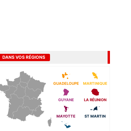
DANS VOS RÉGIONS
GUADELOUPE
MARTINIQUE
GUYANE
LA RÉUNION
MAYOTTE
ST MARTIN