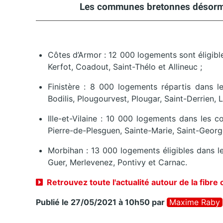
Les communes bretonnes désormais
Côtes d’Armor : 12 000 logements sont éligib
Kerfot, Coadout, Saint-Thélo et Allineuc ;
Finistère : 8 000 logements répartis dans 
Bodilis, Plougourvest, Plougar, Saint-Derrien, 
Ille-et-Vilaine : 10 000 logements dans les 
Pierre-de-Plesguen, Sainte-Marie, Saint-Georg
Morbihan : 13 000 logements éligibles dans l
Guer, Merlevenez, Pontivy et Carnac.
Retrouvez toute l'actualité autour de la fibre
Publié le 27/05/2021 à 10h50
par
Maxime Raby