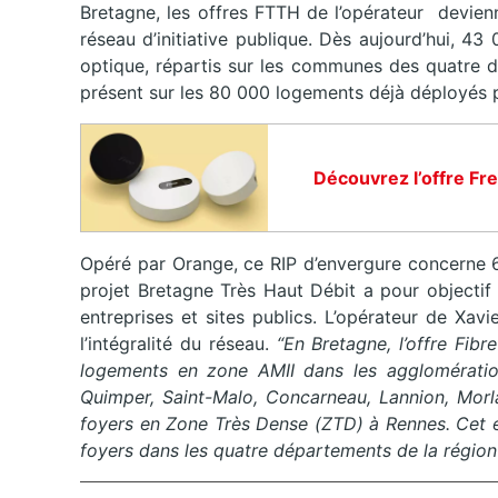
Bretagne, les offres FTTH de l’opérateur devien
réseau d’initiative publique. Dès aujourd’hui, 4
optique, répartis sur les communes des quatre dé
présent sur les 80 000 logements déjà déployés 
Découvrez l’offre Fr
Opéré par Orange, ce RIP d’envergure concerne 6
projet Bretagne Très Haut Débit a pour objectif 
entreprises et sites publics. L’opérateur de Xav
l’intégralité du réseau.
“En Bretagne, l’offre Fib
logements en zone AMII dans les agglomérations
Quimper, Saint-Malo, Concarneau, Lannion, Morl
foyers en Zone Très Dense (ZTD) à Rennes. Cet 
foyers dans les quatre départements de la région