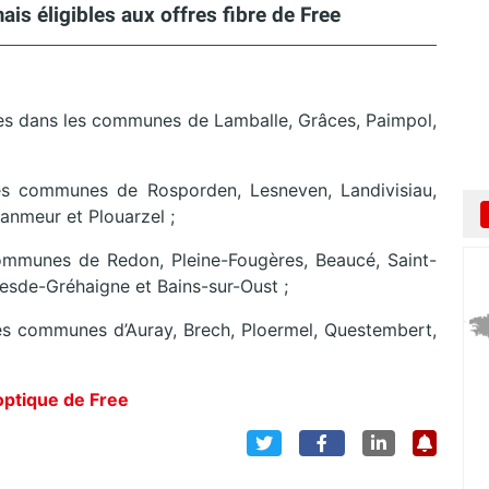
 éligibles aux offres fibre de Free
les dans les communes de Lamballe, Grâces, Paimpol,
les communes de Rosporden, Lesneven, Landivisiau,
Lanmeur et Plouarzel ;
communes de Redon, Pleine-Fougères, Beaucé, Saint-
esde-Gréhaigne et Bains-sur-Oust ;
es communes d’Auray, Brech, Ploermel, Questembert,
 optique de Free