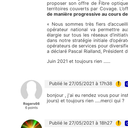
proposer son offre de Fibre optique 
territoires couverts par Covage. L’o
de manière progressive au cours de
« Nous sommes très fiers d’accueill
opérateur national va permettre au
élargie sur tous les réseaux d’initia
dans notre stratégie initiale d’opérat
opérateurs de services pour diversifier
a déclaré Pascal Rialland, Président 
Juin 2021 et toujours rien ......
!
Publié le 27/05/2021 à 17h38
bonjour , j'ai eu rendez vous pour in
jours) et toujours rien .....merci qui ?
Rogers66
6 points
!
Publié le 27/05/2021 à 18h27