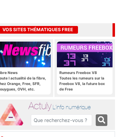
VOS SITES THÉMATIQUES FREE
ibre News
Rumeurs Freebox V8
oute l actualité de la fibre,
Toutes les rumeurs sur la
hez Orange, Free, SFR,
Freebox V8, la future box
ouygues, OVH, etc.
de Free
Actuly
L'info numérique