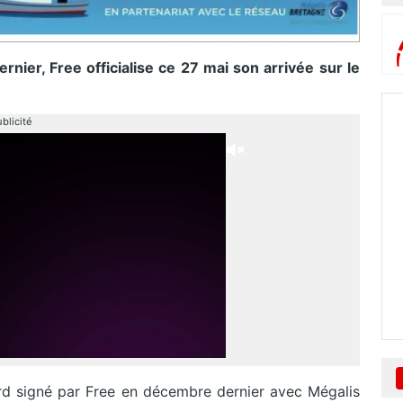
nier, Free officialise ce 27 mai son arrivée sur le
blicité
cord signé par Free en décembre dernier avec Mégalis