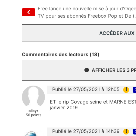
Free lance une nouvelle mise à jour d'Oqe
TV pour ses abonnés Freebox Pop et De (..
ACCÉDER AUX
Commentaires des lecteurs (18)
AFFICHER LES 3 
!
Publié le 27/05/2021 à 12h05
ET le rip Covage seine et MARNE E
janvier 2019
olicyr
56 points
!
Publié le 27/05/2021 à 14h39