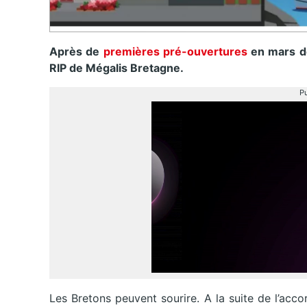
Après de
premières pré-ouvertures
en mars der
RIP de Mégalis Bretagne.
Pu
Les Bretons peuvent sourire. A la suite de l’ac