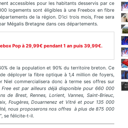
nent accessibles pour les habitants desservis par ce
3 000 logements sont éligibles à une Freebox en fibre
partements de la région. D’ici trois mois, Free sera
par Mégalis Bretagne dans ces départements.
eebox Pop à 29,99€ pendant 1 an puis 39,99€.
0% de la population et 90% du territoire breton. Ce
de déployer la fibre optique à 1,4 million de foyers,
ier Niel commercialisera donc à terme ses offres sur
re Free est par ailleurs déjà disponible pour 660 000
 de Brest, Rennes, Lorient, Vannes, Saint-Brieuc,
aix, Fougères, Douarnenez et Vitré et pour 135 000
été, nous proposerons nos offres à plus de 875 000
”
, se félicite-t-il.