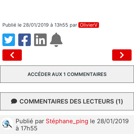
Publié le 28/01/2019 à 13h55
par
OlivierV
ACCÉDER AUX 1 COMMENTAIRES
COMMENTAIRES DES LECTEURS (1)
Publié
par
Stéphane_ping
le 28/01/2019
à 17h55