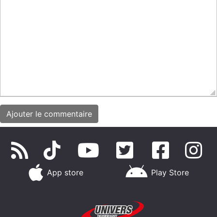
App store
Play Store