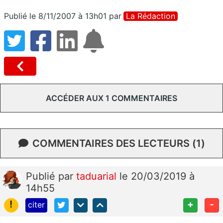
Publié le 8/11/2007 à 13h01
par
La Rédaction
ACCÉDER AUX 1 COMMENTAIRES
COMMENTAIRES DES LECTEURS (1)
Publié
par
taduarial
le 20/03/2019 à
14h55
!
+
-
citer