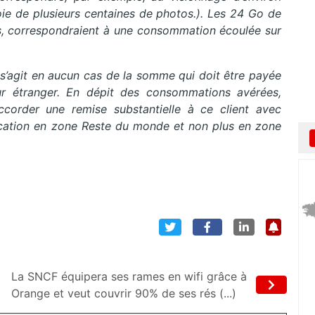
oie de plusieurs centaines de photos.).
Les 24 Go de
s, correspondraient à une consommation écoulée sur
e s’agit en aucun cas de la somme qui doit être payée
ur étranger. En dépit des consommations avérées,
corder une remise substantielle à ce client avec
ification en zone Reste du monde et non plus en zone
La SNCF équipera ses rames en wifi grâce à
Orange et veut couvrir 90% de ses rés (...)