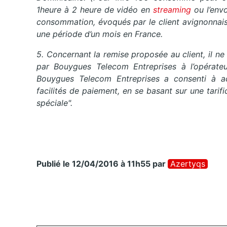
1heure à 2 heure de vidéo en
streaming
ou l’env
consommation, évoqués par le client avignonnai
une période d’un mois en France.
5. Concernant la remise proposée au client, il n
par Bouygues Telecom Entreprises à l’opérate
Bouygues Telecom Entreprises a consenti à ac
facilités de paiement, en se basant sur une tar
spéciale".
Publié le 12/04/2016 à 11h55
par
Azertyqs