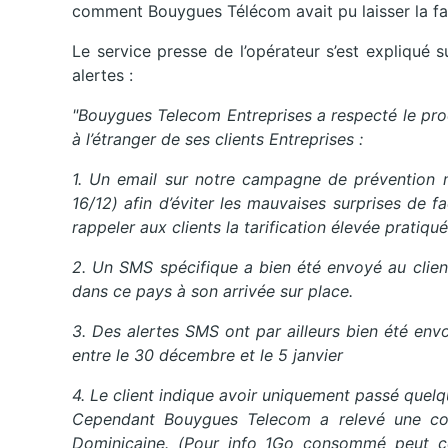
comment Bouygues Télécom avait pu laisser la fa
Le service presse de l’opérateur s’est expliqué 
alertes :
"Bouygues Telecom Entreprises a respecté le pro
à l’étranger de ses clients Entreprises :
1. Un email sur notre campagne de prévention 
16/12) afin d’éviter les mauvaises surprises de 
rappeler aux clients la tarification élevée pratiqu
2. Un SMS spécifique a bien été envoyé au client
dans ce pays à son arrivée sur place.
3. Des alertes SMS ont par ailleurs bien été e
entre le 30 décembre et le 5 janvier
4. Le client indique avoir uniquement passé que
Cependant Bouygues Telecom a relevé une co
Dominicaine. (Pour info 1Go consommé peut co