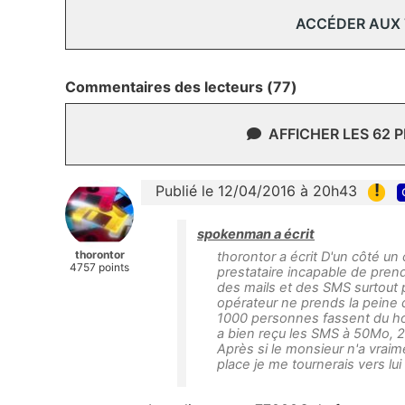
ACCÉDER AUX
Commentaires des lecteurs (77)
AFFICHER LES 62 
!
Publié le 12/04/2016 à 20h43
spokenman a écrit
thorontor
thorontor a écrit D'un côté un 
4757 points
prestataire incapable de prend
des mails et des SMS surtout 
opérateur ne prends la peine 
1000 personnes fassent du hors f
a bien reçu les SMS à 50Mo, 2
Après si le monsieur n'a vraim
place je me tournerais vers lui 