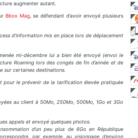
cture augmenter autant.
sur
Bbox Mag
, se défendant d’avoir envoyé plusieurs
cess d’information mis en place lors de déplacement
menée mi-décembre lui a bien été envoyé (envoi le
facture Roaming lors des congés de fin d’année et de
ée sur certaines destinations.
 pour le prévenir de la tarification élevée pratiquée
nvoyées au client à 50Mo, 250Mo, 500Mo, 1Go et 3Go
lques appels et envoyé quelques photos.
nsommation d’un peu plus de 6Go en République
rrespondre, par exemple, au visionnage d’environ