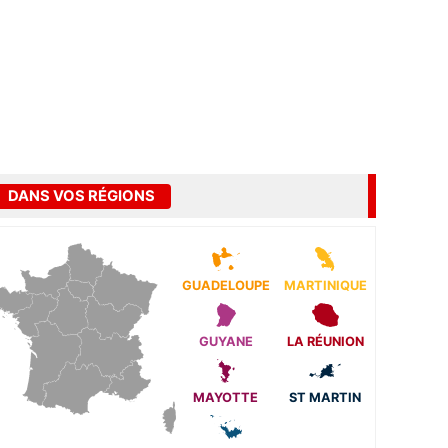
DANS VOS RÉGIONS
GUADELOUPE
MARTINIQUE
GUYANE
LA RÉUNION
MAYOTTE
ST MARTIN