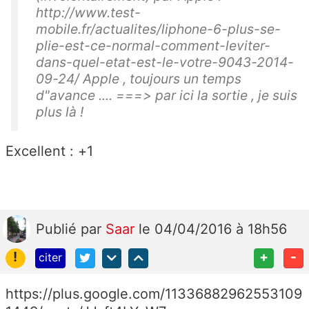
http://www.test-
mobile.fr/actualites/liphone-6-plus-se-
plie-est-ce-normal-comment-leviter-
dans-quel-etat-est-le-votre-9043-2014-
09-24/ Apple , toujours un temps
d"avance .... ===> par ici la sortie , je suis
plus là !
Excellent : +1
Publié
par
Saar
le 04/04/2016 à 18h56
!
+
-
citer
https://plus.google.com/11336882962553109