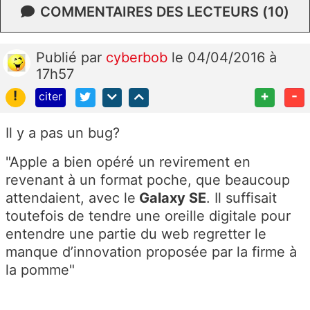
COMMENTAIRES DES LECTEURS (10)
Publié
par
cyberbob
le 04/04/2016 à
17h57
!
+
-
citer
Il y a pas un bug?
"Apple a bien opéré un revirement en
revenant à un format poche, que beaucoup
attendaient, avec le
Galaxy SE
. Il suffisait
toutefois de tendre une oreille digitale pour
entendre une partie du web regretter le
manque d’innovation proposée par la firme à
la pomme"