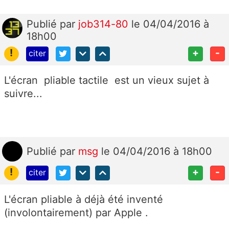
Publié
par
job314-80
le 04/04/2016 à
18h00
!
+
-
citer
L'écran pliable tactile est un vieux sujet à
suivre...
Publié
par
msg
le 04/04/2016 à 18h00
!
+
-
citer
L'écran pliable à déjà été inventé
(involontairement) par Apple .