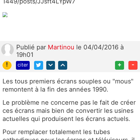
1449/posts/JJsft4LYpW7
Publié
par
Martinou
le 04/04/2016 à
19h01
!
+
-
citer
Les tous premiers écrans souples ou "mous"
remontent à la fin des années 1990.
Le problème ne concerne pas le fait de créer
ces écrans mais bien de convertir les usines
actuelles qui produisent les écrans actuels.
Pour remplacer totalement les tubes