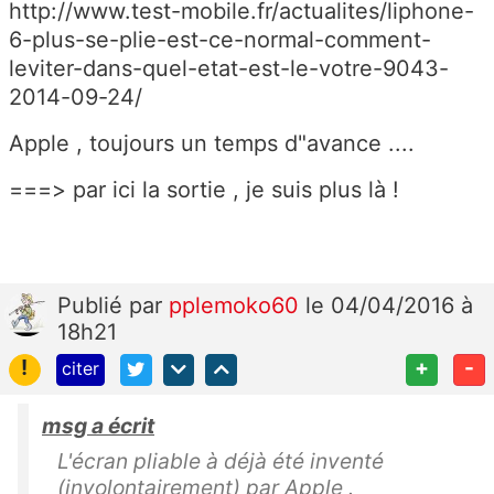
http://www.test-mobile.fr/actualites/liphone-
6-plus-se-plie-est-ce-normal-comment-
leviter-dans-quel-etat-est-le-votre-9043-
2014-09-24/
Apple , toujours un temps d"avance ....
===> par ici la sortie , je suis plus là !
Publié
par
pplemoko60
le 04/04/2016 à
18h21
!
+
-
citer
msg a écrit
L'écran pliable à déjà été inventé
(involontairement) par Apple .