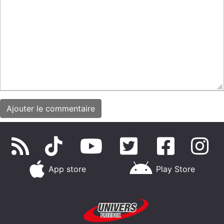
App store
Play Store