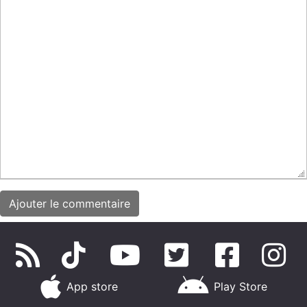
App store
Play Store