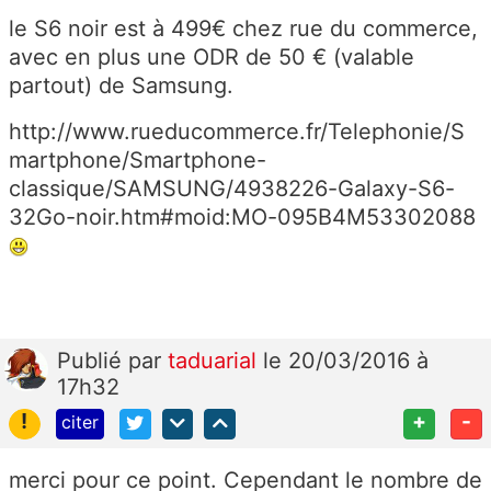
le S6 noir est à 499€ chez rue du commerce,
avec en plus une ODR de 50 € (valable
partout) de Samsung.
http://www.rueducommerce.fr/Telephonie/S
martphone/Smartphone-
classique/SAMSUNG/4938226-Galaxy-S6-
32Go-noir.htm#moid:MO-095B4M53302088
Publié
par
taduarial
le 20/03/2016 à
17h32
!
+
-
citer
merci pour ce point. Cependant le nombre de