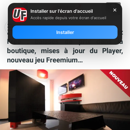
✕
Installer sur l'écran d'accueil
Accès rapide depuis votre écran d'accueil
Les nouveautés de la semaine chez
Installer
Free : baisses de prix dans la
boutique, mises à jour du Player,
nouveau jeu Freemium…