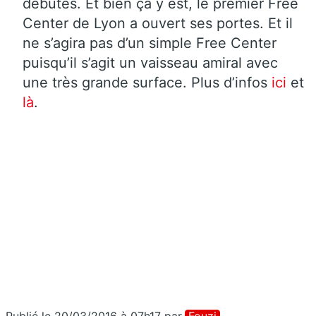
débutés. Et bien ça y est, le premier Free
Center de Lyon a ouvert ses portes. Et il
ne s’agira pas d’un simple Free Center
puisqu’il s’agit un vaisseau amiral avec
une très grande surface. Plus d’infos
ici
et
là
.
Publié le 20/03/2016 à 07h17
par
Fouzi