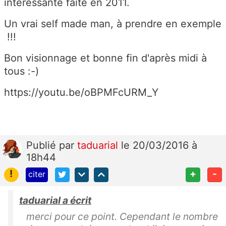
intéressante faite en 2011.
Un vrai self made man, à prendre en exemple
!!!
Bon visionnage et bonne fin d'après midi à
tous :-)
https://youtu.be/oBPMFcURM_Y
Publié
par
taduarial
le 20/03/2016 à
18h44
!
+
-
citer
taduarial a écrit
merci pour ce point. Cependant le nombre