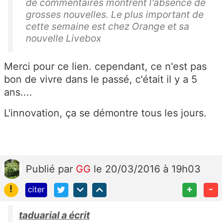
de commentaires montrent l'absence de
grosses nouvelles. Le plus important de
cette semaine est chez Orange et sa
nouvelle Livebox
Merci pour ce lien. cependant, ce n'est pas
bon de vivre dans le passé, c'était il y a 5
ans....
L'innovation, ça se démontre tous les jours.
Publié
par
GG
le 20/03/2016 à 19h03
!
+
-
citer
taduarial a écrit