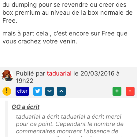
du dumping pour se revendre ou creer des
box premium au niveau de la box normale de
Free.
mais à part cela , c'est encore sur Free que
vous crachez votre venin.
Publié
par
taduarial
le 20/03/2016 à
19h22
!
+
-
citer
GG a écrit
taduarial a écrit taduarial a écrit merci
pour ce point. Cependant le nombre de
commentaires montrent l'absence de