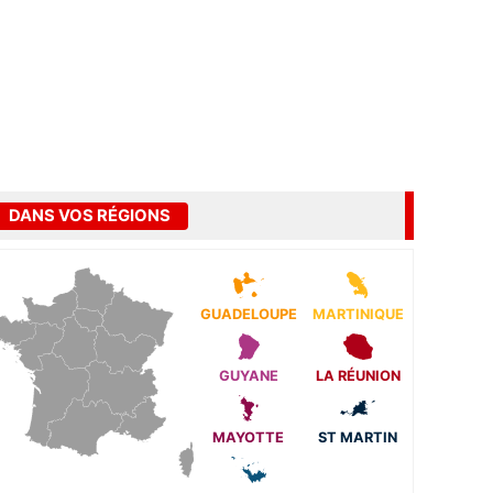
DANS VOS RÉGIONS
GUADELOUPE
MARTINIQUE
GUYANE
LA RÉUNION
MAYOTTE
ST MARTIN