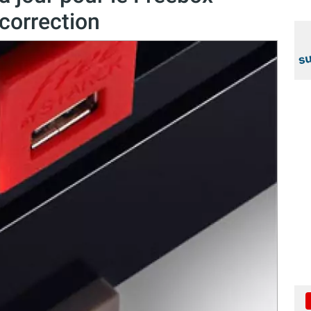
 correction