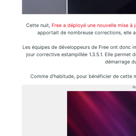
Cette nuit,
Free a déployé une nouvelle mise à j
apportait de nombreuse corrections, elle 
Les équipes de développeurs de Free ont donc i
jour corrective estampillée 1.3.5.1. Elle permet 
démarrage du
Comme d’habitude, pour bénéficier de cette mi
Pu