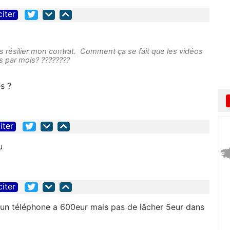
citer
ais résilier mon contrat. Comment ça se fait que les vidéos
s par mois? ????????
s ?
iter
u
citer
 un téléphone a 600eur mais pas de lâcher 5eur dans