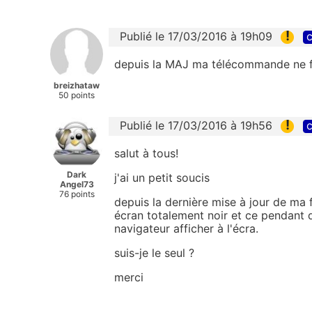
!
Publié le 17/03/2016 à 19h09
c
depuis la MAJ ma télécommande ne fon
breizhataw
50 points
!
Publié le 17/03/2016 à 19h56
c
salut à tous!
Dark
j'ai un petit soucis
Angel73
76 points
depuis la dernière mise à jour de ma f
écran totalement noir et ce pendant 
navigateur afficher à l'écra.
suis-je le seul ?
merci