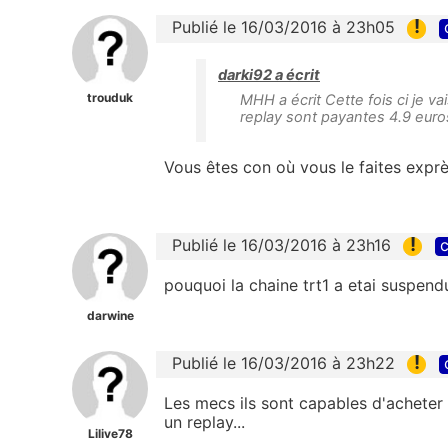
!
Publié le 16/03/2016 à 23h05
darki92 a écrit
trouduk
MHH a écrit Cette fois ci je v
replay sont payantes 4.9 euro
Vous êtes con où vous le faites exprè
!
Publié le 16/03/2016 à 23h16
c
pouquoi la chaine trt1 a etai suspend
darwine
!
Publié le 16/03/2016 à 23h22
Les mecs ils sont capables d'acheter
un replay...
Lilive78