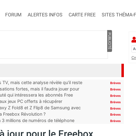
FORUM
ALERTES INFOS
CARTE FREE
SITES THÉMA-
PUBLICITÉ
Cr
TV, mais cette analyse révèle qu’il reste
Brèves
ations fortes, mais il faudra jouer pour
Brèves
uté qui intéressera les abonnés Free
Brèves
x jeux PC offerts à récupérer
Brèves
laxy Z Fold8 et Z Flip8 de Samsung avec
Brèves
 la Freebox Révolution ?
Brèves
’à 3 millions de numéros de téléphone
Brèves
à jour pour le Freebox