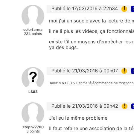
!
Publié le 17/03/2016 à 22h34
moi j'ai un soucie avec la lecture de
colorfarma
il ne li plus les vidéos, ça fonctionnai
234 points
existe t'il un moyens d’empêcher les m
ya des bugs.
!
Publié le 21/03/2016 à 00h07
avec MAJ 1.3.5.1 et ma télécommande ne fonctionn
LS83
!
Publié le 21/03/2016 à 09h42
J'ai eu le même problème
steph77700
Il faut refaire une association de la
3 points