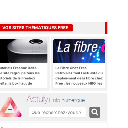
VOS SITES THÉMATIQUES FREE
utoriels Freebox Delta
La Fibre Chez Free
e site regroupe tous les
Retrouvez tout l actualité du
utoriels de la Freebox
déploiement de la fibre chez
elta, la box haut de
Free : les nouveaux NRO, les
amme de Free
tutoriels, les astuces, etc.
Actuly
L'info numérique