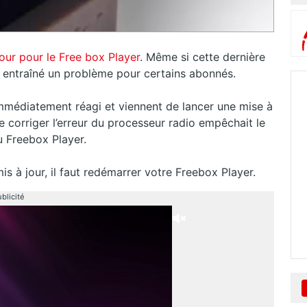
our pour le Free box Player
. Même si cette dernière
a entraîné un problème pour certains abonnés.
mmédiatement réagi et viennent de lancer une mise à
de corriger l’erreur du processeur radio empêchait le
 Freebox Player.
s à jour, il faut redémarrer votre Freebox Player.
blicité