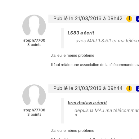
!
Publié le 21/03/2016 à 09h42
LS83 a écrit
steph77700
avec MAJ 1.3.5.1 et ma télé
3 points
J'ai eu le même problème
Il faut refaire une association de la télécommande a
!
Publié le 21/03/2016 à 09h44
breizhataw a écrit
steph77700
depuis la MAJ ma télécommand
3 points
!!
J'ai eu le même problème