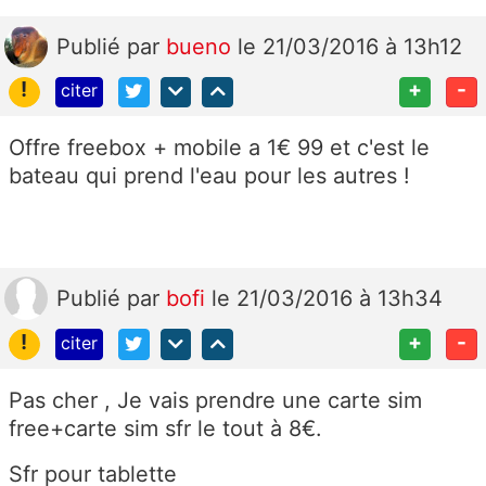
Publié
par
bueno
le 21/03/2016 à 13h12
!
+
-
citer
Offre freebox + mobile a 1€ 99 et c'est le
bateau qui prend l'eau pour les autres !
Publié
par
bofi
le 21/03/2016 à 13h34
!
+
-
citer
Pas cher , Je vais prendre une carte sim
free+carte sim sfr le tout à 8€.
Sfr pour tablette