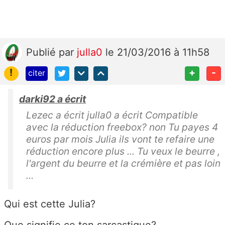
Publié
par
julla0
le 21/03/2016 à 11h58
!
+
-
citer
darki92 a écrit
Lezec a écrit julla0 a écrit Compatible
avec la réduction freebox? non Tu payes 4
euros par mois Julia ils vont te refaire une
réduction encore plus ... Tu veux le beurre ,
l'argent du beurre et la crémière et pas loin
...
Qui est cette Julia?