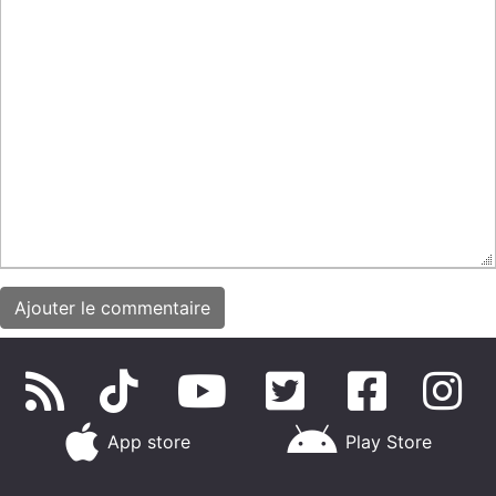
App store
Play Store