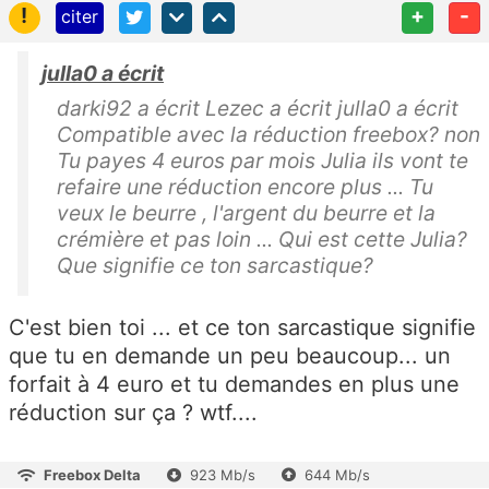
!
+
-
citer
julla0 a écrit
darki92 a écrit Lezec a écrit julla0 a écrit
Compatible avec la réduction freebox? non
Tu payes 4 euros par mois Julia ils vont te
refaire une réduction encore plus ... Tu
veux le beurre , l'argent du beurre et la
crémière et pas loin ... Qui est cette Julia?
Que signifie ce ton sarcastique?
C'est bien toi ... et ce ton sarcastique signifie
que tu en demande un peu beaucoup... un
forfait à 4 euro et tu demandes en plus une
réduction sur ça ? wtf....
Freebox Delta
923 Mb/s
644 Mb/s