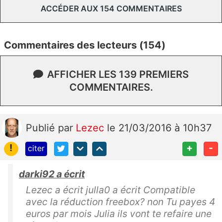
ACCÉDER AUX 154 COMMENTAIRES
Commentaires des lecteurs (154)
AFFICHER LES 139 PREMIERS
COMMENTAIRES.
Publié
par
Lezec
le 21/03/2016 à 10h37
!
+
-
citer
darki92 a écrit
Lezec a écrit julla0 a écrit Compatible
avec la réduction freebox? non Tu payes 4
euros par mois Julia ils vont te refaire une