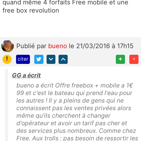
quand même 4 forfaits Free mobile et une
free box revolution
Publié
par
bueno
le 21/03/2016 à 17h15
!
+
-
citer
GG a écrit
bueno a écrit Offre freebox + mobile a 1€
99 et c'est le bateau qui prend l'eau pour
les autres ! Il y a pleins de gens qui ne
connaissent pas les ventes privées alors
même qu'ils cherchent à changer
d'opérateur et avoir un tarif pas cher et
des services plus nombreux. Comme chez
Free. Aux trolls : pas besoin de ressortir les