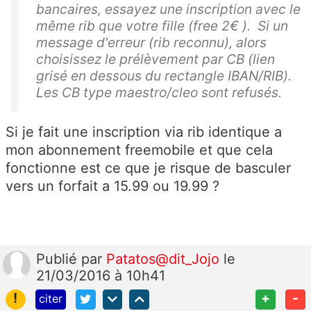
bancaires, essayez une inscription avec le
même rib que votre fille (free 2€ ). Si un
message d'erreur (rib reconnu), alors
choisissez le prélèvement par CB (lien
grisé en dessous du rectangle IBAN/RIB).
Les CB type maestro/cleo sont refusés.
Si je fait une inscription via rib identique a
mon abonnement freemobile et que cela
fonctionne est ce que je risque de basculer
vers un forfait a 15.99 ou 19.99 ?
Publié
par
Patatos@dit_Jojo
le
21/03/2016 à 10h41
!
+
-
citer