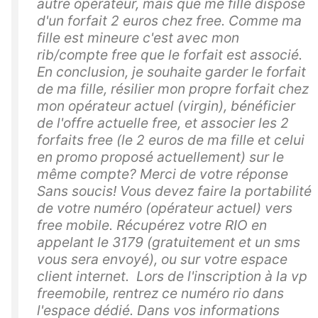
autre opérateur, mais que me fille dispose
d'un forfait 2 euros chez free. Comme ma
fille est mineure c'est avec mon
rib/compte free que le forfait est associé.
En conclusion, je souhaite garder le forfait
de ma fille, résilier mon propre forfait chez
mon opérateur actuel (virgin), bénéficier
de l'offre actuelle free, et associer les 2
forfaits free (le 2 euros de ma fille et celui
en promo proposé actuellement) sur le
même compte? Merci de votre réponse
Sans soucis! Vous devez faire la portabilité
de votre numéro (opérateur actuel) vers
free mobile. Récupérez votre RIO en
appelant le 3179 (gratuitement et un sms
vous sera envoyé), ou sur votre espace
client internet. Lors de l'inscription à la vp
freemobile, rentrez ce numéro rio dans
l'espace dédié. Dans vos informations