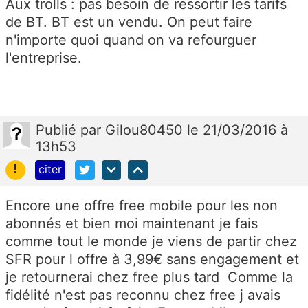
Aux trolls : pas besoin de ressortir les tarifs
de BT. BT est un vendu. On peut faire
n'importe quoi quand on va refourguer
l'entreprise.
Publié
par
Gilou80450
le 21/03/2016 à
13h53
!
citer
Encore une offre free mobile pour les non
abonnés et bien moi maintenant je fais
comme tout le monde je viens de partir chez
SFR pour l offre à 3,99€ sans engagement et
je retournerai chez free plus tard Comme la
fidélité n'est pas reconnu chez free j avais