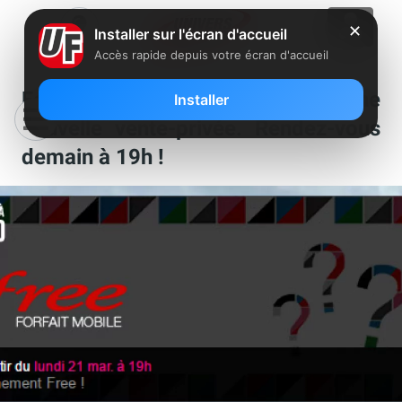
✕
Installer sur l'écran d'accueil
Accès rapide depuis votre écran d'accueil
Forfait Mobile : Free prépare une
Installer
nouvelle vente-privée. Rendez-vous
demain à 19h !