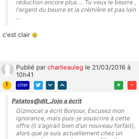
réduction encore plus ... Tu veux le beurre ,
l'argent du beurre et la crémière et pas loin
...
c'est clair
Publié
par
charlieauleg
le 21/03/2016 à
10h41
!
+
-
citer
Patatos@dit_Jojo a écrit
Gizmocat a écrit Bonjour, Excusez mon
ignorance, mais puis-je souscrire à cette
offre (il s'agirait bien d'un nouveau forfait),
alors que je suis actuellement chez un