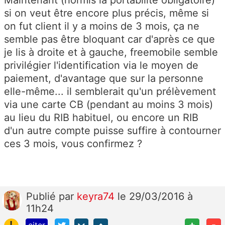
si on veut être encore plus précis, même si
on fut client il y a moins de 3 mois, ça ne
semble pas être bloquant car d'après ce que
je lis à droite et à gauche, freemobile semble
privilégier l'identification via le moyen de
paiement, d'avantage que sur la personne
elle-même... il semblerait qu'un prélèvement
via une carte CB (pendant au moins 3 mois)
au lieu du RIB habituel, ou encore un RIB
d'un autre compte puisse suffire à contourner
ces 3 mois, vous confirmez ?
Publié
par
keyra74
le 29/03/2016 à
11h24
!
+
-
citer