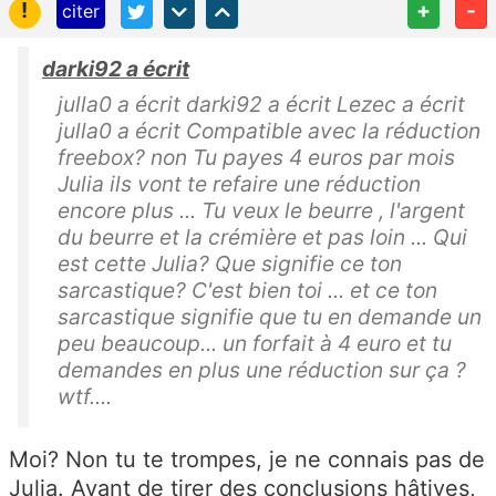
!
+
-
citer
darki92 a écrit
julla0 a écrit darki92 a écrit Lezec a écrit
julla0 a écrit Compatible avec la réduction
freebox? non Tu payes 4 euros par mois
Julia ils vont te refaire une réduction
encore plus ... Tu veux le beurre , l'argent
du beurre et la crémière et pas loin ... Qui
est cette Julia? Que signifie ce ton
sarcastique? C'est bien toi ... et ce ton
sarcastique signifie que tu en demande un
peu beaucoup... un forfait à 4 euro et tu
demandes en plus une réduction sur ça ?
wtf....
Moi? Non tu te trompes, je ne connais pas de
Julia. Avant de tirer des conclusions hâtives,