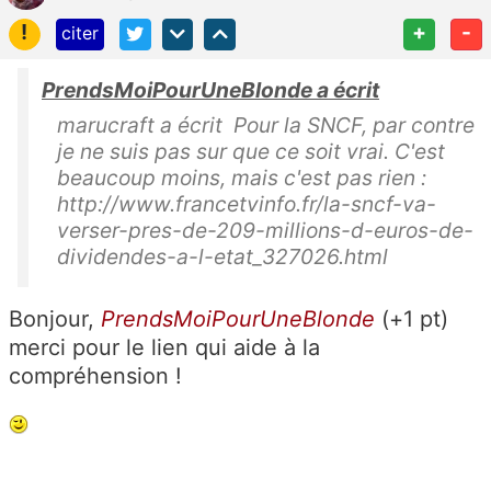
!
+
-
citer
PrendsMoiPourUneBlonde a écrit
marucraft a écrit Pour la SNCF, par contre
je ne suis pas sur que ce soit vrai. C'est
beaucoup moins, mais c'est pas rien :
http://www.francetvinfo.fr/la-sncf-va-
verser-pres-de-209-millions-d-euros-de-
dividendes-a-l-etat_327026.html
Bonjour,
PrendsMoiPourUneBlonde
(+1 pt)
merci pour le lien qui aide à la
compréhension !