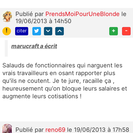
Publié
par
PrendsMoiPourUneBlonde
le
19/06/2013 à 14h50
!
+
-
citer
marucraft a écrit
Salauds de fonctionnaires qui narguent les
vrais travailleurs en osant rapporter plus
qu'ils ne coutent. Je te jure, racaille ça ,
heureusement qu'on bloque leurs salaires et
augmente leurs cotisations !
Publié
par
reno69
le 19/06/2013 à 17h58