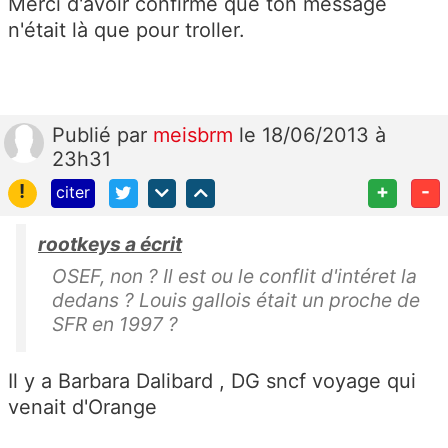
Merci d'avoir confirmé que ton message
n'était là que pour troller.
Publié
par
meisbrm
le 18/06/2013 à
23h31
!
+
-
citer
rootkeys a écrit
OSEF, non ? Il est ou le conflit d'intéret la
dedans ? Louis gallois était un proche de
SFR en 1997 ?
Il y a Barbara Dalibard , DG sncf voyage qui
venait d'Orange