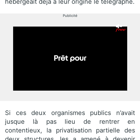
hébergeait déjà à leur origine le télégraphe.
Publicité
Si ces deux organismes publics n’avait
jusque là pas lieu de rentrer en
contentieux, la privatisation partielle des
deux structures, les a amené à devenir