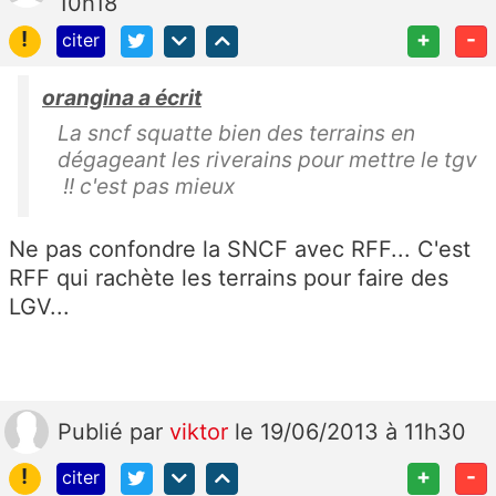
10h18
!
+
-
citer
orangina a écrit
La sncf squatte bien des terrains en
dégageant les riverains pour mettre le tgv
!! c'est pas mieux
Ne pas confondre la SNCF avec RFF... C'est
RFF qui rachète les terrains pour faire des
LGV...
Publié
par
viktor
le 19/06/2013 à 11h30
!
+
-
citer