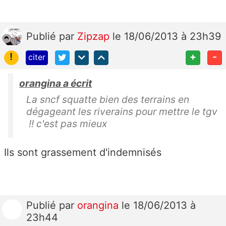
Publié
par
Zipzap
le 18/06/2013 à 23h39
!
+
-
citer
orangina a écrit
La sncf squatte bien des terrains en
dégageant les riverains pour mettre le tgv
!! c'est pas mieux
Ils sont grassement d'indemnisés
Publié
par
orangina
le 18/06/2013 à
23h44