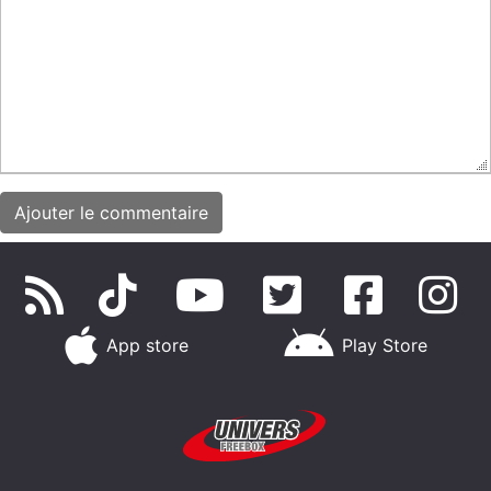
App store
Play Store