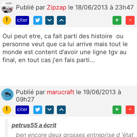
Publié
par
Zipzap
le 18/06/2013 à 23h47
!
+
-
citer
Oui peut etre, ca fait parti des histoire ou
personne veut que ca lui arrive mais tout le
monde est content d'avoir une ligne tgv au
final, en tout cas j'en fais parti...
Publié
par
marucraft
le 19/06/2013 à
09h27
!
+
-
citer
petrus55 a écrit
ben encore deux grosses entreprise d 'état