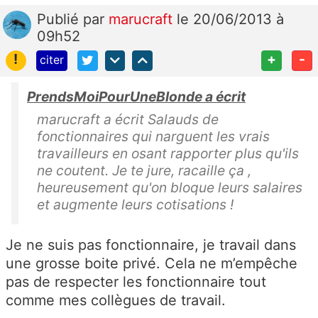
Publié
par
marucraft
le 20/06/2013 à
09h52
!
+
-
citer
PrendsMoiPourUneBlonde a écrit
marucraft a écrit Salauds de
fonctionnaires qui narguent les vrais
travailleurs en osant rapporter plus qu'ils
ne coutent. Je te jure, racaille ça ,
heureusement qu'on bloque leurs salaires
et augmente leurs cotisations !
Je ne suis pas fonctionnaire, je travail dans
une grosse boite privé. Cela ne m’empêche
pas de respecter les fonctionnaire tout
comme mes collègues de travail.