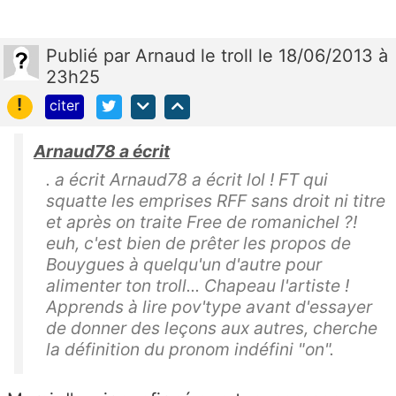
Publié
par
Arnaud le troll
le 18/06/2013 à
23h25
!
citer
Arnaud78 a écrit
. a écrit Arnaud78 a écrit lol ! FT qui
squatte les emprises RFF sans droit ni titre
et après on traite Free de romanichel ?!
euh, c'est bien de prêter les propos de
Bouygues à quelqu'un d'autre pour
alimenter ton troll... Chapeau l'artiste !
Apprends à lire pov'type avant d'essayer
de donner des leçons aux autres, cherche
la définition du pronom indéfini "on".