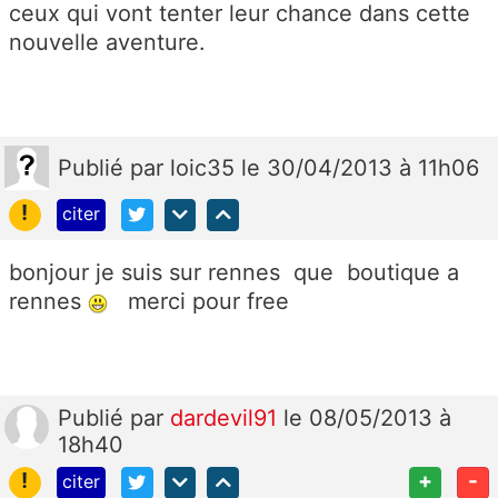
ceux qui vont tenter leur chance dans cette
nouvelle aventure.
Publié
par
loic35
le 30/04/2013 à 11h06
!
citer
bonjour je suis sur rennes que boutique a
rennes
merci pour free
Publié
par
dardevil91
le 08/05/2013 à
18h40
!
+
-
citer