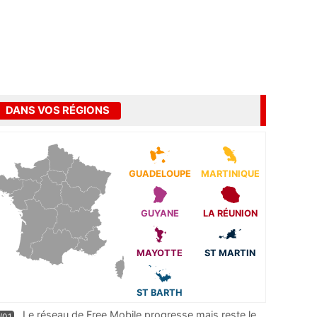
DANS VOS RÉGIONS
GUADELOUPE
MARTINIQUE
GUYANE
LA RÉUNION
MAYOTTE
ST MARTIN
ST BARTH
Le réseau de Free Mobile progresse mais reste le
/01