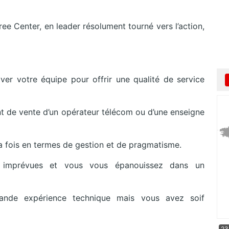
ree Center, en leader résolument tourné vers l’action,
er votre équipe pour offrir une qualité de service
nt de vente d’un opérateur télécom ou d’une enseigne
 fois en termes de gestion et de pragmatisme.
s imprévues et vous vous épanouissez dans un
ande expérience technique mais vous avez soif
23