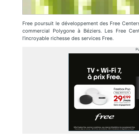
Free poursuit le développement des Free Centers
commercial Polygone à Béziers. Les Free Cente
l’incroyable richesse des services Free.
Pu