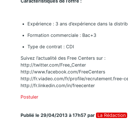
Caractéristiques de l’offre :
Expérience : 3 ans d’expérience dans la distri
Formation commerciale : Bac+3
Type de contrat : CDI
Suivez l’actualité des Free Centers sur :
http://twitter.com/Free_Center
http://www.facebook.com/FreeCenters
http://fr.viadeo.com/fr/profile/recrutement.free-c
http://fr.linkedin.com/in/freecenter
Postuler
Publié le 29/04/2013 à 17h57
par
La Rédaction