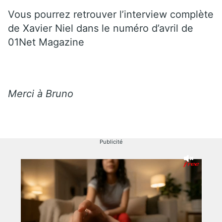
Vous pourrez retrouver l’interview complète
de Xavier Niel dans le numéro d’avril de
01Net Magazine
Merci à Bruno
Publicité