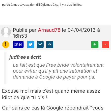
partie
à mes tuyaux, rien d'illégitimes à ça, il y a des limites.
Publié
par
Arnaud78
le 04/04/2013 à
16h53
!
+
-
citer
judfree a écrit
Le fait est que Free bride volontairement
pour éviter qu'il y ait une saturation et
demande à Google de payer pour ça.
Excuse moi mais c'est quand même assez
idiot ce que tu dis !
Car dans ce cas là Google répondrait "vous