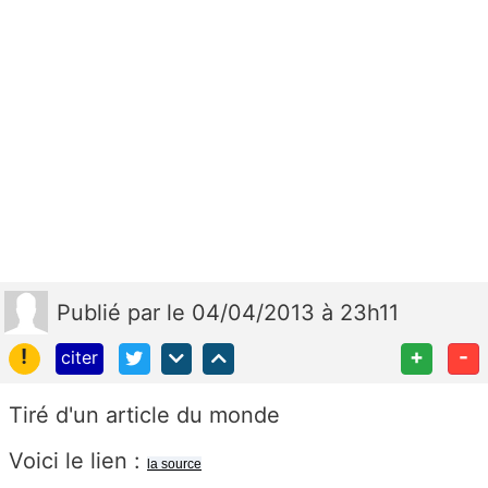
Publié
par
le 04/04/2013 à 23h11
!
+
-
citer
Tiré d'un article du monde
Voici le lien :
la source