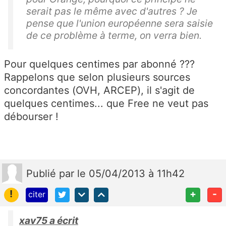
serait pas le même avec d'autres ? Je
pense que l'union européenne sera saisie
de ce problème à terme, on verra bien.
Pour quelques centimes par abonné ???
Rappelons que selon plusieurs sources
concordantes (OVH, ARCEP), il s'agit de
quelques centimes... que Free ne veut pas
débourser !
Publié
par
le 05/04/2013 à 11h42
!
+
-
citer
xav75 a écrit