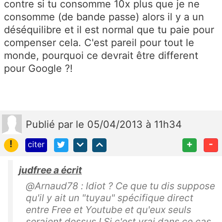
contre si tu consomme 10x plus que je ne
consomme (de bande passe) alors il y a un
déséquilibre et il est normal que tu paie pour
compenser cela. C'est pareil pour tout le
monde, pourquoi ce devrait être different
pour Google ?!
Publié
par
le 05/04/2013 à 11h34
!
+
-
citer
judfree a écrit
@Arnaud78 : Idiot ? Ce que tu dis suppose
qu'il y ait un "tuyau" spécifique direct
entre Free et Youtube et qu'eux seuls
seraient dessus ! Si c'est vrai dans ce cas