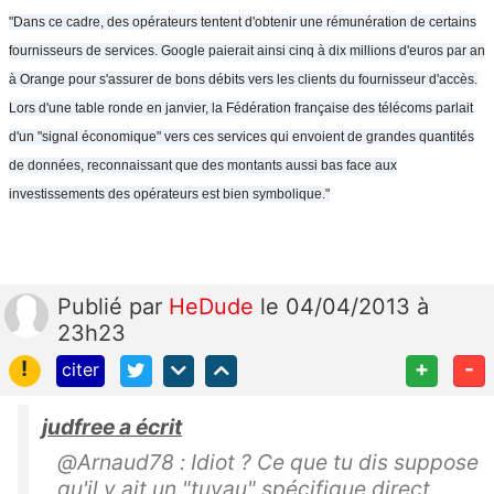
"Dans ce cadre, des opérateurs tentent d'obtenir une rémunération de certains
fournisseurs de services. Google paierait ainsi cinq à dix millions d'euros par an
à Orange pour s'assurer de bons débits vers les clients du fournisseur d'accès.
Lors d'une table ronde en janvier, la Fédération française des télécoms parlait
d'un "signal économique" vers ces services qui envoient de grandes quantités
de données, reconnaissant que des montants aussi bas face aux
investissements des opérateurs est bien symbolique."
Publié
par
HeDude
le 04/04/2013 à
23h23
!
+
-
citer
judfree a écrit
@Arnaud78 : Idiot ? Ce que tu dis suppose
qu'il y ait un "tuyau" spécifique direct