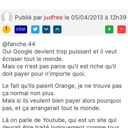
Publié
par
judfree
le 05/04/2013 à 12h39
!
+
-
citer
@fanche.44
Oui Google devient trop puissant et il veut
écraser tout le monde.
Mais ce n'est pas parce qu'il est riche qu'il
doit payer pour n'importe quoi.
Le fait qu'ils paient Orange, je ne trouve pas
ça normal non plus.
Mais si ils veulent bien payer alors pourquoi
pas, et ça arrangerait tout le monde.
Là on parle de Youtube, qui est un site qui
devrait être traité logiquement comme tous