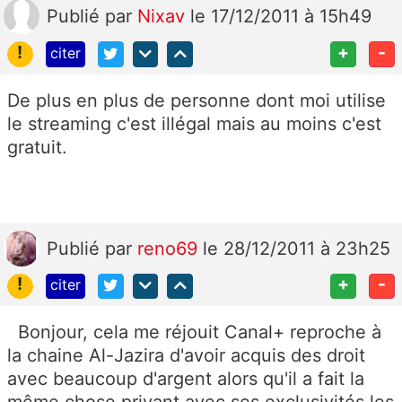
Publié
par
Nixav
le 17/12/2011 à 15h49
!
+
-
citer
De plus en plus de personne dont moi utilise
le streaming c'est illégal mais au moins c'est
gratuit.
Publié
par
reno69
le 28/12/2011 à 23h25
!
+
-
citer
Bonjour, cela me réjouit Canal+ reproche à
la chaine Al-Jazira d'avoir acquis des droit
avec beaucoup d'argent alors qu'il a fait la