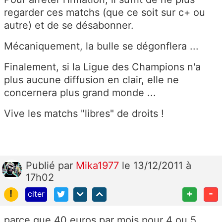
regarder ces matchs (que ce soit sur c+ ou
autre) et de se désabonner.
Mécaniquement, la bulle se dégonflera ...
Finalement, si la Ligue des Champions n'a
plus aucune diffusion en clair, elle ne
concernera plus grand monde ...
Vive les matchs "libres" de droits !
Publié
par
Mika1977
le 13/12/2011 à
17h02
!
+
-
citer
parce que 40 euros par mois pour 4 ou 5