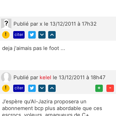
Publié
par
x
le 13/12/2011 à 17h32
!
citer
deja j'aimais pas le foot ...
Publié
par
kelel
le 13/12/2011 à 18h47
!
+
-
citer
J’espère qu'Al-Jazira proposera un
abonnement bcp plus abordable que ces
escrocs, voleurs, arnaqueurs de C+.