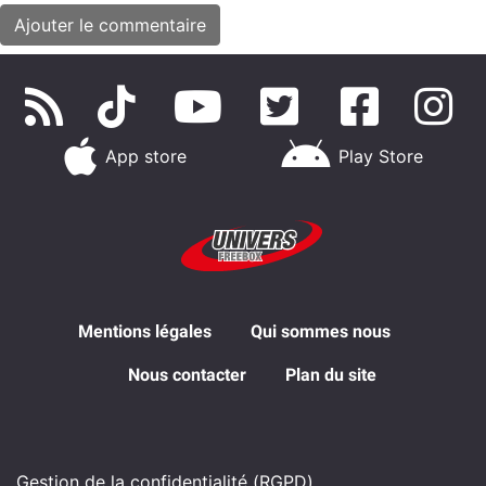
App store
Play Store
Mentions légales
Qui sommes nous
Nous contacter
Plan du site
Gestion de la confidentialité (RGPD)