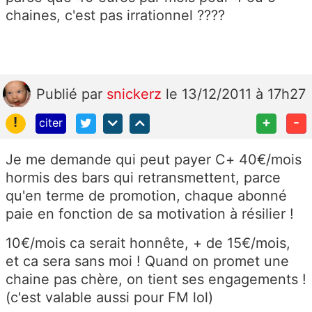
chaines, c'est pas irrationnel ????
Publié
par
snickerz
le 13/12/2011 à 17h27
!
+
-
citer
Je me demande qui peut payer C+ 40€/mois
hormis des bars qui retransmettent, parce
qu'en terme de promotion, chaque abonné
paie en fonction de sa motivation à résilier !
10€/mois ca serait honnête, + de 15€/mois,
et ca sera sans moi ! Quand on promet une
chaine pas chère, on tient ses engagements !
(c'est valable aussi pour FM lol)