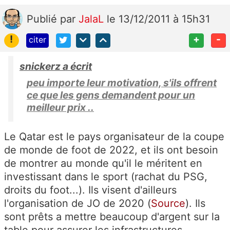
Publié
par
JalaL
le 13/12/2011 à 15h31
!
+
-
citer
snickerz a écrit
peu importe leur motivation, s'ils offrent
ce que les gens demandent pour un
meilleur prix ..
Le Qatar est le pays organisateur de la coupe
de monde de foot de 2022, et ils ont besoin
de montrer au monde qu'il le méritent en
investissant dans le sport (rachat du PSG,
droits du foot...). Ils visent d'ailleurs
l'organisation de JO de 2020 (
Source
). Ils
sont prêts a mettre beaucoup d'argent sur la