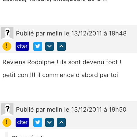
Publié
par
melin
le 13/12/2011 à 19h48
!
citer
Reviens Rodolphe ! ils sont devenu foot !
petit con !!! il commence d abord par toi
Publié
par
melin
le 13/12/2011 à 19h50
!
citer