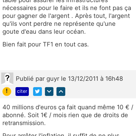
table pour assurer les infrastructures
nécessaires pour le faire et ils ne font pas ça
pour gagner de l'argent . Après tout, l'argent
qu'ils vont perdre ne représente qu'une
goute d'eau dans leur océan.
Bien fait pour TF1 en tout cas.
Publié
par
guyr
le 13/12/2011 à 16h48
!
citer
40 millions d'euros ça fait quand même 10 € /
abonné. Soit 1€ / mois rien que de droits de
retransmission.
Pour arrêter l'inflation, il suffit de ne plus