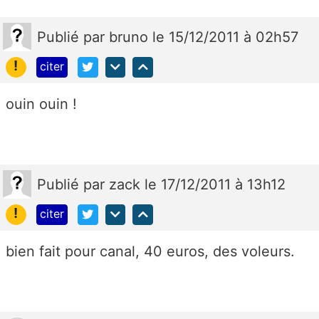
Publié
par
bruno
le 15/12/2011 à 02h57
!
citer
ouin ouin !
Publié
par
zack
le 17/12/2011 à 13h12
!
citer
bien fait pour canal, 40 euros, des voleurs.