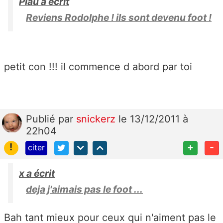
Plau a écrit
Reviens Rodolphe ! ils sont devenu foot !
petit con !!! il commence d abord par toi
Publié
par
snickerz
le 13/12/2011 à
22h04
!
+
-
citer
x a écrit
deja j'aimais pas le foot ...
Bah tant mieux pour ceux qui n'aiment pas le