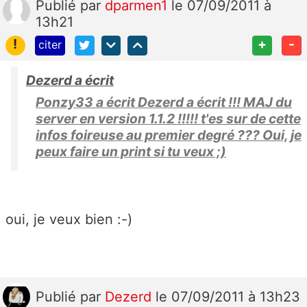
Publié
par
dparmen1
le 07/09/2011 à
13h21
!
+
-
citer
Dezerd a écrit
Ponzy33 a écrit Dezerd a écrit !!! MAJ du
server en version 1.1.2 !!!!! t'es sur de cette
infos foireuse au premier degré ??? Oui, je
peux faire un print si tu veux ;)
oui, je veux bien :-)
Publié
par
Dezerd
le 07/09/2011 à 13h23