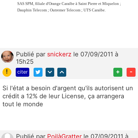
SAS SPM, filiale d'Orange Caraïbe à Saint Pierre et Miquelon ;
Dauphin Telecom ; Outremer Telecom ; UTS Caraïbe.
Publié
par
snickerz
le 07/09/2011 à
15h25
!
+
-
citer
Si l'état a besoin d'argent qu'ils autorisent un
crédit a 12% de leur License, ça arrangera
tout le monde
Publié
par
PoilàGratter
le 07/09/2011 à