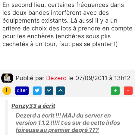
En second lieu, certaines fréquences dans
les deux bandes interfèrent avec des
équipements existants. Là aussi il y a un
critère de choix des lots à prendre en compte
pour les enchères (enchères sous plis
cachetés à un tour, faut pas se planter !)
Publié
par
Dezerd
le 07/09/2011 à 13h12
!
+
-
citer
Ponzy33 a écrit
Dezerd a écrit !!! MAJ du server en
version 1.1.2 !!!!! t'es sur de cette infos
foireuse au premier degré ???