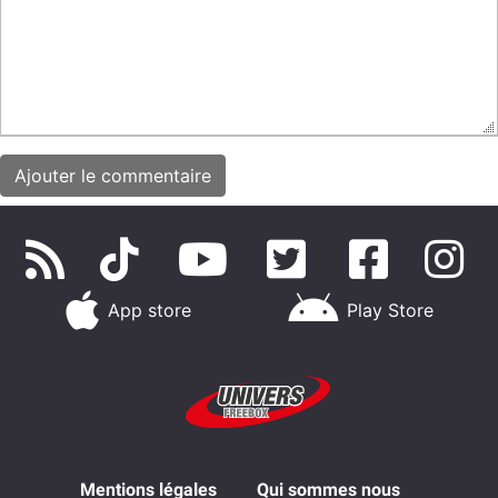
App store
Play Store
Mentions légales
Qui sommes nous