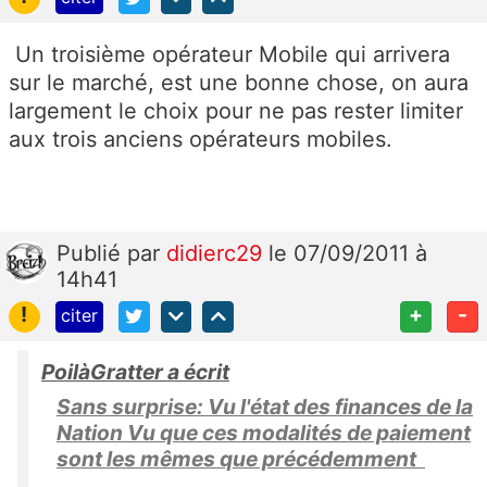
Un troisième opérateur Mobile qui arrivera
sur le marché, est une bonne chose, on aura
largement le choix pour ne pas rester limiter
aux trois anciens opérateurs mobiles.
Publié
par
didierc29
le 07/09/2011 à
14h41
!
+
-
citer
PoilàGratter a écrit
Sans surprise: Vu l'état des finances de la
Nation Vu que ces modalités de paiement
sont les mêmes que précédemment