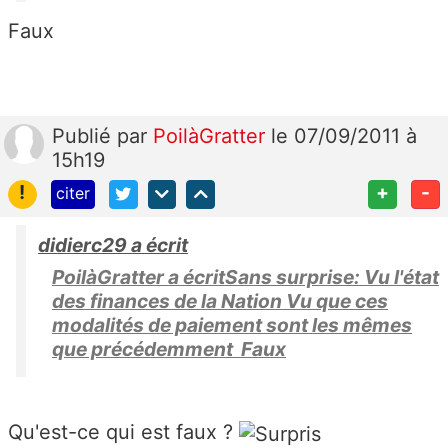
Faux
Publié
par
PoilàGratter
le 07/09/2011 à
15h19
!
+
-
citer
didierc29 a écrit
PoilàGratter a écritSans surprise: Vu l'état
des finances de la Nation Vu que ces
modalités de paiement sont les mêmes
que précédemment Faux
Qu'est-ce qui est faux ?