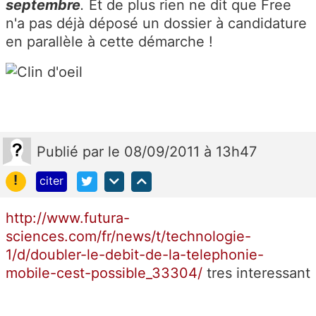
septembre
.
Et de plus rien ne dit que Free
n'a pas déjà déposé un dossier à candidature
en parallèle à cette démarche !
Publié
par
le 08/09/2011 à 13h47
!
citer
http://www.futura-
sciences.com/fr/news/t/technologie-
1/d/doubler-le-debit-de-la-telephonie-
mobile-cest-possible_33304/
tres interessant