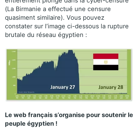
entièrement plongé dans la cyber-censure
(La Birmanie a effectué une censure
quasiment similaire). Vous pouvez
constater sur l’image ci-dessous la rupture
brutale du réseau égyptien :
Le web français s’organise pour soutenir le
peuple égyptien !