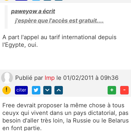
paweyow a écrit
j'espère que l'accès est gratuit....
A part l'appel au tarif international depuis
l'Egypte, oui.
Publié
par
lmp
le 01/02/2011 à 09h36
!
+
-
citer
Free devrait proposer la même chose à tous
ceuyx qui vivent dans un pays dictatorial, pas
besoin d'aller très loin, la Russie ou le Belarus
en font partie.