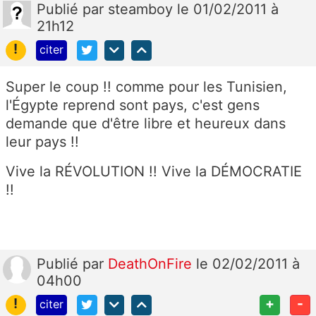
Publié
par
steamboy
le 01/02/2011 à
21h12
!
citer
Super le coup !! comme pour les Tunisien,
l'Égypte reprend sont pays, c'est gens
demande que d'être libre et heureux dans
leur pays !!
Vive la RÉVOLUTION !! Vive la DÉMOCRATIE
!!
Publié
par
DeathOnFire
le 02/02/2011 à
04h00
!
+
-
citer