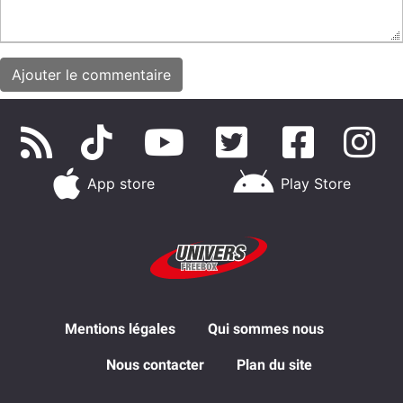
App store
Play Store
Mentions légales
Qui sommes nous
Nous contacter
Plan du site