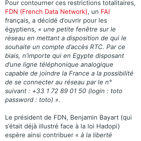
Pour contourner ces restrictions totalitaires,
FDN (French Data Network)
, un
FAI
français, a décidé d’ouvrir pour les
égyptiens,
« une petite fenêtre sur le
réseau en mettant a disposition de qui le
souhaite un compte d’accès RTC. Par ce
biais, n’importe qui en Egypte disposant
d’une ligne téléphonique analogique
capable de joindre la France a la possibilité
de se connecter au réseau par le n°
suivant : +33 1 72 89 01 50 (login : toto
password : toto) ».
Le président de FDN, Benjamin Bayart (qui
s’était déjà illustré face à la loi Hadopi)
espère ainsi contribuer
« à la liberté