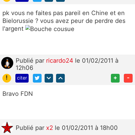
pk vous ne faites pas pareil en Chine et en
Bielorussie ? vous avez peur de perdre des
l'argent
Publié
par
ricardo24
le 01/02/2011 à
12h06
!
+
-
citer
Bravo FDN
Publié
par
x2
le 01/02/2011 à 18h00