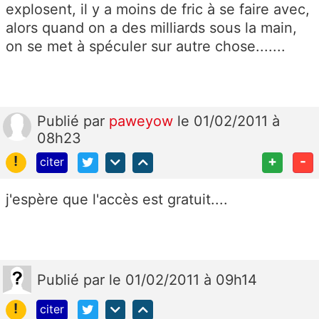
explosent, il y a moins de fric à se faire avec,
alors quand on a des milliards sous la main,
on se met à spéculer sur autre chose.......
Publié
par
paweyow
le 01/02/2011 à
08h23
!
+
-
citer
j'espère que l'accès est gratuit....
Publié
par
le 01/02/2011 à 09h14
!
citer