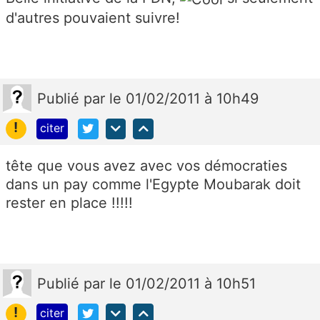
d'autres pouvaient suivre!
Publié
par
le 01/02/2011 à 10h49
!
citer
tête que vous avez avec vos démocraties
dans un pay comme l'Egypte Moubarak doit
rester en place !!!!!
Publié
par
le 01/02/2011 à 10h51
!
citer