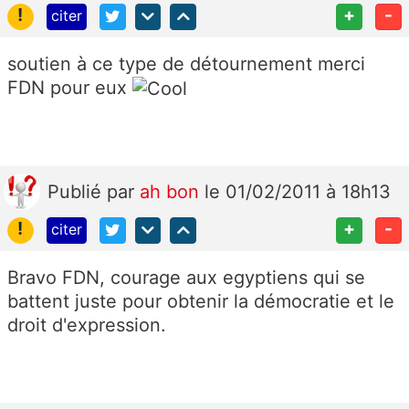
!
+
-
citer
soutien à ce type de détournement merci
FDN pour eux
Publié
par
ah bon
le 01/02/2011 à 18h13
!
+
-
citer
Bravo FDN, courage aux egyptiens qui se
battent juste pour obtenir la démocratie et le
droit d'expression.