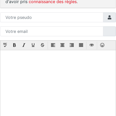
d'avoir pris
connaissance des règles
.