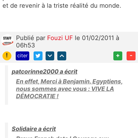
et de revenir à la triste réalité du monde.
Publié
par
Fouzi UF
le 01/02/2011 à
06h53
!
+
-
citer
patcorinne2000 a écrit
En effet, Merci à Benjamin. Egyptiens,
nous sommes avec vous : VIVE LA
DÉMOCRATIE !
Solidaire a écrit