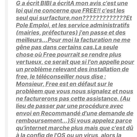
G a écrit BIBI a écritA mon avis c'est une
loi qui ne concerne que FREE!! c'est les
seul qui surfacture,non?????????????Et
Pole Emploi, et les service administratifs
(mairies, préfectures) j'en passe et des
meilleurs...Pour moi la facturation ne me
gêne pas dans certains cas.La seule
chose où Free pourrait se rendre plus
vertueux, ce serait que si l'on appelle pour
un problème relevant des installation de
free, le téléconseiller nous dise :
Monsieur, Free est en défaut sur le
problèem que vous nous signalez et nous
ne facturerons pas cette assistance. (Au
lieu de passer par une procédure avec
envoi en Recommandé d'une demande de
remboursement...)Si vous appelez parce
qu'internet marche plus mais que c'est dû
à la config de l'OS ou un virus, alors la