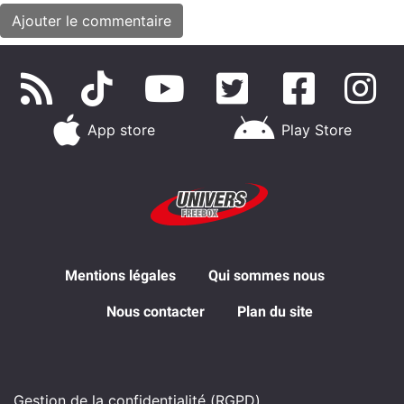
App store
Play Store
Mentions légales
Qui sommes nous
Nous contacter
Plan du site
Gestion de la confidentialité (RGPD)