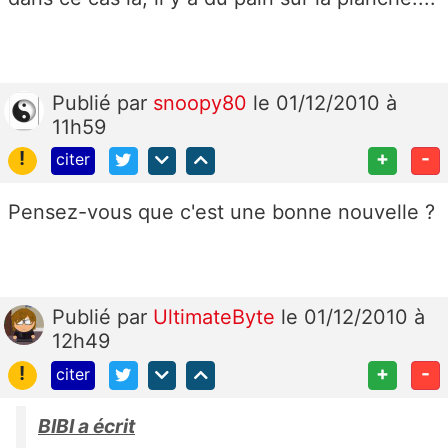
Publié
par
snoopy80
le 01/12/2010 à
11h59
!
+
-
citer
Pensez-vous que c'est une bonne nouvelle ?
Publié
par
UltimateByte
le 01/12/2010 à
12h49
!
+
-
citer
BIBI a écrit