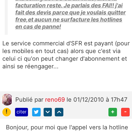
facturation reste. Je parlais des FAI!! j'ai
fait des devis parce que je voulais quitter
free,et aucun ne surfacture les hotlines
en cas de panne!
Le service commercial d'SFR est payant (pour
les mobiles en tout cas) alors que c'est via
celui ci qu'on peut changer d'abonnement et
ainsi se réengager...
Publié
par
reno69
le 01/12/2010 à 17h47
!
+
-
citer
Bonjour, pour moi que l'appel vers la hotline