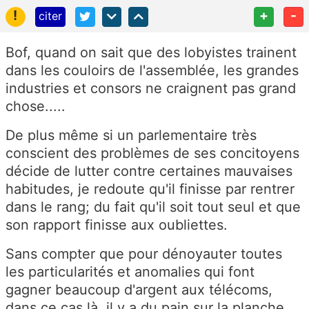
!
+
-
citer
Bof, quand on sait que des lobyistes trainent
dans les couloirs de l'assemblée, les grandes
industries et consors ne craignent pas grand
chose.....
De plus même si un parlementaire très
conscient des problèmes de ses concitoyens
décide de lutter contre certaines mauvaises
habitudes, je redoute qu'il finisse par rentrer
dans le rang; du fait qu'il soit tout seul et que
son rapport finisse aux oubliettes.
Sans compter que pour dénoyauter toutes
les particularités et anomalies qui font
gagner beaucoup d'argent aux télécoms,
dans ce cas là, il y a du pain sur la planche....